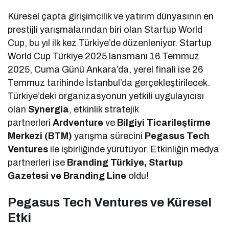
Küresel çapta girişimcilik ve yatırım dünyasının en
prestijli yarışmalarından biri olan Startup World
Cup, bu yıl ilk kez Türkiye’de düzenleniyor. Startup
World Cup Türkiye 2025 lansmanı 16 Temmuz
2025, Cuma Günü Ankara’da, yerel finali ise 26
Temmuz tarihinde İstanbul’da gerçekleştirilecek.
Türkiye’deki organizasyonun yetkili uygulayıcısı
olan
Synergia
, etkinlik stratejik
partnerleri
Ardventure
ve
Bilgiyi Ticarileştirme
Merkezi (BTM)
yarışma sürecini
Pegasus Tech
Ventures
ile işbirliğinde yürütüyor. Etkinliğin medya
partnerleri ise
Branding Türkiye, Startup
Gazetesi
ve Branding Line
oldu!
Pegasus Tech Ventures ve Küresel
Etki