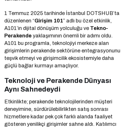
1 Temmuz 2025 tarihinde İstanbul DOTSHUB’ta
düzenlenen “
Girişim 101
” adlı bu özel etkinlik,
A101’in dijital dönüşüm yolculuğu ve
Tekno-
Perakende
yaklaşımının önemli bir adımı oldu.
A101 bu programla, teknolojiyi merkeze alan
girişimlerin perakende sektörüne entegrasyonunu
teşvik etmeyi ve girişimcilik ekosistemiyle daha
güçlü bağlar kurmayı amaçlıyor.
Teknoloji ve Perakende Dünyası
Aynı Sahnedeydi
Etkinlikte; perakende teknolojilerinden müşteri
deneyimine, sürdürülebilirlikten satış sonrası
hizmetlere kadar pek çok farklı alanda faaliyet
gösteren yenilikçi girişimler sahne aldı. Katılımcı