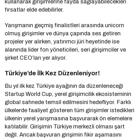
kullanarak girişimlerine fayda sağlayabilecekleri
fırsatlar elde edebilirler.
Yarışmanın geçmiş finalistleri arasında unicorn
olmuş girişimler ve dünya çapında ses getiren
projeler yer alırken, yatırımcı jüri heyetinde ise
alanında lider fon yöneticileri, seri girişimciler ve
şirket CEO’ları yer alıyor.
Türkiye’de İlk Kez Düzenleniyor!
Bu yıl ilk kez Türkiye ayağının da düzenleneceği
Startup World Cup, yerel girişimcilik ekosisteminin
global sahnede temsil edilmesini hedefliyor. Farklı
ülkelerde faaliyet gösteren tüm girişimler istedikleri
ülkenin yerel yarışmasına başvurarak ön elemelere
katılabilir. Girişimin Türkiye merkezli olması şart
değil. Ancak başvuran girişimin fikir aşamasını