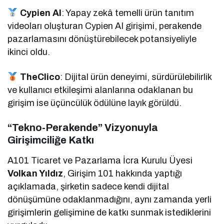
Cypien AI
: Yapay zekâ temelli ürün tanıtım
videoları oluşturan Cypien AI girişimi, perakende
pazarlamasını dönüştürebilecek potansiyeliyle
ikinci oldu.
TheClico
: Dijital ürün deneyimi, sürdürülebilirlik
ve kullanıcı etkileşimi alanlarına odaklanan bu
girişim ise üçüncülük ödülüne layık görüldü.
“Tekno-Perakende” Vizyonuyla
Girişimciliğe Katkı
A101 Ticaret ve Pazarlama İcra Kurulu Üyesi
Volkan Yıldız
, Girişim 101 hakkında yaptığı
açıklamada, şirketin sadece kendi dijital
dönüşümüne odaklanmadığını, aynı zamanda yerli
girişimlerin gelişimine de katkı sunmak istediklerini