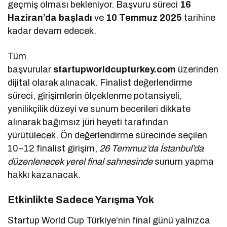
geçmiş olması bekleniyor. Başvuru süreci
16
Haziran’da başladı
ve
10 Temmuz 2025
tarihine
kadar devam edecek.
Tüm
başvurular
startupworldcupturkey.com
üzerinden
dijital olarak alınacak. Finalist değerlendirme
süreci, girişimlerin ölçeklenme potansiyeli,
yenilikçilik düzeyi ve sunum becerileri dikkate
alınarak bağımsız jüri heyeti tarafından
yürütülecek. Ön değerlendirme sürecinde seçilen
10–12 finalist girişim,
26 Temmuz’da İstanbul’da
düzenlenecek yerel final sahnesinde
sunum yapma
hakkı kazanacak.
Etkinlikte Sadece Yarışma Yok
Startup World Cup Türkiye’nin final günü yalnızca