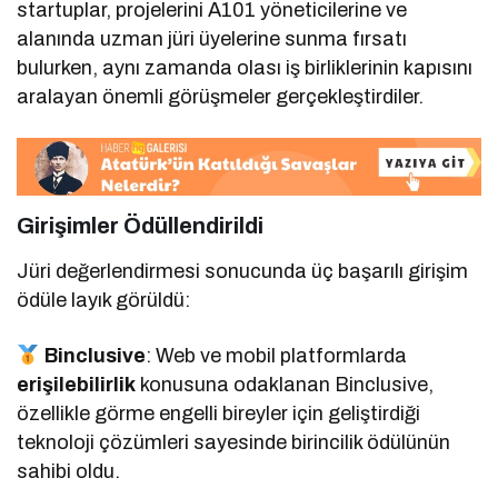
startuplar, projelerini A101 yöneticilerine ve
alanında uzman jüri üyelerine sunma fırsatı
bulurken, aynı zamanda olası iş birliklerinin kapısını
aralayan önemli görüşmeler gerçekleştirdiler.
Girişimler Ödüllendirildi
Jüri değerlendirmesi sonucunda üç başarılı girişim
ödüle layık görüldü:
Binclusive
: Web ve mobil platformlarda
erişilebilirlik
konusuna odaklanan Binclusive,
özellikle görme engelli bireyler için geliştirdiği
teknoloji çözümleri sayesinde birincilik ödülünün
sahibi oldu.