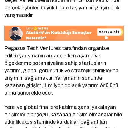
seçen ve her ülkenin kazananını Silikon Vadisi’nde
gerçekleştirilen büyük finale taşıyan bir girişimcilik
yarışmasıdır.
Pegasus Tech Ventures tarafından organize
edilen yarışmanın amacı; erken aşama ve
ölçeklenme potansiyeline sahip startupların
yatırım, global görünürlük ve stratejik işbirliklerine
erişimini sağlamaktır. Yarışmanın sonunda
kazanan girişim, 1 milyon dolarlık yatırım ödülünü
alma şansı elde eder.
Yerel ve global finallere katılma şansı yakalayan
girişimlerin birçoğu, kazanan girişim olmasalar bile,
etkinlik ekosisteminde kurdukları bağlantıları