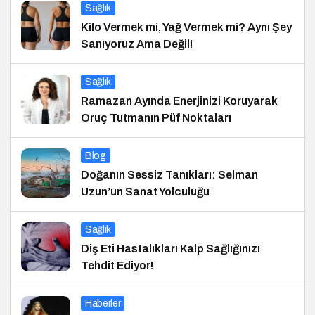
Sağlık
Kilo Vermek mi, Yağ Vermek mi? Aynı Şey
Sanıyoruz Ama Değil!
Sağlık
Ramazan Ayında Enerjinizi Koruyarak
Oruç Tutmanın Püf Noktaları
Blog
Doğanın Sessiz Tanıkları: Selman
Uzun’un Sanat Yolculuğu
Sağlık
Diş Eti Hastalıkları Kalp Sağlığınızı
Tehdit Ediyor!
Haberler