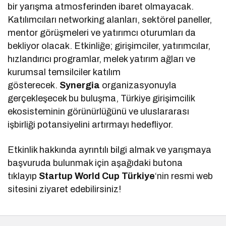
bir yarışma atmosferinden ibaret olmayacak.
Katılımcıları networking alanları, sektörel paneller,
mentor görüşmeleri ve yatırımcı oturumları da
bekliyor olacak. Etkinliğe; girişimciler, yatırımcılar,
hızlandırıcı programlar, melek yatırım ağları ve
kurumsal temsilciler katılım
gösterecek.
Synergia
organizasyonuyla
gerçekleşecek bu buluşma, Türkiye girişimcilik
ekosisteminin görünürlüğünü ve uluslararası
işbirliği potansiyelini artırmayı hedefliyor.
Etkinlik hakkında ayrıntılı bilgi almak ve yarışmaya
başvuruda bulunmak için aşağıdaki butona
tıklayıp
Startup World Cup Türkiye
‘nin resmi web
sitesini ziyaret edebilirsiniz!