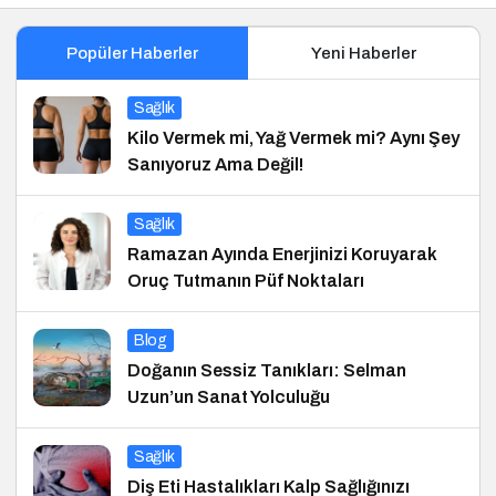
Popüler Haberler
Yeni Haberler
Sağlık
Kilo Vermek mi, Yağ Vermek mi? Aynı Şey
Sanıyoruz Ama Değil!
Sağlık
Ramazan Ayında Enerjinizi Koruyarak
Oruç Tutmanın Püf Noktaları
Blog
Doğanın Sessiz Tanıkları: Selman
Uzun’un Sanat Yolculuğu
Sağlık
Diş Eti Hastalıkları Kalp Sağlığınızı