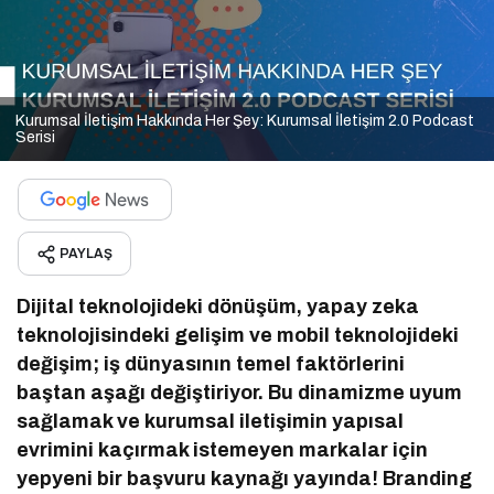
Kurumsal İletişim Hakkında Her Şey: Kurumsal İletişim 2.0 Podcast
Serisi
PAYLAŞ
Dijital teknolojideki dönüşüm, yapay zeka
teknolojisindeki gelişim ve mobil teknolojideki
değişim; iş dünyasının temel faktörlerini
baştan aşağı değiştiriyor. Bu dinamizme uyum
sağlamak ve kurumsal iletişimin yapısal
evrimini kaçırmak istemeyen markalar için
yepyeni bir başvuru kaynağı yayında! Branding