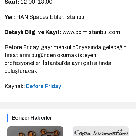
Saat:
12:00-18:00
Yer:
HAN Spaces Etiler, İstanbul
Detaylı Bilgi ve Kayıt:
www.ccimistanbul.com
Before Friday, gayrimenkul dünyasında geleceğin
fırsatlarını bugünden okumak isteyen
profesyonelleri İstanbul’da aynı çatı altında
buluşturacak.
Kaynak:
Before Friday
Benzer Haberler