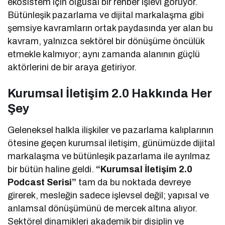
ekosistem için olgusal bir rehber işlevi görüyor.
Bütünleşik pazarlama ve dijital markalaşma gibi
şemsiye kavramların ortak paydasında yer alan bu
kavram, yalnızca sektörel bir dönüşüme öncülük
etmekle kalmıyor; aynı zamanda alanının güçlü
aktörlerini de bir araya getiriyor.
Kurumsal İletişim 2.0 Hakkında Her
Şey
Geleneksel halkla ilişkiler ve pazarlama kalıplarının
ötesine geçen kurumsal iletişim, günümüzde dijital
markalaşma ve bütünleşik pazarlama ile ayrılmaz
bir bütün haline geldi.
“Kurumsal İletişim 2.0
Podcast Serisi”
tam da bu noktada devreye
girerek, mesleğin sadece işlevsel değil; yapısal ve
anlamsal dönüşümünü de mercek altına alıyor.
Sektörel dinamikleri akademik bir disiplin ve