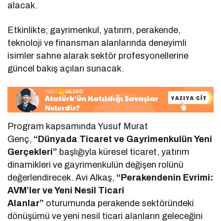
alacak.
Etkinlikte; gayrimenkul, yatırım, perakende,
teknoloji ve finansman alanlarında deneyimli
isimler sahne alarak sektör profesyonellerine
güncel bakış açıları sunacak.
Program kapsamında Yusuf Murat
Genç,
“Dünyada Ticaret ve Gayrimenkulün Yeni
Gerçekleri”
başlığıyla küresel ticaret, yatırım
dinamikleri ve gayrimenkulün değişen rolünü
değerlendirecek. Avi Alkaş,
“Perakendenin Evrimi:
AVM’ler ve Yeni Nesil Ticari
Alanlar”
oturumunda perakende sektöründeki
dönüşümü ve yeni nesil ticari alanların geleceğini