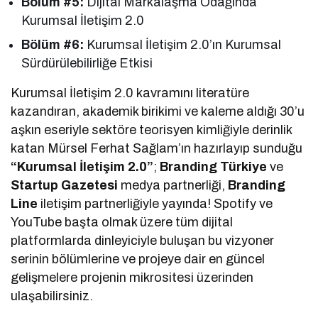
Bölüm #5:
Dijital Markalaşma Odağında
Kurumsal İletişim 2.0
Bölüm #6:
Kurumsal İletişim 2.0’ın Kurumsal
Sürdürülebilirliğe Etkisi
Kurumsal İletişim 2.0 kavramını literatüre
kazandıran, akademik birikimi ve kaleme aldığı 30’u
aşkın eseriyle sektöre teorisyen kimliğiyle derinlik
katan Mürsel Ferhat Sağlam’ın hazırlayıp sunduğu
“Kurumsal İletişim 2.0”
;
Branding Türkiye
ve
Startup Gazetesi
medya partnerliği,
Branding
Line
iletişim partnerliğiyle yayında! Spotify ve
YouTube başta olmak üzere tüm dijital
platformlarda dinleyiciyle buluşan bu vizyoner
serinin bölümlerine ve projeye dair en güncel
gelişmelere projenin mikrositesi üzerinden
ulaşabilirsiniz.