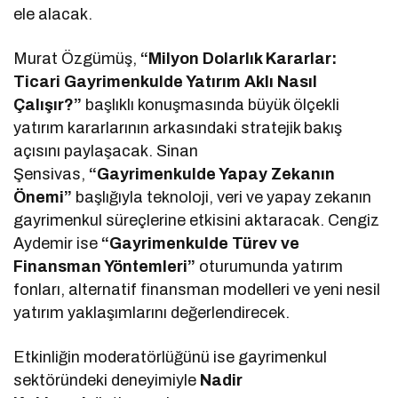
ele alacak.
Murat Özgümüş,
“Milyon Dolarlık Kararlar:
Ticari Gayrimenkulde Yatırım Aklı Nasıl
Çalışır?”
başlıklı konuşmasında büyük ölçekli
yatırım kararlarının arkasındaki stratejik bakış
açısını paylaşacak. Sinan
Şensivas,
“Gayrimenkulde Yapay Zekanın
Önemi”
başlığıyla teknoloji, veri ve yapay zekanın
gayrimenkul süreçlerine etkisini aktaracak. Cengiz
Aydemir ise
“Gayrimenkulde Türev ve
Finansman Yöntemleri”
oturumunda yatırım
fonları, alternatif finansman modelleri ve yeni nesil
yatırım yaklaşımlarını değerlendirecek.
Etkinliğin moderatörlüğünü ise gayrimenkul
sektöründeki deneyimiyle
Nadir