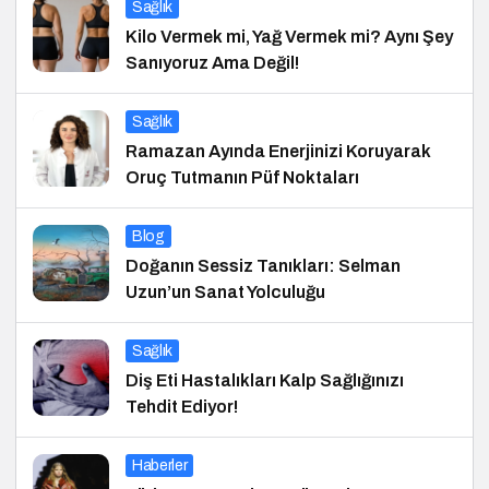
Sağlık
Kilo Vermek mi, Yağ Vermek mi? Aynı Şey
Sanıyoruz Ama Değil!
Sağlık
Ramazan Ayında Enerjinizi Koruyarak
Oruç Tutmanın Püf Noktaları
Blog
Doğanın Sessiz Tanıkları: Selman
Uzun’un Sanat Yolculuğu
Sağlık
Diş Eti Hastalıkları Kalp Sağlığınızı
Tehdit Ediyor!
Haberler