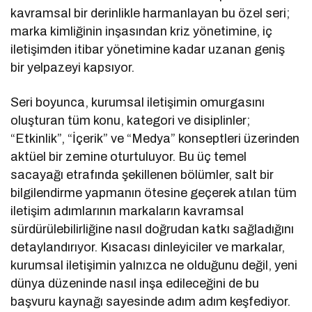
kavramsal bir derinlikle harmanlayan bu özel seri;
marka kimliğinin inşasından kriz yönetimine, iç
iletişimden itibar yönetimine kadar uzanan geniş
bir yelpazeyi kapsıyor.
Seri boyunca, kurumsal iletişimin omurgasını
oluşturan tüm konu, kategori ve disiplinler;
“Etkinlik”, “İçerik” ve “Medya” konseptleri üzerinden
aktüel bir zemine oturtuluyor. Bu üç temel
sacayağı etrafında şekillenen bölümler, salt bir
bilgilendirme yapmanın ötesine geçerek atılan tüm
iletişim adımlarının markaların kavramsal
sürdürülebilirliğine nasıl doğrudan katkı sağladığını
detaylandırıyor. Kısacası dinleyiciler ve markalar,
kurumsal iletişimin yalnızca ne olduğunu değil, yeni
dünya düzeninde nasıl inşa edileceğini de bu
başvuru kaynağı sayesinde adım adım keşfediyor.