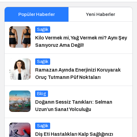
Popüler Haberler
Yeni Haberler
Sağlık
Kilo Vermek mi, Yağ Vermek mi? Aynı Şey
Sanıyoruz Ama Değil!
Sağlık
Ramazan Ayında Enerjinizi Koruyarak
Oruç Tutmanın Püf Noktaları
Blog
Doğanın Sessiz Tanıkları: Selman
Uzun’un Sanat Yolculuğu
Sağlık
Diş Eti Hastalıkları Kalp Sağlığınızı