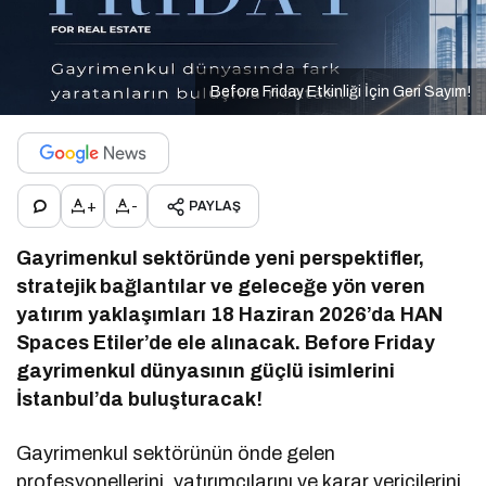
Before Friday Etkinliği İçin Geri Sayım!
+
-
PAYLAŞ
Gayrimenkul sektöründe yeni perspektifler,
stratejik bağlantılar ve geleceğe yön veren
yatırım yaklaşımları 18 Haziran 2026’da HAN
Spaces Etiler’de ele alınacak. Before Friday
gayrimenkul dünyasının güçlü isimlerini
İstanbul’da buluşturacak!
Gayrimenkul sektörünün önde gelen
profesyonellerini, yatırımcılarını ve karar vericilerini