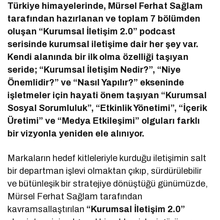
Türkiye himayelerinde, Mürsel Ferhat Sağlam
tarafından hazırlanan ve toplam 7 bölümden
oluşan “Kurumsal İletişim 2.0” podcast
serisinde kurumsal iletişime dair her şey var.
Kendi alanında bir ilk olma özelliği taşıyan
seride; “Kurumsal İletişim Nedir?”, “Niye
Önemlidir?” ve “Nasıl Yapılır?” ekseninde
işletmeler için hayati önem taşıyan “Kurumsal
Sosyal Sorumluluk”, “Etkinlik Yönetimi”, “İçerik
Üretimi” ve “Medya Etkileşimi” olguları farklı
bir vizyonla yeniden ele alınıyor.
Markaların hedef kitleleriyle kurduğu iletişimin salt
bir departman işlevi olmaktan çıkıp, sürdürülebilir
ve bütünleşik bir stratejiye dönüştüğü günümüzde,
Mürsel Ferhat Sağlam tarafından
kavramsallaştırılan
“Kurumsal İletişim 2.0”