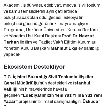
Akademi, iş dünyası, edebiyat, medya, sivil toplum
ve kamu temsilcilerini aynı çatı altında
buluşturacak olan ödül gecesi, edebiyatın
birleştirici gücünü görünür kılmayı amaçlıyor.
Programa; Üsküdar Üniversitesi Kurucu Rektörü
ve Yönetim Üst Kurul Başkanı
Prof. Dr. Nevzat
Tarhan
ile İlim ve Fazilet Vakfı Eğitim Kurumları
Yönetim Kurulu Başkanı
Mahmut Ekşi
ev sahipliği
yapacak.
Ekosistem Destekliyor
T.C. İçişleri Bakanlığı Sivil Toplumla İlişkiler
Genel Müdürlüğü
’nün destekleri ve
İstanbul
Valiliği
’nin himayelerinde hayata
geçirilen
“Edebiyatımızın Yeni Yüz Yılına Yüz Yeni
Yazar”
projesinin bilimsel danışmanlığını
Üsküdar