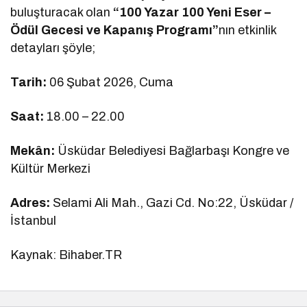
buluşturacak olan
“100 Yazar 100 Yeni Eser –
Ödül Gecesi ve Kapanış Programı”
nın etkinlik
detayları şöyle;
Tarih:
06 Şubat 2026, Cuma
Saat:
18.00 – 22.00
Mekân:
Üsküdar Belediyesi Bağlarbaşı Kongre ve
Kültür Merkezi
Adres:
Selami Ali Mah., Gazi Cd. No:22, Üsküdar /
İstanbul
Kaynak: Bihaber.TR