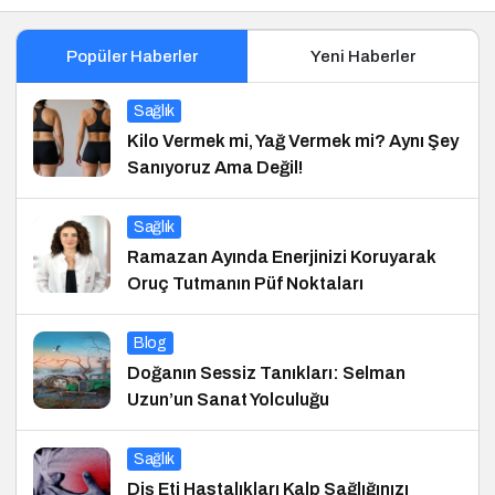
Popüler Haberler
Yeni Haberler
Sağlık
Kilo Vermek mi, Yağ Vermek mi? Aynı Şey
Sanıyoruz Ama Değil!
Sağlık
Ramazan Ayında Enerjinizi Koruyarak
Oruç Tutmanın Püf Noktaları
Blog
Doğanın Sessiz Tanıkları: Selman
Uzun’un Sanat Yolculuğu
Sağlık
Diş Eti Hastalıkları Kalp Sağlığınızı