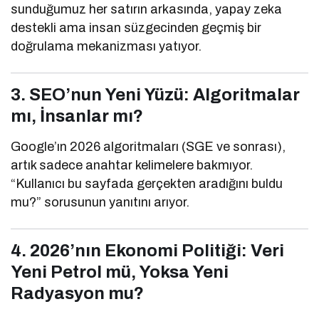
sunduğumuz her satırın arkasında, yapay zeka
destekli ama insan süzgecinden geçmiş bir
doğrulama mekanizması yatıyor.
3. SEO’nun Yeni Yüzü: Algoritmalar
mı, İnsanlar mı?
Google’ın 2026 algoritmaları (SGE ve sonrası),
artık sadece anahtar kelimelere bakmıyor.
“Kullanıcı bu sayfada gerçekten aradığını buldu
mu?” sorusunun yanıtını arıyor.
4. 2026’nın Ekonomi Politiği: Veri
Yeni Petrol mü, Yoksa Yeni
Radyasyon mu?