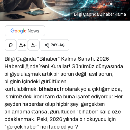
Bilgi Çağında Bihaber Kalma
+
-
PAYLAŞ
Bilgi Çağında “Bihaber” Kalma Sanatı: 2026
Haberciliğinde Yeni Kurallar! Günümüz dünyasında
bilgiye ulaşmak artık bir sorun değil; asıl sorun,
bilginin içindeki gürültüden
kurtulabilmek.
bihaber.tr
olarak yola çıktığımızda,
ismimizdeki ironi tam da buna işaret ediyordu: Her
şeyden haberdar olup hiçbir şeyi gerçekten
anlamamaktansa, gürültüden “bihaber” kalıp öze
odaklanmak. Peki, 2026 yılında bir okuyucu için
“gerçek haber” ne ifade ediyor?