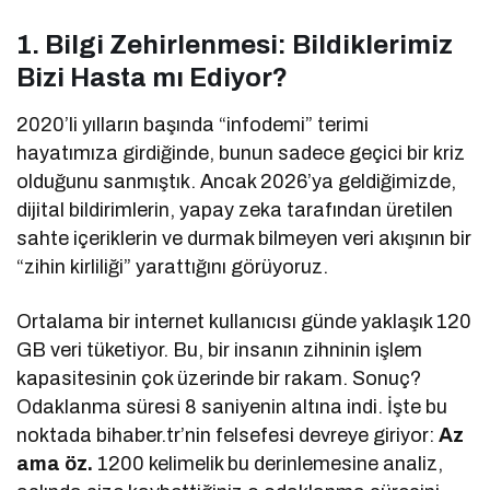
1. Bilgi Zehirlenmesi: Bildiklerimiz
Bizi Hasta mı Ediyor?
2020’li yılların başında “infodemi” terimi
hayatımıza girdiğinde, bunun sadece geçici bir kriz
olduğunu sanmıştık. Ancak 2026’ya geldiğimizde,
dijital bildirimlerin, yapay zeka tarafından üretilen
sahte içeriklerin ve durmak bilmeyen veri akışının bir
“zihin kirliliği” yarattığını görüyoruz.
Ortalama bir internet kullanıcısı günde yaklaşık 120
GB veri tüketiyor. Bu, bir insanın zihninin işlem
kapasitesinin çok üzerinde bir rakam. Sonuç?
Odaklanma süresi 8 saniyenin altına indi. İşte bu
noktada bihaber.tr’nin felsefesi devreye giriyor:
Az
ama öz.
1200 kelimelik bu derinlemesine analiz,