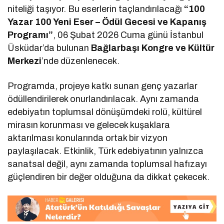
niteliği taşıyor. Bu eserlerin taçlandırılacağı
“100
Yazar 100 Yeni Eser – Ödül Gecesi ve Kapanış
Programı”
, 06 Şubat 2026 Cuma günü İstanbul
Üsküdar’da bulunan
Bağlarbaşı Kongre ve Kültür
Merkezi
’nde düzenlenecek.
Programda, projeye katkı sunan genç yazarlar
ödüllendirilerek onurlandırılacak. Aynı zamanda
edebiyatın toplumsal dönüşümdeki rolü, kültürel
mirasın korunması ve gelecek kuşaklara
aktarılması konularında ortak bir vizyon
paylaşılacak. Etkinlik, Türk edebiyatının yalnızca
sanatsal değil, aynı zamanda toplumsal hafızayı
güçlendiren bir değer olduğuna da dikkat çekecek.