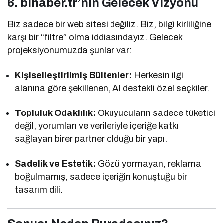
6. bihaber.tr’nin Gelecek Vizyonu
Biz sadece bir web sitesi değiliz. Biz, bilgi kirliliğine
karşı bir “filtre” olma iddiasındayız. Gelecek
projeksiyonumuzda şunlar var:
Kişiselleştirilmiş Bültenler:
Herkesin ilgi
alanına göre şekillenen, AI destekli özel seçkiler.
Topluluk Odaklılık:
Okuyucuların sadece tüketici
değil, yorumları ve verileriyle içeriğe katkı
sağlayan birer partner olduğu bir yapı.
Sadelik ve Estetik:
Gözü yormayan, reklama
boğulmamış, sadece içeriğin konuştuğu bir
tasarım dili.