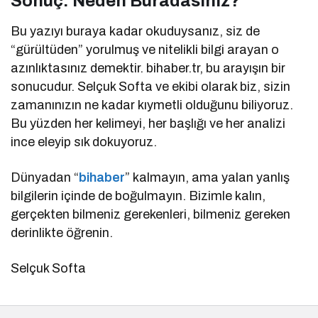
Sonuç: Neden Buradasınız?
Bu yazıyı buraya kadar okuduysanız, siz de
“gürültüden” yorulmuş ve nitelikli bilgi arayan o
azınlıktasınız demektir. bihaber.tr, bu arayışın bir
sonucudur. Selçuk Softa ve ekibi olarak biz, sizin
zamanınızın ne kadar kıymetli olduğunu biliyoruz.
Bu yüzden her kelimeyi, her başlığı ve her analizi
ince eleyip sık dokuyoruz.
Dünyadan “
bihaber
” kalmayın, ama yalan yanlış
bilgilerin içinde de boğulmayın. Bizimle kalın,
gerçekten bilmeniz gerekenleri, bilmeniz gereken
derinlikte öğrenin.
Selçuk Softa