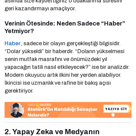
aslında size kaybettiğiniz o odaklanma süresini
geri kazandırmayı amaçlıyor.
Verinin Ötesinde: Neden Sadece “Haber”
Yetmiyor?
Haber
, sadece bir olayın gerçekleştiği bilgisidir.
“Dolar yükseldi” bir haberdir. “Doların yükselmesi
senin mutfak masrafını ve önümüzdeki yıl
yapacağın tatili nasıl etkileyecek?” ise bir analizdir.
Modern okuyucu artık ilkini her yerden alabiliyor.
İkincisi ise uzmanlık ve rafine bir bakış açısı
gerektiriyor.
2. Yapay Zeka ve Medyanın