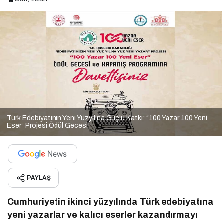
Türk Edebiyatının Yeni Yüzyılına Güçlü Katkı: “100 Yazar 100 Yeni
Eser” Projesi Ödül Gecesi
PAYLAŞ
Cumhuriyetin ikinci yüzyılında Türk edebiyatına
yeni yazarlar ve kalıcı eserler kazandırmayı