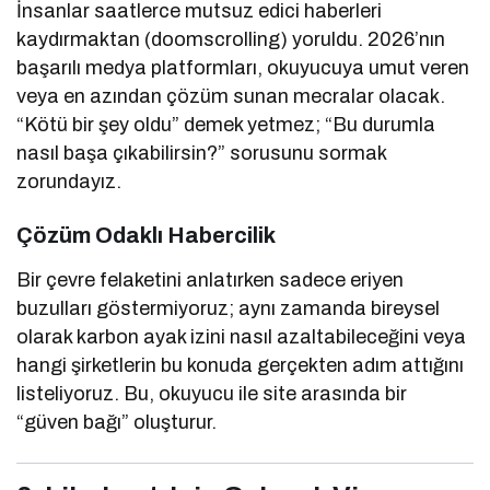
İnsanlar saatlerce mutsuz edici haberleri
kaydırmaktan (doomscrolling) yoruldu. 2026’nın
başarılı medya platformları, okuyucuya umut veren
veya en azından çözüm sunan mecralar olacak.
“Kötü bir şey oldu” demek yetmez; “Bu durumla
nasıl başa çıkabilirsin?” sorusunu sormak
zorundayız.
Çözüm Odaklı Habercilik
Bir çevre felaketini anlatırken sadece eriyen
buzulları göstermiyoruz; aynı zamanda bireysel
olarak karbon ayak izini nasıl azaltabileceğini veya
hangi şirketlerin bu konuda gerçekten adım attığını
listeliyoruz. Bu, okuyucu ile site arasında bir
“güven bağı” oluşturur.