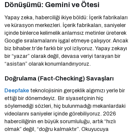
Dönüşümü: Gemini ve Ötesi
Yapay zeka, haberciliği ikiye böldü: İçerik fabrikaları
ve kürasyon merkezleri. İçerik fabrikaları, saniyeler
içinde binlerce kelimelik anlamsız metinler üreterek
Google sıralamalarını işgal etmeye çalışıyor. Ancak
biz bihaber.tr’de farklı bir yol izliyoruz. Yapay zekayı
bir “yazar” olarak değil, devasa veriyi tarayan bir
“asistan” olarak konumlandırıyoruz.
Doğrulama (Fact-Checking) Savaşları
Deepfake
teknolojisinin gerçeklik algımızı yerle bir
ettiği bir dönemdeyiz. Bir siyasetçinin hiç
söylemediği sözleri, hiç bulunmadığı mekanlardaki
videolarını saniyeler içinde görebiliyoruz. 2026
haberciliğinin en büyük sorumluluğu, artık “hızlı
olmak” değil, “doğru kalmaktır”. Okuyucuya