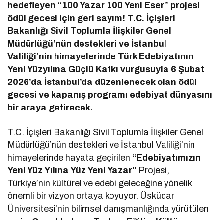
hedefleyen “100 Yazar 100 Yeni Eser” projesi
ödül gecesi için geri sayım! T.C. İçişleri
Bakanlığı Sivil Toplumla İlişkiler Genel
Müdürlüğü’nün destekleri ve İstanbul
Valiliği’nin himayelerinde Türk Edebiyatının
Yeni Yüzyılına Güçlü Katkı vurgusuyla 6 Şubat
2026’da İstanbul’da düzenlenecek olan ödül
gecesi ve kapanış programı edebiyat dünyasını
bir araya getirecek.
T.C. İçişleri Bakanlığı Sivil Toplumla İlişkiler Genel
Müdürlüğü’nün destekleri ve İstanbul Valiliği’nin
himayelerinde hayata geçirilen
“Edebiyatımızın
Yeni Yüz Yılına Yüz Yeni Yazar”
Projesi,
Türkiye’nin kültürel ve edebi geleceğine yönelik
önemli bir vizyon ortaya koyuyor. Üsküdar
Üniversitesi’nin bilimsel danışmanlığında yürütülen