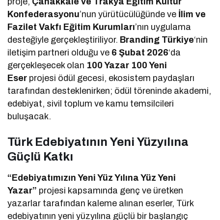
proje,
Çanakkale ve Trakya Eğitim Kültür
Konfederasyonu
’nun yürütücülüğünde ve
İlim ve
Fazilet Vakfı Eğitim Kurumları
’nın uygulama
desteğiyle gerçekleştiriliyor.
Branding Türkiye
‘nin
iletişim partneri olduğu ve
6 Şubat 2026
‘da
gerçekleşecek olan
100 Yazar 100 Yeni
Eser
projesi ödül gecesi, ekosistem paydaşları
tarafından desteklenirken; ödül töreninde akademi,
edebiyat, sivil toplum ve kamu temsilcileri
buluşacak.
Türk Edebiyatının Yeni Yüzyılına
Güçlü Katkı
“Edebiyatımızın Yeni Yüz Yılına Yüz Yeni
Yazar”
projesi kapsamında genç ve üretken
yazarlar tarafından kaleme alınan eserler, Türk
edebiyatının yeni yüzyılına güçlü bir başlangıç