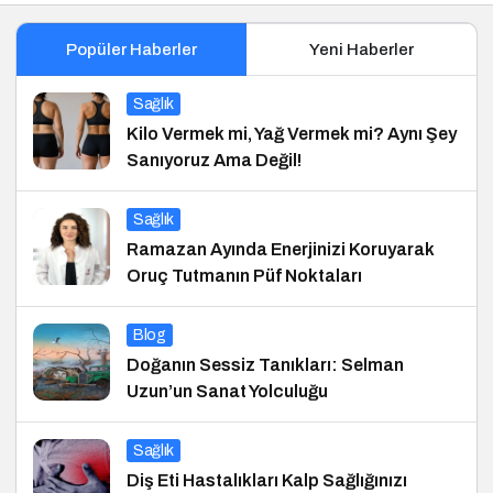
Popüler Haberler
Yeni Haberler
Sağlık
Kilo Vermek mi, Yağ Vermek mi? Aynı Şey
Sanıyoruz Ama Değil!
Sağlık
Ramazan Ayında Enerjinizi Koruyarak
Oruç Tutmanın Püf Noktaları
Blog
Doğanın Sessiz Tanıkları: Selman
Uzun’un Sanat Yolculuğu
Sağlık
Diş Eti Hastalıkları Kalp Sağlığınızı