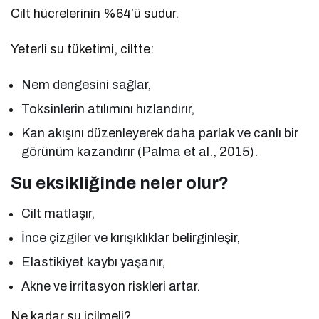
Cilt hücrelerinin %64’ü sudur.
Yeterli su tüketimi, ciltte:
Nem dengesini sağlar,
Toksinlerin atılımını hızlandırır,
Kan akışını düzenleyerek daha parlak ve canlı bir
görünüm kazandırır (Palma et al., 2015).
Su eksikliğinde neler olur?
Cilt matlaşır,
İnce çizgiler ve kırışıklıklar belirginleşir,
Elastikiyet kaybı yaşanır,
Akne ve irritasyon riskleri artar.
Ne kadar su içilmeli?