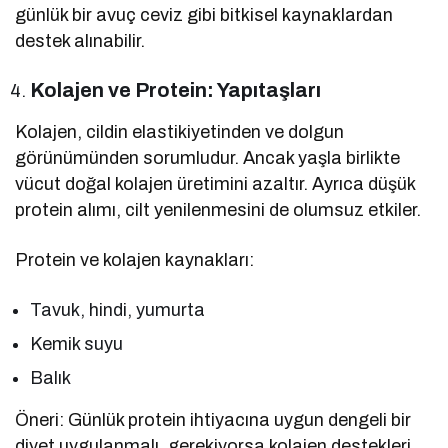
günlük bir avuç ceviz gibi bitkisel kaynaklardan
destek alınabilir.
Kolajen ve Protein: Yapıtaşları
Kolajen, cildin elastikiyetinden ve dolgun
görünümünden sorumludur. Ancak yaşla birlikte
vücut doğal kolajen üretimini azaltır. Ayrıca düşük
protein alımı, cilt yenilenmesini de olumsuz etkiler.
Protein ve kolajen kaynakları:
Tavuk, hindi, yumurta
Kemik suyu
Balık
Öneri: Günlük protein ihtiyacına uygun dengeli bir
diyet uygulanmalı, gerekiyorsa kolajen destekleri