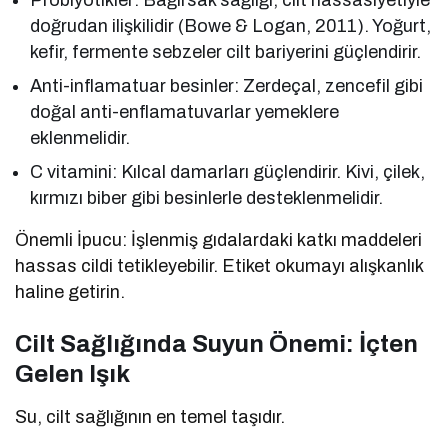
doğrudan ilişkilidir (Bowe & Logan, 2011). Yoğurt,
kefir, fermente sebzeler cilt bariyerini güçlendirir.
Anti-inflamatuar besinler: Zerdeçal, zencefil gibi
doğal anti-enflamatuvarlar yemeklere
eklenmelidir.
C vitamini: Kılcal damarları güçlendirir. Kivi, çilek,
kırmızı biber gibi besinlerle desteklenmelidir.
Önemli İpucu: İşlenmiş gıdalardaki katkı maddeleri
hassas cildi tetikleyebilir. Etiket okumayı alışkanlık
haline getirin.
Cilt Sağlığında Suyun Önemi: İçten
Gelen Işık
Su, cilt sağlığının en temel taşıdır.