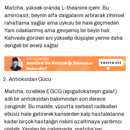
Matcha, yüksek oranda L-theanine içerir. Bu
aminoasit, beynin alfa dalgalarını artırarak zihinsel
rahatlama sağlar ama uykulu bir hale geçmeden.
Yani odaklanmış ama gevşemiş bir beyin hali.
Kahvede görülen ani yükselip düşüşler yerine daha
dengeli bir enerji sağlar.
Antioksidan Gücü:
Matcha, özellikle EGCG (epigallokateşin galat)
adlı bir antioksidan bakımından son derece
zengindir. Bu madde, vücutta serbest radikalleri
etkisiz hale getirerek kanserden kalp hastalıklarına
kadar birçok hastalığın riskini azaltmaya yardımcı
olabilir. Yapılan bir çalışmada, matcha’nın