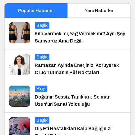
Popüler Haberler
Yeni Haberler
Sağlık
Kilo Vermek mi, Yağ Vermek mi? Aynı Şey
Sanıyoruz Ama Değil!
Sağlık
Ramazan Ayında Enerjinizi Koruyarak
Oruç Tutmanın Püf Noktaları
Blog
Doğanın Sessiz Tanıkları: Selman
Uzun’un Sanat Yolculuğu
Sağlık
Diş Eti Hastalıkları Kalp Sağlığınızı