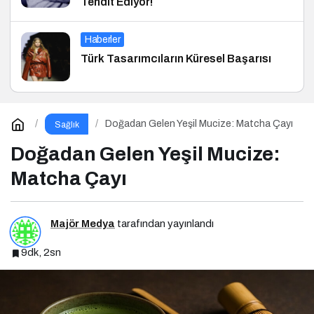
Tehdit Ediyor!
Haberler
Türk Tasarımcıların Küresel Başarısı
Doğadan Gelen Yeşil Mucize: Matcha Çayı
Sağlık
Doğadan Gelen Yeşil Mucize:
Matcha Çayı
Majör Medya
tarafından yayınlandı
9dk, 2sn