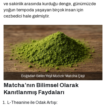
ve sakinlik arasında kurduğu denge, günümüzde
yoğun tempoda yaşayan birçok insan için
cezbedici hale gelmiştir.
Doğadan Gelen Yeşil Mucize: Matcha Çayı
Matcha’nın Bilimsel Olarak
Kanıtlanmış Faydaları
L-Theanine ile Odak Artışı: