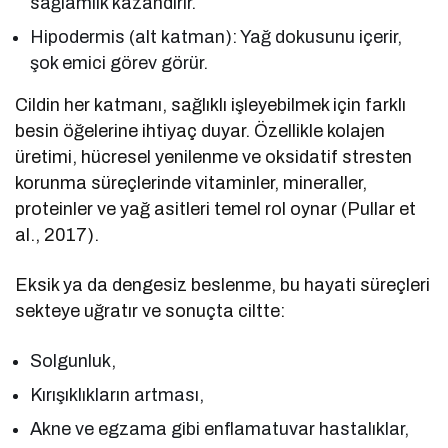
sağlamlık kazandırır.
Hipodermis (alt katman): Yağ dokusunu içerir,
şok emici görev görür.
Cildin her katmanı, sağlıklı işleyebilmek için farklı
besin öğelerine ihtiyaç duyar. Özellikle kolajen
üretimi, hücresel yenilenme ve oksidatif stresten
korunma süreçlerinde vitaminler, mineraller,
proteinler ve yağ asitleri temel rol oynar (Pullar et
al., 2017).
Eksik ya da dengesiz beslenme, bu hayati süreçleri
sekteye uğratır ve sonuçta ciltte:
Solgunluk,
Kırışıklıkların artması,
Akne ve egzama gibi enflamatuvar hastalıklar,