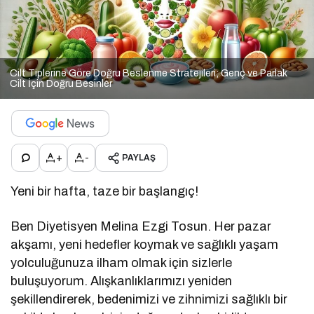
Cilt Tiplerine Göre Doğru Beslenme Stratejileri; Genç ve Parlak
Cilt İçin Doğru Besinler
+
-
PAYLAŞ
Yeni bir hafta, taze bir başlangıç!
Ben Diyetisyen Melina Ezgi Tosun. Her pazar
akşamı, yeni hedefler koymak ve sağlıklı yaşam
yolculuğunuza ilham olmak için sizlerle
buluşuyorum. Alışkanlıklarımızı yeniden
şekillendirerek, bedenimizi ve zihnimizi sağlıklı bir