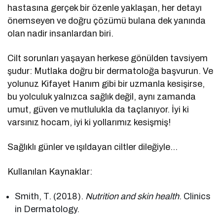
hastasına gerçek bir özenle yaklaşan, her detayı
önemseyen ve doğru çözümü bulana dek yanında
olan nadir insanlardan biri.
Cilt sorunları yaşayan herkese gönülden tavsiyem
şudur: Mutlaka doğru bir dermatoloğa başvurun. Ve
yolunuz Kifayet Hanım gibi bir uzmanla kesişirse,
bu yolculuk yalnızca sağlık değil, aynı zamanda
umut, güven ve mutlulukla da taçlanıyor. İyi ki
varsınız hocam, iyi ki yollarımız kesişmiş!
Sağlıklı günler ve ışıldayan ciltler dileğiyle…
Kullanılan Kaynaklar:
Smith, T. (2018).
Nutrition and skin health
. Clinics
in Dermatology.