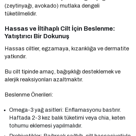
(zeytinyağı, avokado) mutlaka dengeli
tüketilmelidir.
Hassas ve İltihaplı Cilt İçin Beslenme:
Yatıştırıcı Bir Dokunuş
Hassas ciltler, egzamaya, kızarıklığa ve dermatite
yatkındır.
Bu cilt tipinde amaç, bağışıklığı desteklemek ve
alerjik reaksiyonları azaltmaktır.
Beslenme Önerileri:
Omega-3 yağ asitleri: Enflamasyonu bastırır.
Haftada 2-3 kez balık tüketimi veya chia, keten
tohumu eklemesi yapılmalıdır.
Probiyotikler: Bağırsak sağlığı, cilt hassasiyetiyle