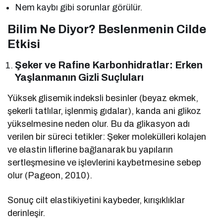
Nem kaybı gibi sorunlar görülür.
Bilim Ne Diyor? Beslenmenin Cilde
Etkisi
Şeker ve Rafine Karbonhidratlar: Erken
Yaşlanmanın Gizli Suçluları
Yüksek glisemik indeksli besinler (beyaz ekmek,
şekerli tatlılar, işlenmiş gıdalar), kanda ani glikoz
yükselmesine neden olur. Bu da glikasyon adı
verilen bir süreci tetikler: Şeker molekülleri kolajen
ve elastin liflerine bağlanarak bu yapıların
sertleşmesine ve işlevlerini kaybetmesine sebep
olur (Pageon, 2010).
Sonuç cilt elastikiyetini kaybeder, kırışıklıklar
derinleşir.