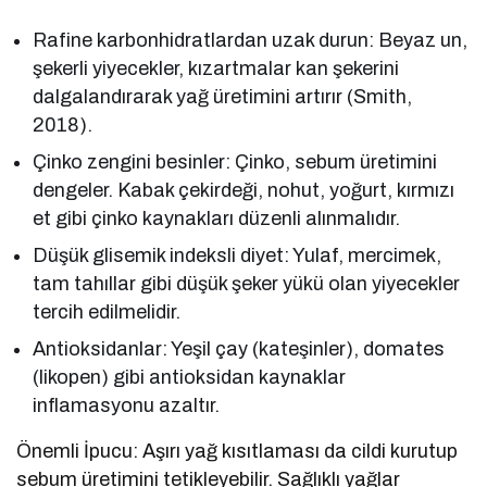
Rafine karbonhidratlardan uzak durun: Beyaz un,
şekerli yiyecekler, kızartmalar kan şekerini
dalgalandırarak yağ üretimini artırır (Smith,
2018).
Çinko zengini besinler: Çinko, sebum üretimini
dengeler. Kabak çekirdeği, nohut, yoğurt, kırmızı
et gibi çinko kaynakları düzenli alınmalıdır.
Düşük glisemik indeksli diyet: Yulaf, mercimek,
tam tahıllar gibi düşük şeker yükü olan yiyecekler
tercih edilmelidir.
Antioksidanlar: Yeşil çay (kateşinler), domates
(likopen) gibi antioksidan kaynaklar
inflamasyonu azaltır.
Önemli İpucu: Aşırı yağ kısıtlaması da cildi kurutup
sebum üretimini tetikleyebilir. Sağlıklı yağlar