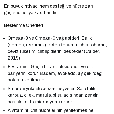
En büyük ihtiyacı nem desteği ve hücre zarı
güçlendirici yağ asitleridir.
Beslenme Önerileri:
Omega-3 ve Omega-6 yağ asitleri: Balık
(somon, uskumru), keten tohumu, chia tohumu,
ceviz tüketimi cilt lipidlerini destekler (Calder,
2015).
E vitamini: Güçlü bir antioksidandır ve cilt
bariyerini korur. Badem, avokado, ay çekirdeği
bolca tüketilmelidir.
Su oranı yüksek sebze-meyveler: Salatalık,
karpuz, çilek, marul gibi su açısından zengin
besinler ciltte hidrasyonu artırır.
A vitamini: Cilt hücrelerinin yenilenmesine