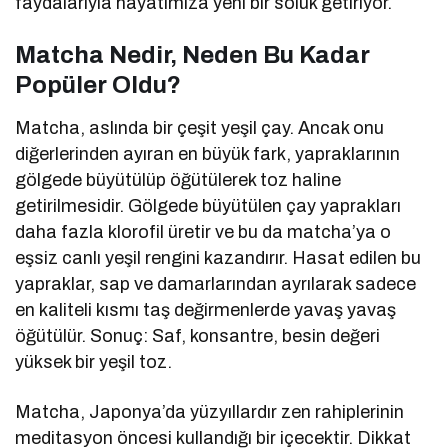
faydalarıyla hayatımıza yeni bir soluk getiriyor.
Matcha Nedir, Neden Bu Kadar
Popüler Oldu?
Matcha, aslında bir çeşit yeşil çay. Ancak onu
diğerlerinden ayıran en büyük fark, yapraklarının
gölgede büyütülüp öğütülerek toz haline
getirilmesidir. Gölgede büyütülen çay yaprakları
daha fazla klorofil üretir ve bu da matcha’ya o
eşsiz canlı yeşil rengini kazandırır. Hasat edilen bu
yapraklar, sap ve damarlarından ayrılarak sadece
en kaliteli kısmı taş değirmenlerde yavaş yavaş
öğütülür. Sonuç: Saf, konsantre, besin değeri
yüksek bir yeşil toz.
Matcha, Japonya’da yüzyıllardır zen rahiplerinin
meditasyon öncesi kullandığı bir içecektir. Dikkat