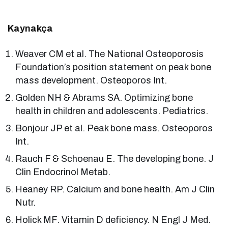
Kaynakça
Weaver CM et al. The National Osteoporosis
Foundation’s position statement on peak bone
mass development. Osteoporos Int.
Golden NH & Abrams SA. Optimizing bone
health in children and adolescents. Pediatrics.
Bonjour JP et al. Peak bone mass. Osteoporos
Int.
Rauch F & Schoenau E. The developing bone. J
Clin Endocrinol Metab.
Heaney RP. Calcium and bone health. Am J Clin
Nutr.
Holick MF. Vitamin D deficiency. N Engl J Med.