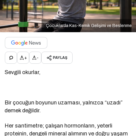
Çocuklarda Kas-Kemik Gelişimi ve Beslenme
+
-
PAYLAŞ
Sevgili okurlar,
Bir çocuğun boyunun uzaması, yalnızca “uzadı”
demek değildir.
Her santimetre; çalışan hormonların, yeterli
proteinin, dengeli mineral alımının ve doğru yaşam