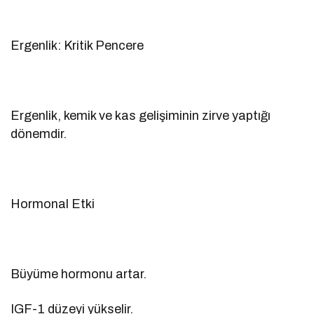
Ergenlik: Kritik Pencere
Ergenlik, kemik ve kas gelişiminin zirve yaptığı
dönemdir.
Hormonal Etki
Büyüme hormonu artar.
IGF-1 düzeyi yükselir.