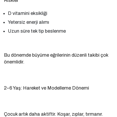
Riskler
D vitamini eksikliği
Yetersiz enerji alımı
Uzun süre tek tip beslenme
Bu dönemde büyüme eğrilerinin düzenli takibi çok
önemlidir.
2–6 Yaş: Hareket ve Modelleme Dönemi
Çocuk artık daha aktiftir. Koşar, zıplar, tırmanır.