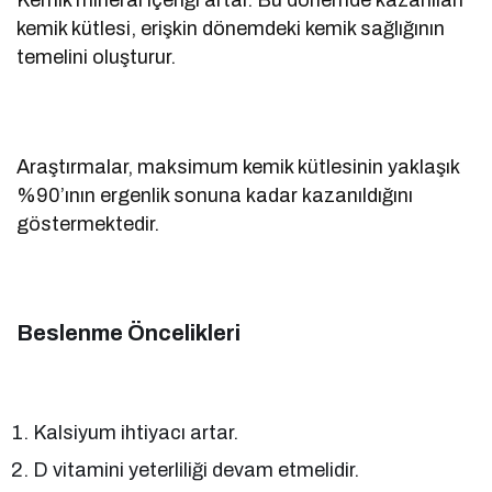
kemik kütlesi, erişkin dönemdeki kemik sağlığının
temelini oluşturur.
Araştırmalar, maksimum kemik kütlesinin yaklaşık
%90’ının ergenlik sonuna kadar kazanıldığını
göstermektedir.
Beslenme Öncelikleri
Kalsiyum ihtiyacı artar.
D vitamini yeterliliği devam etmelidir.