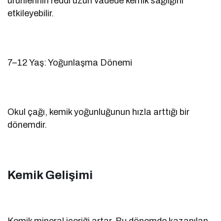
ürünlerinin reddi uzun vadede kemik sağlığını
etkileyebilir.
7–12 Yaş: Yoğunlaşma Dönemi
Okul çağı, kemik yoğunluğunun hızla arttığı bir
dönemdir.
Kemik Gelişimi
Kemik mineral içeriği artar. Bu dönemde kazanılan