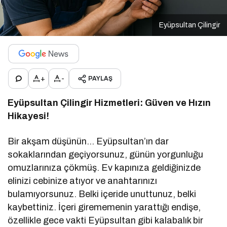
Eyüpsultan Çilingir
+
-
PAYLAŞ
Eyüpsultan Çilingir Hizmetleri: Güven ve Hızın
Hikayesi!
Bir akşam düşünün… Eyüpsultan’ın dar
sokaklarından geçiyorsunuz, günün yorgunluğu
omuzlarınıza çökmüş. Ev kapınıza geldiğinizde
elinizi cebinize atıyor ve anahtarınızı
bulamıyorsunuz. Belki içeride unuttunuz, belki
kaybettiniz. İçeri girememenin yarattığı endişe,
özellikle gece vakti Eyüpsultan gibi kalabalık bir