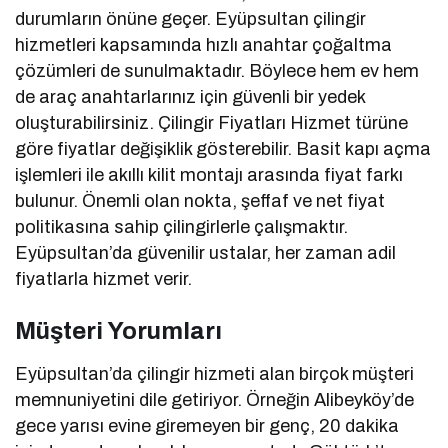
durumların önüne geçer. Eyüpsultan çilingir
hizmetleri kapsamında hızlı anahtar çoğaltma
çözümleri de sunulmaktadır. Böylece hem ev hem
de araç anahtarlarınız için güvenli bir yedek
oluşturabilirsiniz.
Çilingir Fiyatları
Hizmet türüne
göre fiyatlar değişiklik gösterebilir. Basit kapı açma
işlemleri ile akıllı kilit montajı arasında fiyat farkı
bulunur. Önemli olan nokta, şeffaf ve net fiyat
politikasına sahip çilingirlerle çalışmaktır.
Eyüpsultan’da güvenilir ustalar, her zaman adil
fiyatlarla hizmet verir.
Müşteri Yorumları
Eyüpsultan’da çilingir hizmeti alan birçok müşteri
memnuniyetini dile getiriyor. Örneğin Alibeyköy’de
gece yarısı evine giremeyen bir genç, 20 dakika