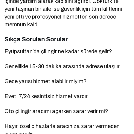
içinde yardım alarak kapısını açtırdı. Göktürk’te
yeni taşınan bir aile ise güvenlik için tüm kilitlerini
yeniletti ve profesyonel hizmetten son derece
memnun kaldı.
Sıkça Sorulan Sorular
Eyüpsultan’da çilingir ne kadar sürede gelir?
Genellikle 15-30 dakika arasında adrese ulaşılır.
Gece yarısı hizmet alabilir miyim?
Evet, 7/24 kesintisiz hizmet vardır.
Oto çilingir aracımı açarken zarar verir mi?
Hayır, özel cihazlarla aracınıza zarar vermeden
işlem yapılır.