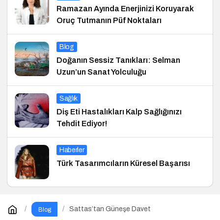
Ramazan Ayında Enerjinizi Koruyarak
Oruç Tutmanın Püf Noktaları
Blog
Doğanın Sessiz Tanıkları: Selman
Uzun’un Sanat Yolculuğu
Sağlık
Diş Eti Hastalıkları Kalp Sağlığınızı
Tehdit Ediyor!
Haberler
Türk Tasarımcıların Küresel Başarısı
Sattas’tan Güneşe Davet
Blog