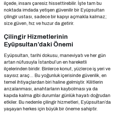
ilçede, insanı çaresiz hissettirebilir. İşte tam bu
noktada imdada yetişen güvenilir bir Eyüpsultan
çilingir ustası, sadece bir kapıyı açmakla kalmaz;
size güven, hız ve huzur da getirir.
Çilingir Hizmetlerinin
Eyüpsultan’daki Önemi
Eyüpsultan, tarihi dokusu, maneviyatı ve her gün
artan nüfusuyla İstanbul’un en hareketli
ilçelerinden biridir. Binlerce konut, yüzlerce iş yeri ve
sayısız araç… Bu yoğunluk içerisinde güvenlik, en
temel ihtiyaçlardan biri haline gelmiştir. Kilitlerin
arızalanması, anahtarların kaybolması ya da
kapıda kalma gibi durumlar günlük hayatı doğrudan
etkiler. Bu nedenle çilingir hizmetleri, Eyüpsultan’da
yaşayan herkes için büyük bir öneme sahiptir.