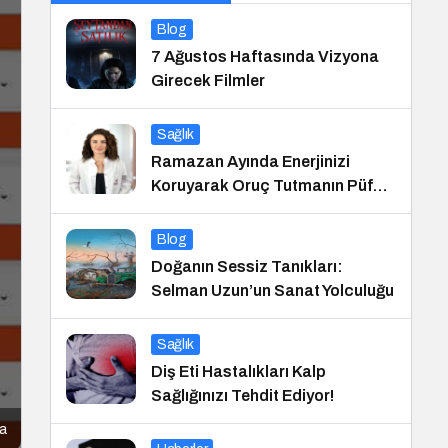
Blog
7 Ağustos Haftasında Vizyona
Girecek Filmler
Sağlık
Ramazan Ayında Enerjinizi
Koruyarak Oruç Tutmanın Püf
Noktaları
Blog
Doğanın Sessiz Tanıkları:
Selman Uzun’un Sanat Yolculuğu
Sağlık
Diş Eti Hastalıkları Kalp
Sağlığınızı Tehdit Ediyor!
da