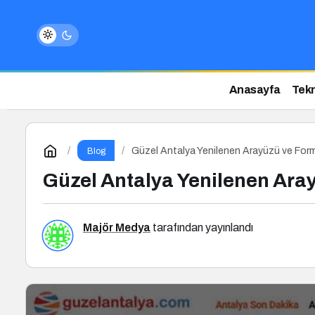
Anasayfa
Tekn
Güzel Antalya Yenilenen Arayüzü ve Form
Blog
Güzel Antalya Yenilenen Ara
Majör Medya
tarafından yayınlandı