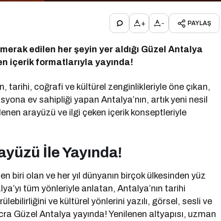
+
-
PAYLAŞ
 merak edilen her şeyin yer aldığı Güzel Antalya
n içerik formatlarıyla yayında!
 tarihi, coğrafi ve kültürel zenginlikleriyle öne çıkan,
syona ev sahipliği yapan Antalya’nın, artık yeni nesil
ilenen arayüzü ve ilgi çeken içerik konseptleriyle
ayüzü İle Yayında!
en biri olan ve her yıl dünyanın birçok ülkesinden yüz
alya’yı tüm yönleriyle anlatan, Antalya’nın tarihi
ülebilirliğini ve kültürel yönlerini yazılı, görsel, sesli ve
mecra Güzel Antalya yayında! Yenilenen altyapısı, uzman