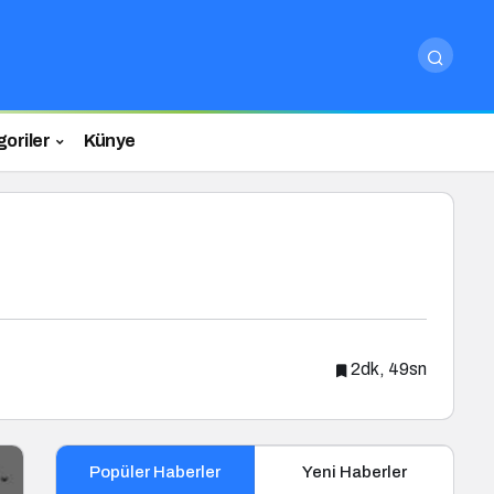
oriler
Künye
2dk, 49sn
Popüler Haberler
Yeni Haberler