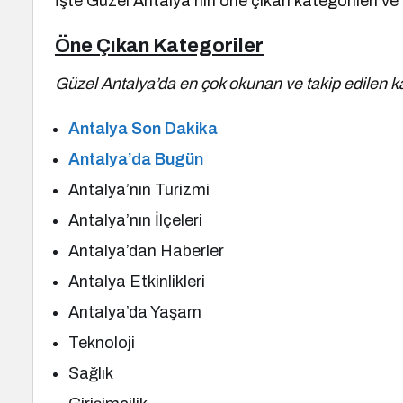
İşte Güzel Antalya’nın öne çıkan kategorileri ve 
Öne Çıkan Kategoriler
Güzel Antalya’da en çok okunan ve takip edilen ka
Antalya Son Dakika
Antalya’da Bugün
Antalya’nın Turizmi
Antalya’nın İlçeleri
Antalya’dan Haberler
Antalya Etkinlikleri
Antalya’da Yaşam
Teknoloji
Sağlık