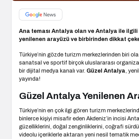
Ana teması Antalya olan ve Antalya ile ilgili
yenilenen arayüzü ve birbirinden dikkat çeke
Türkiye’nin gözde turizm merkezlerinden biri olan,
sanatsal ve sportif birçok uluslararası organiza
bir dijital medya kanalı var.
Güzel Antalya
, yen
yayında!
Güzel Antalya Yenilenen Ar
Türkiye’nin en çok ilgi gören turizm merkezlerind
binlerce kişiyi misafir eden Akdeniz’in incisi Ant
güzelliklerini, doğal zenginliklerini, coğrafi sürdür
videolu içeriklerle aktaran yeni nesil tematik 