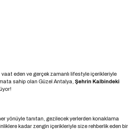
vaat eden ve gerçek zamanlı lifestyle içerikleriyle
ormata sahip olan Güzel Antalya,
Şehrin Kalbindeki
üyor!
her yönüyle tanıtan, gezilecek yerlerden konaklama
liklere kadar zengin içerikleriyle size rehberlik eden bir