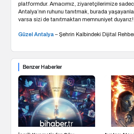
platformdur. Amacımız, ziyaretçilerimize sadece
Antalya’nın ruhunu tanıtmak, burada yaşayanlar
varsa sizi de tanıtmaktan memnuniyet duyarız!
Güzel Antalya
– Şehrin Kalbindeki Dijital Rehbe
Benzer Haberler