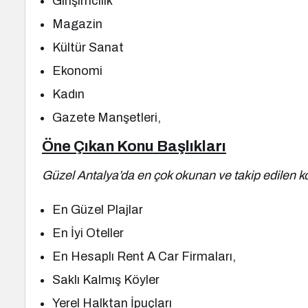
Girişimcilik
Magazin
Kültür Sanat
Ekonomi
Kadın
Gazete Manşetleri,
Öne Çıkan Konu Başlıkları
Güzel Antalya’da en çok okunan ve takip edilen ko
En Güzel Plajlar
En İyi Oteller
En Hesaplı Rent A Car Firmaları,
Saklı Kalmış Köyler
Yerel Halktan İpuçları