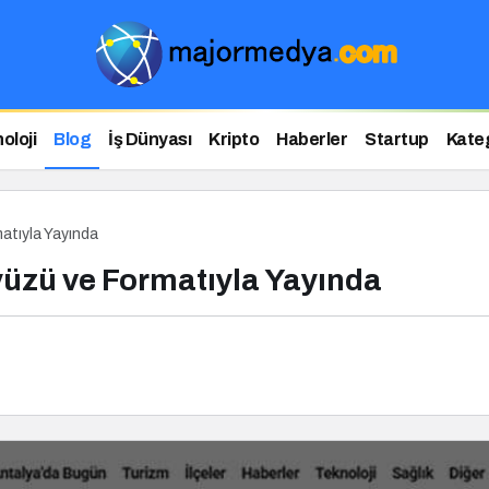
oloji
Blog
İş Dünyası
Kripto
Haberler
Startup
Kateg
atıyla Yayında
yüzü ve Formatıyla Yayında