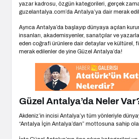
yazar kadrosu, özgün kategorileri, gerçek zaman
guzelantalya.com’da Antalya’ya dair merak edil
Ayrıca Antalya’da başlayıp dünyaya açılan kurumsa
insanları, akademisyenler, sanatçılar ve yazarlar 
eden coğrafi ürünlere dair detaylar ve kültürel, f
merak edilenler de yine Güzel Antalya’da!
Güzel Antalya’da Neler Var
Akdeniz’in incisi Antalya’yı tüm yönleriyle dün
“Antalya İçin Antalya’dan” mottosuna sahip ol