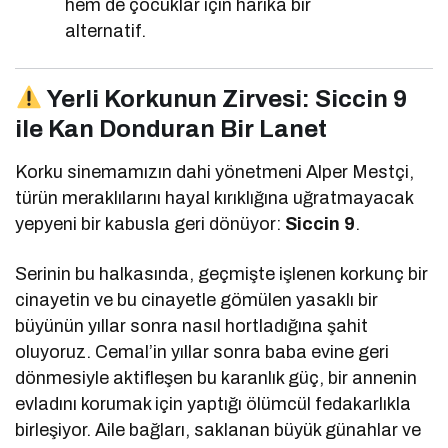
hem de çocuklar için harika bir
alternatif.
Yerli Korkunun Zirvesi: Siccin 9
ile Kan Donduran Bir Lanet
Korku sinemamızın dahi yönetmeni Alper Mestçi,
türün meraklılarını hayal kırıklığına uğratmayacak
yepyeni bir kabusla geri dönüyor:
Siccin 9
.
Serinin bu halkasında, geçmişte işlenen korkunç bir
cinayetin ve bu cinayetle gömülen yasaklı bir
büyünün yıllar sonra nasıl hortladığına şahit
oluyoruz. Cemal’in yıllar sonra baba evine geri
dönmesiyle aktifleşen bu karanlık güç, bir annenin
evladını korumak için yaptığı ölümcül fedakarlıkla
birleşiyor. Aile bağları, saklanan büyük günahlar ve