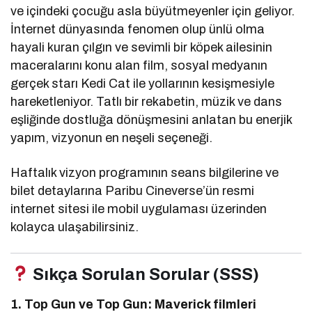
ve içindeki çocuğu asla büyütmeyenler için geliyor.
İnternet dünyasında fenomen olup ünlü olma
hayali kuran çılgın ve sevimli bir köpek ailesinin
maceralarını konu alan film, sosyal medyanın
gerçek starı Kedi Cat ile yollarının kesişmesiyle
hareketleniyor. Tatlı bir rekabetin, müzik ve dans
eşliğinde dostluğa dönüşmesini anlatan bu enerjik
yapım, vizyonun en neşeli seçeneği.
Haftalık vizyon programının seans bilgilerine ve
bilet detaylarına Paribu Cineverse’ün resmi
internet sitesi ile mobil uygulaması üzerinden
kolayca ulaşabilirsiniz.
Sıkça Sorulan Sorular (SSS)
1. Top Gun ve Top Gun: Maverick filmleri