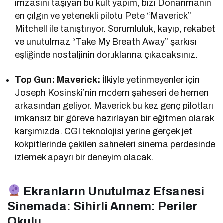
imzasını taşıyan bu kült yapım, bizi Donanmanın
en çılgın ve yetenekli pilotu Pete “Maverick”
Mitchell ile tanıştırıyor. Sorumluluk, kayıp, rekabet
ve unutulmaz “Take My Breath Away” şarkısı
eşliğinde nostaljinin doruklarına çıkacaksınız.
Top Gun: Maverick:
İlkiyle yetinmeyenler için
Joseph Kosinski’nin modern şaheseri de hemen
arkasından geliyor. Maverick bu kez genç pilotları
imkansız bir göreve hazırlayan bir eğitmen olarak
karşımızda. CGI teknolojisi yerine gerçek jet
kokpitlerinde çekilen sahneleri sinema perdesinde
izlemek apayrı bir deneyim olacak.
Ekranların Unutulmaz Efsanesi
Sinemada: Sihirli Annem: Periler
Okulu