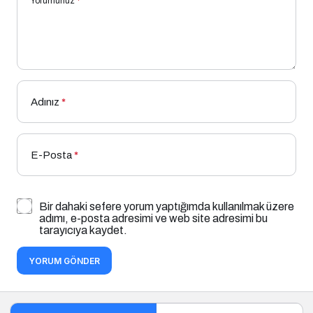
Yorumunuz
*
Adınız
*
E-Posta
*
Bir dahaki sefere yorum yaptığımda kullanılmak üzere
adımı, e-posta adresimi ve web site adresimi bu
tarayıcıya kaydet.
YORUM GÖNDER