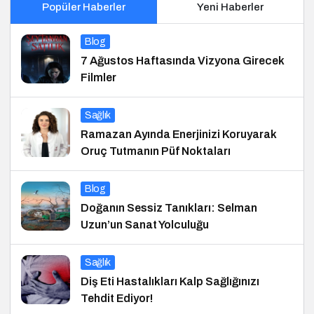
Popüler Haberler
Yeni Haberler
Blog
7 Ağustos Haftasında Vizyona Girecek
Filmler
Sağlık
Ramazan Ayında Enerjinizi Koruyarak
Oruç Tutmanın Püf Noktaları
Blog
Doğanın Sessiz Tanıkları: Selman
Uzun’un Sanat Yolculuğu
Sağlık
Diş Eti Hastalıkları Kalp Sağlığınızı
Tehdit Ediyor!