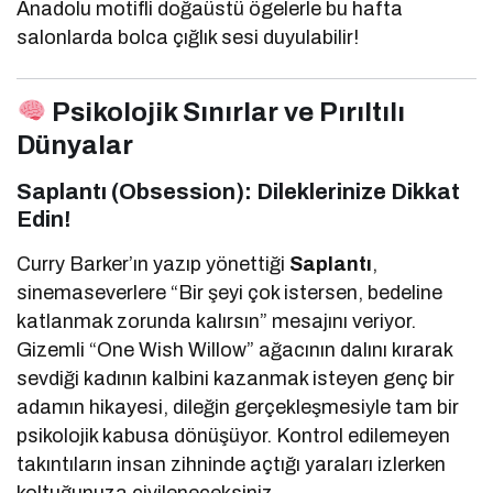
Anadolu motifli doğaüstü ögelerle bu hafta
salonlarda bolca çığlık sesi duyulabilir!
Psikolojik Sınırlar ve Pırıltılı
Dünyalar
Saplantı (Obsession): Dileklerinize Dikkat
Edin!
Curry Barker’ın yazıp yönettiği
Saplantı
,
sinemaseverlere “Bir şeyi çok istersen, bedeline
katlanmak zorunda kalırsın” mesajını veriyor.
Gizemli “One Wish Willow” ağacının dalını kırarak
sevdiği kadının kalbini kazanmak isteyen genç bir
adamın hikayesi, dileğin gerçekleşmesiyle tam bir
psikolojik kabusa dönüşüyor. Kontrol edilemeyen
takıntıların insan zihninde açtığı yaraları izlerken
koltuğunuza çivileneceksiniz.