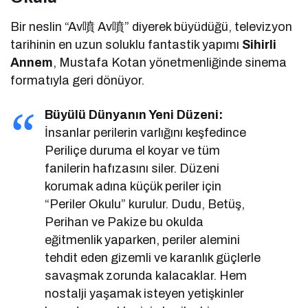
Bir neslin “Av噴 Av噴” diyerek büyüdüğü, televizyon
tarihinin en uzun soluklu fantastik yapımı
Sihirli
Annem
, Mustafa Kotan yönetmenliğinde sinema
formatıyla geri dönüyor.
Büyülü Dünyanın Yeni Düzeni:
İnsanlar perilerin varlığını keşfedince
Periliçe duruma el koyar ve tüm
fanilerin hafızasını siler. Düzeni
korumak adına küçük periler için
“Periler Okulu” kurulur. Dudu, Betüş,
Perihan ve Pakize bu okulda
eğitmenlik yaparken, periler alemini
tehdit eden gizemli ve karanlık güçlerle
savaşmak zorunda kalacaklar. Hem
nostalji yaşamak isteyen yetişkinler