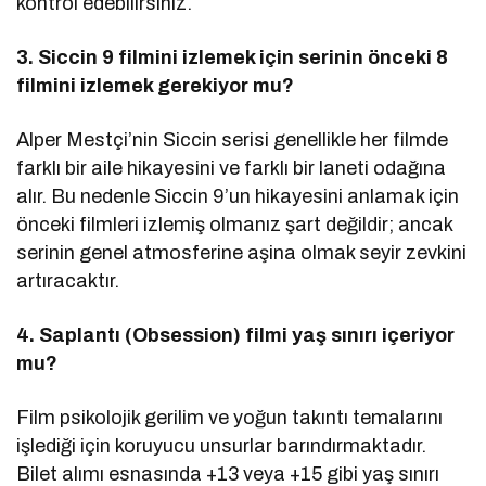
kontrol edebilirsiniz.
3. Siccin 9 filmini izlemek için serinin önceki 8
filmini izlemek gerekiyor mu?
Alper Mestçi’nin Siccin serisi genellikle her filmde
farklı bir aile hikayesini ve farklı bir laneti odağına
alır. Bu nedenle Siccin 9’un hikayesini anlamak için
önceki filmleri izlemiş olmanız şart değildir; ancak
serinin genel atmosferine aşina olmak seyir zevkini
artıracaktır.
4. Saplantı (Obsession) filmi yaş sınırı içeriyor
mu?
Film psikolojik gerilim ve yoğun takıntı temalarını
işlediği için koruyucu unsurlar barındırmaktadır.
Bilet alımı esnasında +13 veya +15 gibi yaş sınırı