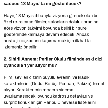
sadece 13 Mayıs’ta mı gösterilecek?
Hayır, 13 Mayıs itibarıyla vizyona girecek olan bu
özel re-release filmler, salonların doluluk oranına
göre vizyon takvimi boyunca belirli bir süre
gösterimde kalmaya devam edecek. Ancak
nostalji coşkusunu kaçırmamak için ilk hafta
izlemeniz önerilir.
2. Sihirli Annem: Periler Okulu filminde eski dizi
oyuncuları yer alıyor mu?
Film, sevilen dizinin büyülü evrenini ve klasik
karakterlerini (Dudu, Betüş, Perihan, Pakize) temel
alıyor. Karakterlerin modern sinema
uyarlamasındaki oyuncu kadrosu detayları ve
sürpriz konuklar için Paribu Cineverse listelerini