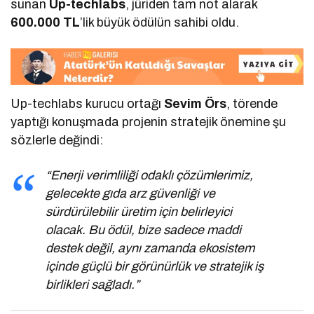
sunan
Up-techlabs
, jüriden tam not alarak
600.000 TL
’lik büyük ödülün sahibi oldu.
Up-techlabs kurucu ortağı
Sevim Örs
, törende
yaptığı konuşmada projenin stratejik önemine şu
sözlerle değindi:
“Enerji verimliliği odaklı çözümlerimiz,
gelecekte gıda arz güvenliği ve
sürdürülebilir üretim için belirleyici
olacak. Bu ödül, bize sadece maddi
destek değil, aynı zamanda ekosistem
içinde güçlü bir görünürlük ve stratejik iş
birlikleri sağladı.”