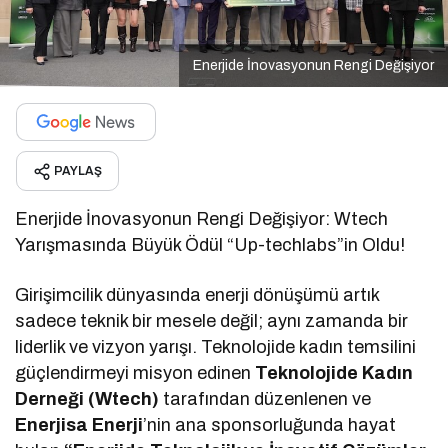
Enerjide İnovasyonun Rengi Değişiyor
PAYLAŞ
Enerjide İnovasyonun Rengi Değişiyor: Wtech
Yarışmasında Büyük Ödül “Up-techlabs”in Oldu!
Girişimcilik dünyasında enerji dönüşümü artık
sadece teknik bir mesele değil; aynı zamanda bir
liderlik ve vizyon yarışı. Teknolojide kadın temsilini
güçlendirmeyi misyon edinen
Teknolojide Kadın
Derneği (Wtech)
tarafından düzenlenen ve
Enerjisa Enerji
’nin ana sponsorluğunda hayat