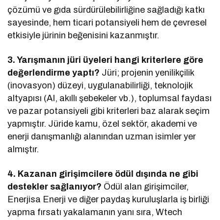
çözümü ve gıda sürdürülebilirliğine sağladığı katkı
sayesinde, hem ticari potansiyeli hem de çevresel
etkisiyle jürinin beğenisini kazanmıştır.
3. Yarışmanın jüri üyeleri hangi kriterlere göre
değerlendirme yaptı?
Jüri; projenin yenilikçilik
(inovasyon) düzeyi, uygulanabilirliği, teknolojik
altyapısı (AI, akıllı şebekeler vb.), toplumsal faydası
ve pazar potansiyeli gibi kriterleri baz alarak seçim
yapmıştır. Jüride kamu, özel sektör, akademi ve
enerji danışmanlığı alanından uzman isimler yer
almıştır.
4. Kazanan girişimcilere ödül dışında ne gibi
destekler sağlanıyor?
Ödül alan girişimciler,
Enerjisa Enerji ve diğer paydaş kuruluşlarla iş birliği
yapma fırsatı yakalamanın yanı sıra, Wtech