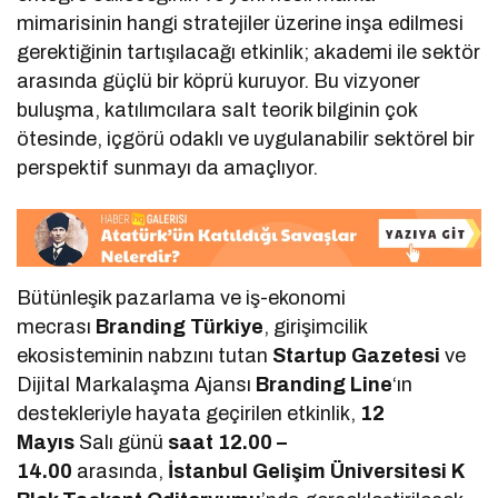
mimarisinin hangi stratejiler üzerine inşa edilmesi
gerektiğinin tartışılacağı etkinlik; akademi ile sektör
arasında güçlü bir köprü kuruyor. Bu vizyoner
buluşma, katılımcılara salt teorik bilginin çok
ötesinde, içgörü odaklı ve uygulanabilir sektörel bir
perspektif sunmayı da amaçlıyor.
Bütünleşik pazarlama ve iş-ekonomi
mecrası
Branding Türkiye
, girişimcilik
ekosisteminin nabzını tutan
Startup Gazetesi
ve
Dijital Markalaşma Ajansı
Branding Line
‘ın
destekleriyle hayata geçirilen etkinlik,
12
Mayıs
Salı günü
saat 12.00 –
14.00
arasında,
İstanbul Gelişim Üniversitesi K