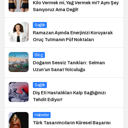
Kilo Vermek mi, Yağ Vermek mi? Aynı Şey
Sanıyoruz Ama Değil!
Sağlık
Ramazan Ayında Enerjinizi Koruyarak
Oruç Tutmanın Püf Noktaları
Blog
Doğanın Sessiz Tanıkları: Selman
Uzun’un Sanat Yolculuğu
Sağlık
Diş Eti Hastalıkları Kalp Sağlığınızı
Tehdit Ediyor!
Haberler
Türk Tasarımcıların Küresel Başarısı