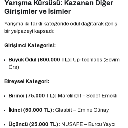
Yarışma Kürsüsü: Kazanan Diğer
Girişimler ve İsimler
Yarışma iki farklı kategoride ödül dağıtarak geniş
bir yelpazeyi kapsadı:
Girişimci Kategorisi:
Büyük Ödül (600.000 TL):
Up-techlabs (Sevim
Örs)
Bireysel Kategori:
Birinci (75.000 TL):
Marelilght – Sedef Emekli
İkinci (50.000 TL):
Glasbit – Emine Günay
Üçüncü (25.000 TL):
NUSAFE – Burcu Yaycı