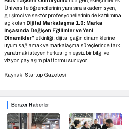
Blok Taşkent Oditoryumu
’nda gerçekleştirilecek.
Üniversite öğrencilerinin yanı sıra akademisyen,
girişimci ve sektör profesyonellerinin de katılımına
açık olan
Dijital Markalaşma 1.0: Marka
İnşasında Değişen Eğilimler ve Yeni
Dinamikler”
etkinliği; dijital çağın dinamiklerine
uyum sağlamak ve markalaşma süreçlerinde fark
yaratmak isteyen herkes için eşsiz bir bilgi ve
vizyon paylaşım platformu sunuyor.
Kaynak: Startup Gazetesi
Benzer Haberler