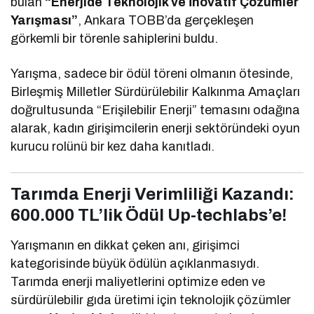
bulan
“Enerjide Teknolojik ve İnovatif Çözümler
Yarışması”
, Ankara TOBB’da gerçekleşen
görkemli bir törenle sahiplerini buldu.
Yarışma, sadece bir ödül töreni olmanın ötesinde,
Birleşmiş Milletler Sürdürülebilir Kalkınma Amaçları
doğrultusunda “Erişilebilir Enerji” temasını odağına
alarak, kadın girişimcilerin enerji sektöründeki oyun
kurucu rolünü bir kez daha kanıtladı.
Tarımda Enerji Verimliliği Kazandı:
600.000 TL’lik Ödül Up-techlabs’e!
Yarışmanın en dikkat çeken anı, girişimci
kategorisinde büyük ödülün açıklanmasıydı.
Tarımda enerji maliyetlerini optimize eden ve
sürdürülebilir gıda üretimi için teknolojik çözümler