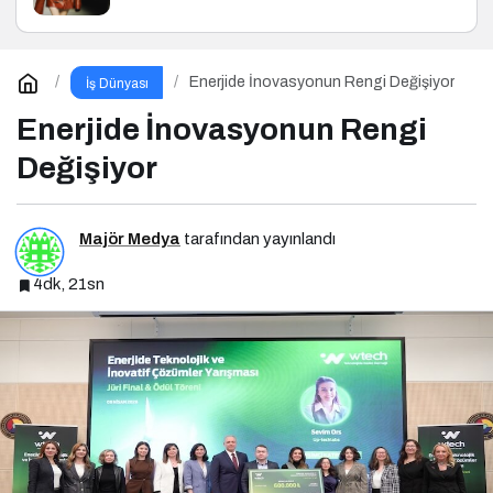
Enerjide İnovasyonun Rengi Değişiyor
İş Dünyası
Enerjide İnovasyonun Rengi
Değişiyor
Majör Medya
tarafından yayınlandı
4dk, 21sn