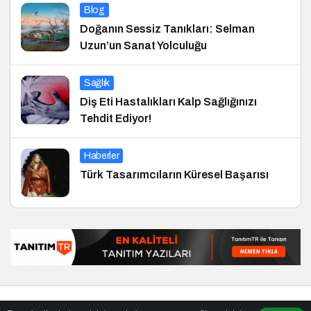
Blog
Doğanın Sessiz Tanıkları: Selman
Uzun’un Sanat Yolculuğu
Sağlık
Diş Eti Hastalıkları Kalp Sağlığınızı
Tehdit Ediyor!
Haberler
Türk Tasarımcıların Küresel Başarısı
© Telif Hakkı 29.01.2015, Tüm Hakları Saklıdır.
haber
,
en iyiler