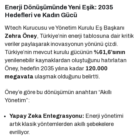
Enerji Dönüşümünde Yeni Eşik: 2035
Hedefleri ve Kadın Gücü
Wtech Kurucusu ve Yönetim Kurulu Eş Başkanı
Zehra Öney
, Türkiye’nin enerji tablosuna dair kritik
veriler paylaşarak inovasyonun yönünü çizdi.
Türkiye’nin mevcut kurulu gücünün
%61,6’sının
yenilenebilir kaynaklardan oluştuğunu hatırlatan
Öney, hedefin 2035 yılına kadar
120.000
megavata
ulaşmak olduğunu belirtti.
Öney’e göre bu dönüşümün anahtarı “Akıllı
Yönetim”:
Yapay Zeka Entegrasyonu:
Enerji yönetimi
artık klasik yöntemlerden akıllı şebekelere
evriliyor.