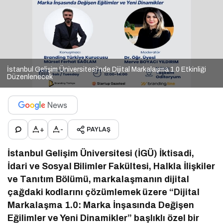
İstanbul Gelişim Üniversitesi’nde Dijital Markalaşma 1.0 Etkinliği
Düzenlenecek
+
-
PAYLAŞ
İstanbul Gelişim Üniversitesi (İGÜ) İktisadi,
İdari ve Sosyal Bilimler Fakültesi, Halkla İlişkiler
ve Tanıtım Bölümü, markalaşmanın dijital
çağdaki kodlarını çözümlemek üzere “Dijital
Markalaşma 1.0: Marka İnşasında Değişen
Eğilimler ve Yeni Dinamikler” başlıklı özel bir