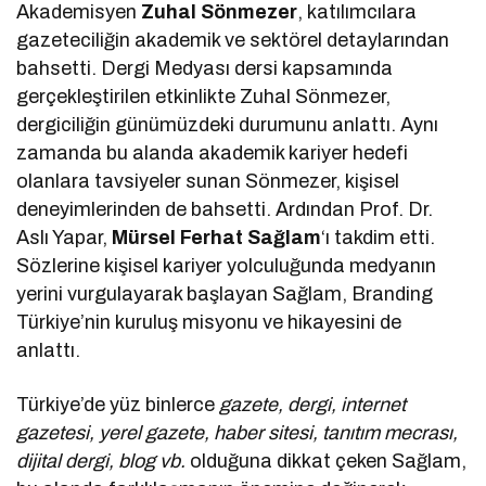
Akademisyen
Zuhal Sönmezer
, katılımcılara
gazeteciliğin akademik ve sektörel detaylarından
bahsetti. Dergi Medyası dersi kapsamında
gerçekleştirilen etkinlikte Zuhal Sönmezer,
dergiciliğin günümüzdeki durumunu anlattı. Aynı
zamanda bu alanda akademik kariyer hedefi
olanlara tavsiyeler sunan Sönmezer, kişisel
deneyimlerinden de bahsetti. Ardından Prof. Dr.
Aslı Yapar,
Mürsel Ferhat Sağlam
‘ı takdim etti.
Sözlerine kişisel kariyer yolculuğunda medyanın
yerini vurgulayarak başlayan Sağlam, Branding
Türkiye’nin kuruluş misyonu ve hikayesini de
anlattı.
Türkiye’de yüz binlerce
gazete, dergi, internet
gazetesi, yerel gazete, haber sitesi, tanıtım mecrası,
dijital dergi, blog vb.
olduğuna dikkat çeken Sağlam,