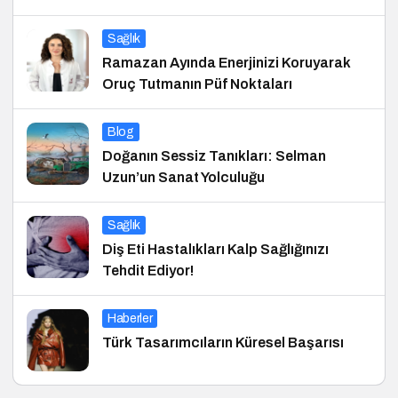
Sağlık
Ramazan Ayında Enerjinizi Koruyarak
Oruç Tutmanın Püf Noktaları
Blog
Doğanın Sessiz Tanıkları: Selman
Uzun’un Sanat Yolculuğu
Sağlık
Diş Eti Hastalıkları Kalp Sağlığınızı
Tehdit Ediyor!
Haberler
Türk Tasarımcıların Küresel Başarısı