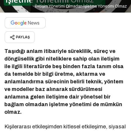
İletişim Yönetimi Olmadan İşletme Yönetimi Olmaz
PAYLAŞ
Taşıdığı anlam itibariyle süreklilik, süreç ve
döngüsellik gibi niteliklere sahip olan iletişim
ile ilgili literatürde beş binden fazla tanım olsa
da temelde bir bilgi üretme, aktarma ve
anlamlandırma sürecinin belirli teknik, yöntem
ve modeller baz alınarak sürdürülmesi
anlamına gelen iletişime dair yönetsel bir
bağlam olmadan işletme yönetimi de mümkün
olmaz.
Kişilerarası etkileşimden kitlesel etkileşime, siyasal