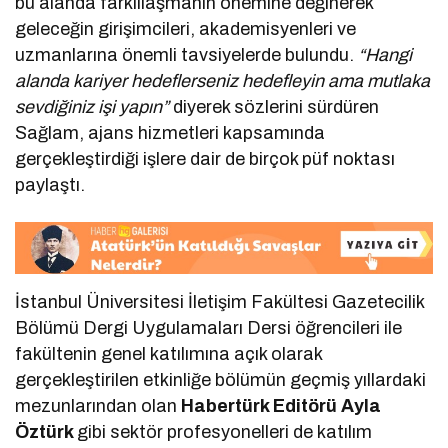
bu alanda farklılaşmanın önemine değinerek
geleceğin girişimcileri, akademisyenleri ve
uzmanlarına önemli tavsiyelerde bulundu.
“Hangi
alanda kariyer hedeflerseniz hedefleyin ama mutlaka
sevdiğiniz işi yapın”
diyerek sözlerini sürdüren
Sağlam, ajans hizmetleri kapsamında
gerçekleştirdiği işlere dair de birçok püf noktası
paylaştı.
İstanbul Üniversitesi İletişim Fakültesi Gazetecilik
Bölümü Dergi Uygulamaları Dersi öğrencileri ile
fakültenin genel katılımına açık olarak
gerçekleştirilen etkinliğe bölümün geçmiş yıllardaki
mezunlarından olan
Habertürk Editörü Ayla
Öztürk
gibi sektör profesyonelleri de katılım