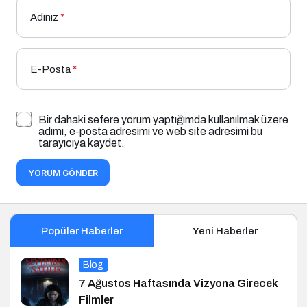
Adınız
*
E-Posta
*
Bir dahaki sefere yorum yaptığımda kullanılmak üzere
adımı, e-posta adresimi ve web site adresimi bu
tarayıcıya kaydet.
YORUM GÖNDER
Popüler Haberler
Yeni Haberler
Blog
7 Ağustos Haftasında Vizyona Girecek
Filmler