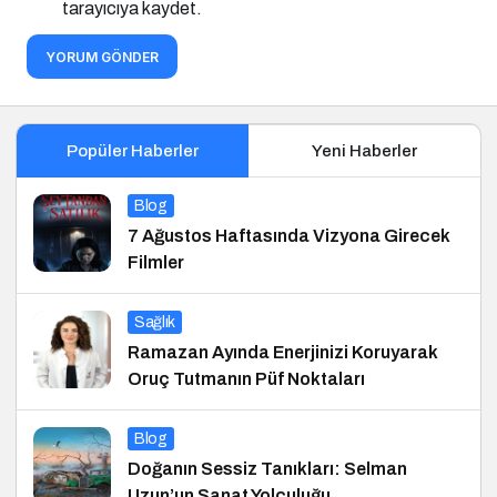
tarayıcıya kaydet.
YORUM GÖNDER
Popüler Haberler
Yeni Haberler
Blog
7 Ağustos Haftasında Vizyona Girecek
Filmler
Sağlık
Ramazan Ayında Enerjinizi Koruyarak
Oruç Tutmanın Püf Noktaları
Blog
Doğanın Sessiz Tanıkları: Selman
Uzun’un Sanat Yolculuğu