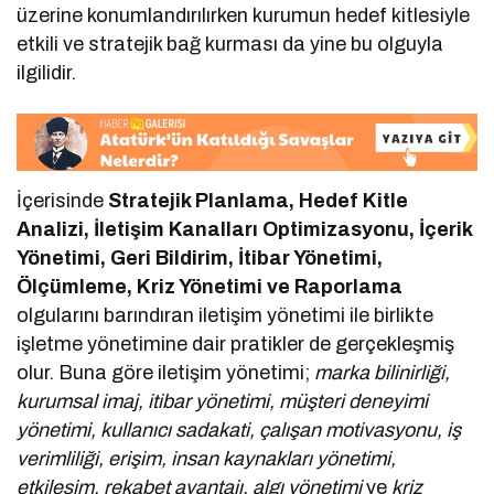
üzerine konumlandırılırken kurumun hedef kitlesiyle
etkili ve stratejik bağ kurması da yine bu olguyla
ilgilidir.
İçerisinde
Stratejik Planlama, Hedef Kitle
Analizi, İletişim Kanalları Optimizasyonu, İçerik
Yönetimi, Geri Bildirim, İtibar Yönetimi,
Ölçümleme, Kriz Yönetimi ve Raporlama
olgularını barındıran iletişim yönetimi ile birlikte
işletme yönetimine dair pratikler de gerçekleşmiş
olur. Buna göre iletişim yönetimi;
marka bilinirliği,
kurumsal imaj, itibar yönetimi, müşteri deneyimi
yönetimi, kullanıcı sadakati, çalışan motivasyonu, iş
verimliliği, erişim, insan kaynakları yönetimi,
etkileşim, rekabet avantajı, algı yönetimi
ve
kriz