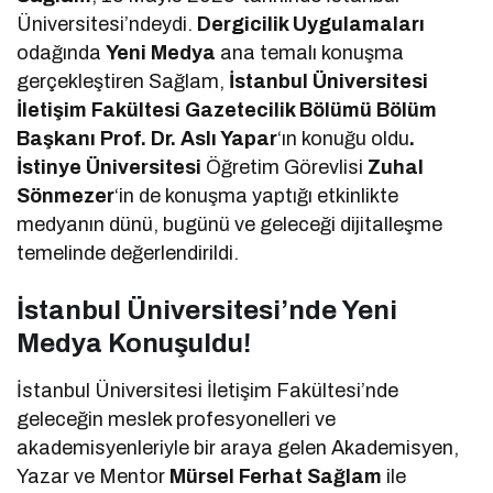
Üniversitesi’ndeydi.
Dergicilik Uygulamaları
odağında
Yeni Medya
ana temalı konuşma
gerçekleştiren Sağlam,
İstanbul Üniversitesi
İletişim Fakültesi Gazetecilik Bölümü Bölüm
Başkanı Prof. Dr. Aslı Yapar
‘ın konuğu oldu
.
İstinye Üniversitesi
Öğretim Görevlisi
Zuhal
Sönmezer
‘in de konuşma yaptığı etkinlikte
medyanın dünü, bugünü ve geleceği dijitalleşme
temelinde değerlendirildi.
İstanbul Üniversitesi’nde Yeni
Medya Konuşuldu!
İstanbul Üniversitesi İletişim Fakültesi’nde
geleceğin meslek profesyonelleri ve
akademisyenleriyle bir araya gelen Akademisyen,
Yazar ve Mentor
Mürsel Ferhat Sağlam
ile