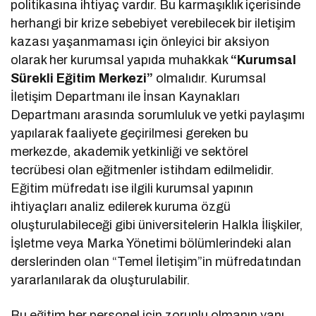
politikasına ihtiyaç vardır. Bu karmaşıklık içerisinde
herhangi bir krize sebebiyet verebilecek bir iletişim
kazası yaşanmaması için önleyici bir aksiyon
olarak her kurumsal yapıda muhakkak
“Kurumsal
Sürekli Eğitim Merkezi”
olmalıdır. Kurumsal
İletişim Departmanı ile İnsan Kaynakları
Departmanı arasında sorumluluk ve yetki paylaşımı
yapılarak faaliyete geçirilmesi gereken bu
merkezde, akademik yetkinliği ve sektörel
tecrübesi olan eğitmenler istihdam edilmelidir.
Eğitim müfredatı ise ilgili kurumsal yapının
ihtiyaçları analiz edilerek kuruma özgü
oluşturulabileceği gibi üniversitelerin Halkla İlişkiler,
İşletme veya Marka Yönetimi bölümlerindeki alan
derslerinden olan “Temel İletişim”in müfredatından
yararlanılarak da oluşturulabilir.
Bu eğitim her personel için zorunlu olmanın yanı