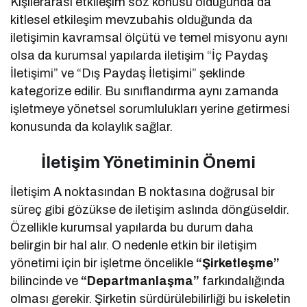
Kişilerarası etkileşim söz konusu olduğunda da
kitlesel etkileşim mevzubahis olduğunda da
iletişimin kavramsal ölçütü ve temel misyonu aynı
olsa da kurumsal yapılarda iletişim “İç Paydaş
İletişimi” ve “Dış Paydaş İletişimi” şeklinde
kategorize edilir. Bu sınıflandırma aynı zamanda
işletmeye yönetsel sorumlulukları yerine getirmesi
konusunda da kolaylık sağlar.
İletişim Yönetiminin Önemi
İletişim A noktasından B noktasına doğrusal bir
süreç gibi gözükse de iletişim aslında döngüseldir.
Özellikle kurumsal yapılarda bu durum daha
belirgin bir hal alır. O nedenle etkin bir iletişim
yönetimi için bir işletme öncelikle
“Şirketleşme”
bilincinde ve
“Departmanlaşma”
farkındalığında
olması gerekir. Şirketin sürdürülebilirliği bu iskeletin