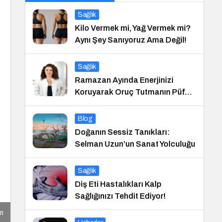
Sağlık
Kilo Vermek mi, Yağ Vermek mi?
Aynı Şey Sanıyoruz Ama Değil!
Sağlık
Ramazan Ayında Enerjinizi
Koruyarak Oruç Tutmanın Püf
Noktaları
Blog
Doğanın Sessiz Tanıkları:
Selman Uzun’un Sanat Yolculuğu
Sağlık
Diş Eti Hastalıkları Kalp
Sağlığınızı Tehdit Ediyor!
rı