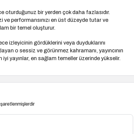
ce oturduğunuz bir yerden çok daha fazlasıdır.
nizi ve performansınızı en üst düzeyde tutar ve
lam bir temel oluşturur.
ce izleyicinin gördüklerini veya duyduklarını
layan o sessiz ve görünmez kahramanı, yayıncının
iyi yayınlar, en sağlam temeller üzerinde yükselir.
 işaretlenmişlerdir