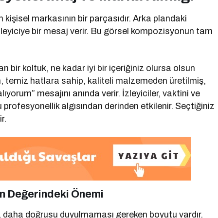
 kişisel markasının bir parçasıdır. Arka plandaki
izleyiciye bir mesaj verir. Bu görsel kompozisyonun tam
bir koltuk, ne kadar iyi bir içeriğiniz olursa olsun
n, temiz hatlara sahip, kaliteli malzemeden üretilmiş,
lıyorum” mesajını anında verir. İzleyiciler, vaktini ve
profesyonellik algısından derinden etkilenir. Seçtiğiniz
r.
ın Değerindeki Önemi
an, daha doğrusu duyulmaması gereken boyutu vardır.