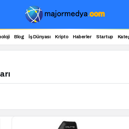
oloji
Blog
İş Dünyası
Kripto
Haberler
Startup
Kateg
arı