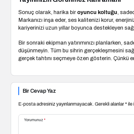
Sonuç olarak, harika bir
oyuncu koltuğu
, sade
Markanızı inşa eder, ses kalitenizi korur, enerji
kariyerinizi uzun yıllar boyunca destekleyen sağ
Bir sonraki ekipman yatırımınızı planlarken, sade
düşünmeyin. Tüm bu sihrin gerçekleşmesini sağ
gerçek tahtını seçmeye özen gösterin. Çünkü en 
Bir Cevap Yaz
E-posta adresiniz yayınlanmayacak.
Gerekli alanlar
*
ile
Yorumunuz
*