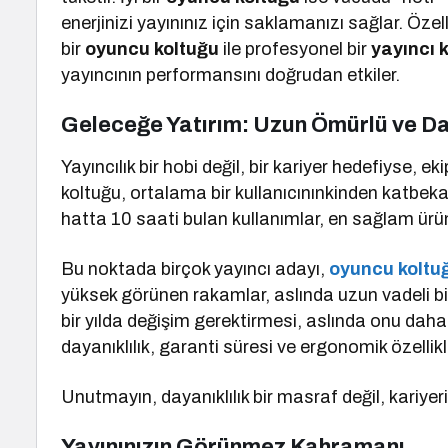
enerjinizi yayınınız için saklamanızı sağlar. Özel
bir
oyuncu koltuğu
ile profesyonel bir
yayıncı 
yayıncının performansını doğrudan etkiler.
Geleceğe Yatırım: Uzun Ömürlü ve Da
Yayıncılık bir hobi değil, bir kariyer hedefiyse, 
koltuğu, ortalama bir kullanıcınınkinden katbe
hatta 10 saati bulan kullanımlar, en sağlam ürünl
Bu noktada birçok yayıncı adayı,
oyuncu koltuğ
yüksek görünen rakamlar, aslında uzun vadeli bir
bir yılda değişim gerektirmesi, aslında onu daha 
dayanıklılık, garanti süresi ve ergonomik özelli
Unutmayın, dayanıklılık bir masraf değil, kariyeri
Yayınınızın Görünmez Kahramanı