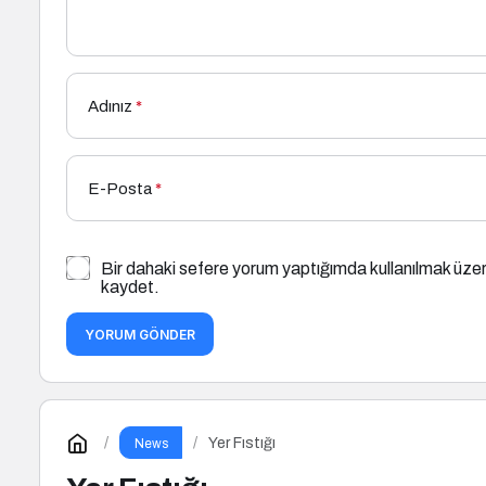
Adınız
*
E-Posta
*
Bir dahaki sefere yorum yaptığımda kullanılmak üzer
kaydet.
YORUM GÖNDER
Yer Fıstığı
News