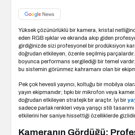
Yüksek çözünürlüklü bir kamera, kristal netliğin
eden RGB ışıklar ve ekranda akıp giden profesyon
girdiğinizde sizi profesyonel bir prodüksiyon karş
doğrudan etkileyen, özenle seçilmiş parçalardır
boyunca performans sergilediği bir temel vardı
bu sistemin görünmez kahramanı olan bir ekipm
Pek çok hevesli yayıncı, koltuğu bir mobilya olar
yayın ekipmanıdır; tıpkı bir mikrofon veya kamera 
doğrudan etkileyen stratejik bir araçtır. İyi bir
ya
sadece parlak renkleri veya yarışçı stili tasarımı
etkilerini her saniye hissettiği özelliklerde gizlidir
Kameranın Gördüğü: Profes