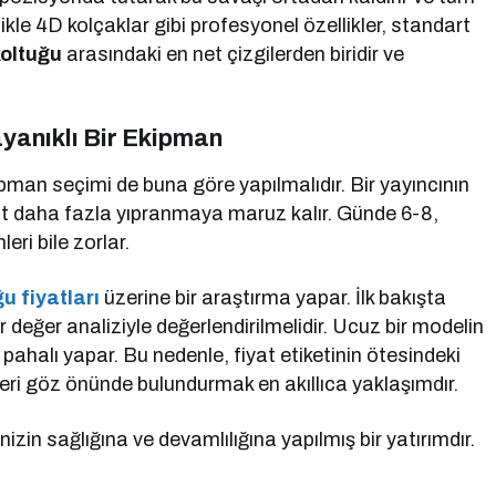
likle 4D kolçaklar gibi profesyonel özellikler, standart
koltuğu
arasındaki en net çizgilerden biridir ve
yanıklı Bir Ekipman
ekipman seçimi de buna göre yapılmalıdır. Bir yayıncının
kat daha fazla yıpranmaya maruz kalır. Günde 6-8,
eri bile zorlar.
u fiyatları
üzerine bir araştırma yapar. İlk bakışta
 değer analiziyle değerlendirilmelidir. Ucuz bir modelin
pahalı yapar. Bu nedenle, fiyat etiketinin ötesindeki
kleri göz önünde bulundurmak en akıllıca yaklaşımdır.
nizin sağlığına ve devamlılığına yapılmış bir yatırımdır.