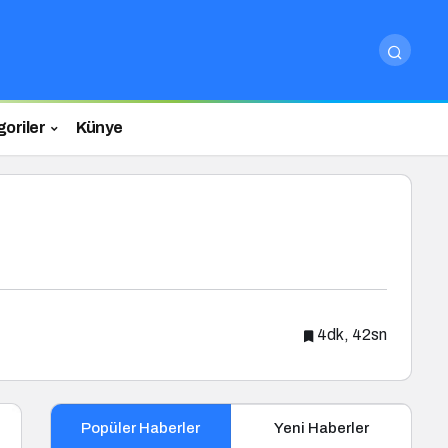
oriler
Künye
4dk, 42sn
Popüler Haberler
Yeni Haberler