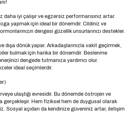
anı!
 daha iyi çalışır ve egzersiz performansınız artar.
a yapmak için ideal bir dönemdir. Cildiniz ve
ormonlarınızın dengesi güzellik unsurlarınızı destekler.
ve dışa dönük yapar. Arkadaşlarınızla vakit geçirmek,
biler bulmak için harika bir dönemdir. Beslenme
nerjinizi dengede tutmanıza yardımcı olur.
eler ideal seçimlerdir.
er)
irveye ulaştığı evresidir. Bu dönemde östrojen ve
a gerçekleşir. Hem fiziksel hem de duygusal olarak
iz. Sosyal açıdan da kendinize güveniniz artar, iletişim