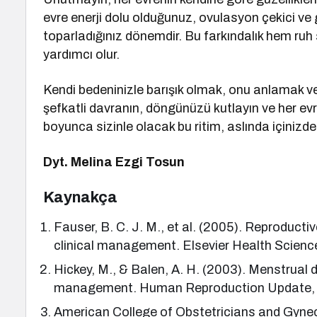
evre enerji dolu olduğunuz, ovulasyon çekici ve gü
toparladığınız dönemdir. Bu farkındalık hem ruh
yardımcı olur.
Kendi bedeninizle barışık olmak, onu anlamak ve
şefkatli davranın, döngünüzü kutlayın ve her ev
boyunca sizinle olacak bu ritim, aslında içinizd
Dyt. Melina Ezgi Tosun
Kaynakça
Fauser, B. C. J. M., et al. (2005). Reproduct
clinical management. Elsevier Health Scienc
Hickey, M., & Balen, A. H. (2003). Menstrual 
management. Human Reproduction Update, 
American College of Obstetricians and Gyn