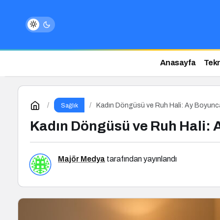
Anasayfa
Tekn
Kadın Döngüsü ve Ruh Hali: Ay Boyunca
Sağlık
Kadın Döngüsü ve Ruh Hali: 
Majör Medya
tarafından yayınlandı