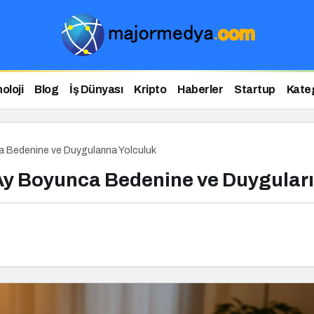
oloji
Blog
İş Dünyası
Kripto
Haberler
Startup
Kateg
 Bedenine ve Duygularına Yolculuk
Ay Boyunca Bedenine ve Duyguları