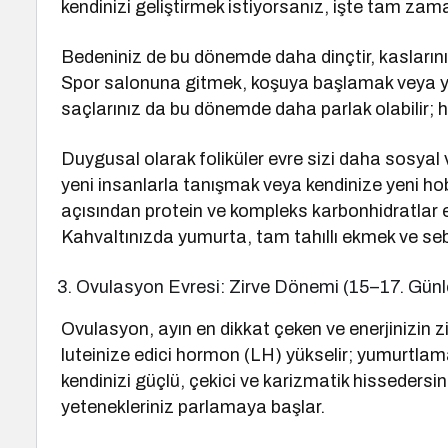
kendinizi geliştirmek istiyorsanız, işte tam zam
Bedeniniz de bu dönemde daha dinçtir, kaslarınız
Spor salonuna gitmek, koşuya başlamak veya yog
saçlarınız da bu dönemde daha parlak olabilir; h
Duygusal olarak foliküler evre sizi daha sosyal 
yeni insanlarla tanışmak veya kendinize yeni ho
açısından protein ve kompleks karbonhidratlar e
Kahvaltınızda yumurta, tam tahıllı ekmek ve sebz
Ovulasyon Evresi: Zirve Dönemi (15–17. Günl
Ovulasyon, ayın en dikkat çeken ve enerjinizin z
luteinize edici hormon (LH) yükselir; yumurtlam
kendinizi güçlü, çekici ve karizmatik hissedersin
yetenekleriniz parlamaya başlar.