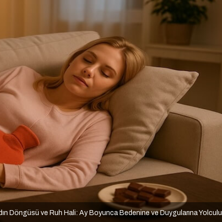
dın Döngüsü ve Ruh Hali: Ay Boyunca Bedenine ve Duygularına Yolcul