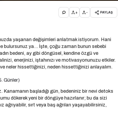
+
-
PAYLAŞ
nuzda yaşanan değişimleri anlatmak istiyorum. Hani
inde bulursunuz ya… İşte, çoğu zaman bunun sebebi
 Kadın bedeni, ay gibi döngüsel, kendine özgü ve
alinizi, enerjinizi, iştahınızı ve motivasyonunuzu etkiler.
ve neler hissettiğinizi, neden hissettiğinizi anlayalım.
. Günler)
iz. Kanamanın başladığı gün, bedeniniz bir nevi detoks
u dökerek yeni bir döngüye hazırlanır; bu da sizi
ız ağrıyabilir, sırt veya baş ağrıları yaşayabilirsiniz,