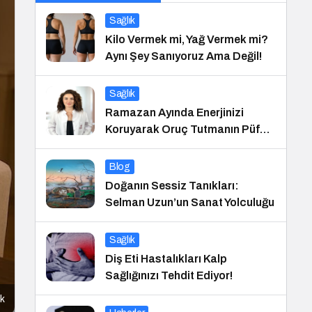
Sağlık
Kilo Vermek mi, Yağ Vermek mi?
Aynı Şey Sanıyoruz Ama Değil!
Sağlık
Ramazan Ayında Enerjinizi
Koruyarak Oruç Tutmanın Püf
Noktaları
Blog
Doğanın Sessiz Tanıkları:
Selman Uzun’un Sanat Yolculuğu
Sağlık
Diş Eti Hastalıkları Kalp
Sağlığınızı Tehdit Ediyor!
uk