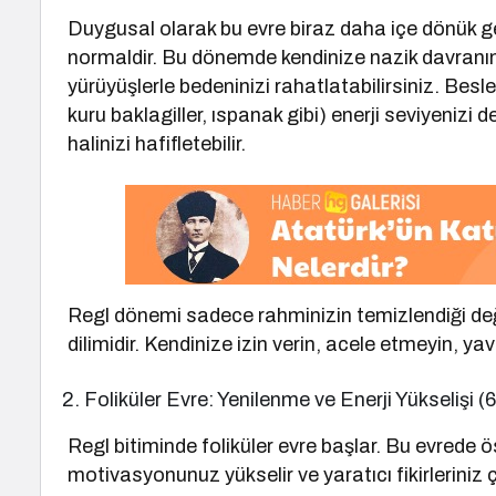
Duygusal olarak bu evre biraz daha içe dönük g
normaldir. Bu dönemde kendinize nazik davranın; 
yürüyüşlerle bedeninizi rahatlatabilirsiniz. Bes
kuru baklagiller, ıspanak gibi) enerji seviyenizi d
halinizi hafifletebilir.
Regl dönemi sadece rahminizin temizlendiği de
dilimidir. Kendinize izin verin, acele etmeyin, ya
Foliküler Evre: Yenilenme ve Enerji Yükselişi (
Regl bitiminde foliküler evre başlar. Bu evrede ös
motivasyonunuz yükselir ve yaratıcı fikirleriniz 