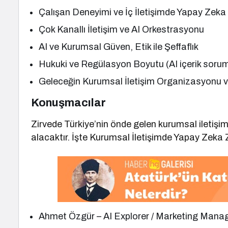
Çalışan Deneyimi ve İç İletişimde Yapay Zeka
Çok Kanallı İletişim ve AI Orkestrasyonu
AI ve Kurumsal Güven, Etik ile Şeffaflık
Hukuki ve Regülasyon Boyutu (AI içerik sor
Geleceğin Kurumsal İletişim Organizasyonu ve
Konuşmacılar
Zirvede Türkiye’nin önde gelen kurumsal iletişim
alacaktır. İşte Kurumsal İletişimde Yapay Zeka Z
Ahmet Özgür – AI Explorer / Marketing Mana