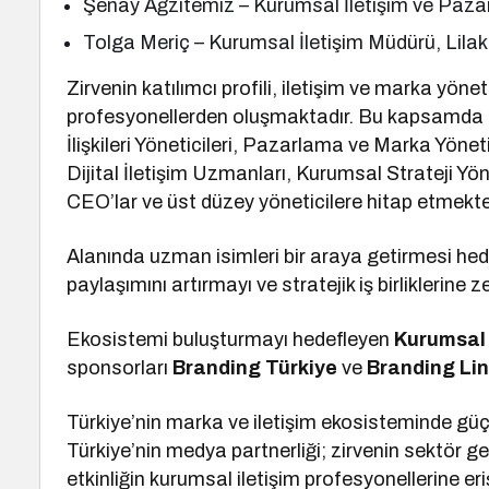
Şenay Ağzıtemiz – Kurumsal İletişim ve Pa
Tolga Meriç – Kurumsal İletişim Müdürü, Lilak
Zirvenin katılımcı profili, iletişim ve marka yö
profesyonellerden oluşmaktadır. Bu kapsamda et
İlişkileri Yöneticileri, Pazarlama ve Marka Yönetic
Dijital İletişim Uzmanları, Kurumsal Strateji Yöne
CEO’lar ve üst düzey yöneticilere hitap etmekte
Alanında uzman isimleri bir araya getirmesi hede
paylaşımını artırmayı ve stratejik iş birlikleri
Ekosistemi buluşturmayı hedefleyen
Kurumsal 
sponsorları
Branding Türkiye
ve
Branding Li
Türkiye’nin marka ve iletişim ekosisteminde gü
Türkiye’nin medya partnerliği; zirvenin sektör 
etkinliğin kurumsal iletişim profesyonellerine e