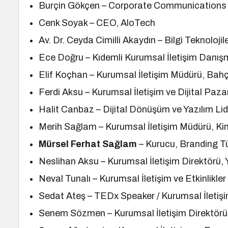
Burçin Gökçen – Corporate Communications 
Cenk Soyak – CEO, AloTech
Av. Dr. Ceyda Cimilli Akaydın – Bilgi Teknoloj
Ece Doğru – Kıdemli Kurumsal İletişim Danışm
Elif Koçhan – Kurumsal İletişim Müdürü, Bahç
Ferdi Aksu – Kurumsal İletişim ve Dijital Paza
Halit Canbaz – Dijital Dönüşüm ve Yazılım Li
Merih Sağlam – Kurumsal İletişim Müdürü, Ki
Mürsel Ferhat Sağlam
– Kurucu, Branding T
Neslihan Aksu – Kurumsal İletişim Direktörü, 
Neval Tunalı – Kurumsal İletişim ve Etkinlikl
Sedat Ateş – TEDx Speaker / Kurumsal İletiş
Senem Sözmen – Kurumsal İletişim Direktörü