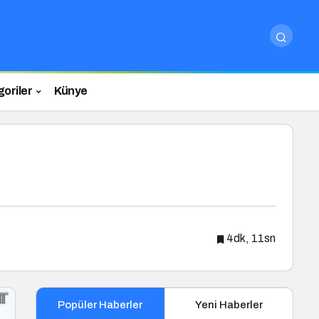
oriler
Künye
4dk, 11sn
Popüler Haberler
Yeni Haberler