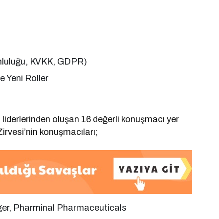
umluluğu, KVKK, GDPR)
 Yeni Roller
 liderlerinden oluşan 16 değerli konuşmacı yer
irvesi’nin konuşmacıları;
ger, Pharminal Pharmaceuticals