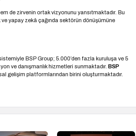
 hem de zirvenin ortak vizyonunu yansıtmaktadır. Bu
şımak ve yapay zekâ çağında sektörün dönüşümüne
sistemiyle BSP Group; 5.000’den fazla kuruluşa ve 5
syon ve danışmanlık hizmetleri sunmaktadır.
BSP
al gelişim platformlarından birini oluşturmaktadır.