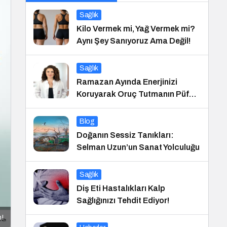
Sağlık
Kilo Vermek mi, Yağ Vermek mi?
Aynı Şey Sanıyoruz Ama Değil!
Sağlık
Ramazan Ayında Enerjinizi
Koruyarak Oruç Tutmanın Püf
Noktaları
Blog
Doğanın Sessiz Tanıkları:
Selman Uzun’un Sanat Yolculuğu
Sağlık
Diş Eti Hastalıkları Kalp
Sağlığınızı Tehdit Ediyor!
m!