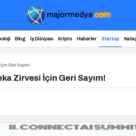
oloji
Blog
İş Dünyası
Kripto
Haberler
Startup
Kateg
İçin Geri Sayım!
ka Zirvesi İçin Geri Sayım!