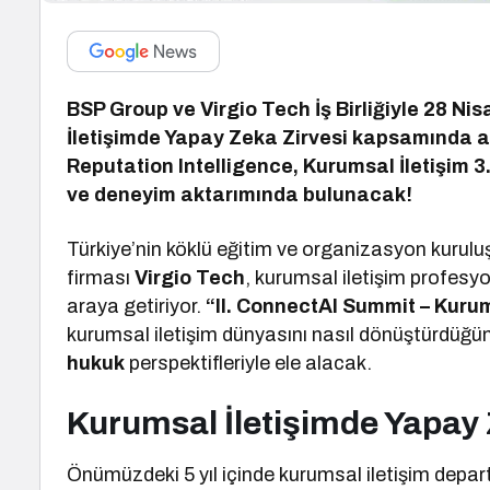
BSP Group ve Virgio Tech İş Birliğiyle 28 Ni
İletişimde Yapay Zeka Zirvesi kapsamında a
Reputation Intelligence, Kurumsal İletişim 3
ve deneyim aktarımında bulunacak!
Türkiye’nin köklü eğitim ve organizasyon kurul
firması
Virgio Tech
, kurumsal iletişim profesyo
araya getiriyor.
“II. ConnectAI Summit – Kurum
kurumsal iletişim dünyasını nasıl dönüştürdüğ
hukuk
perspektifleriyle ele alacak.
Kurumsal İletişimde Yapay 
Önümüzdeki 5 yıl içinde kurumsal iletişim depa