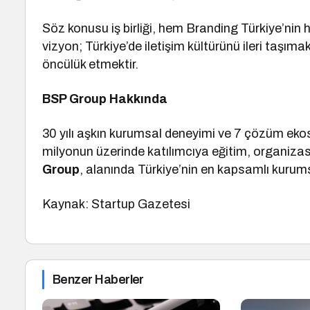
Söz konusu iş birliği, hem Branding Türkiye’nin
vizyon; Türkiye’de iletişim kültürünü ileri ta
öncülük etmektir.
BSP Group Hakkında
30 yılı aşkın kurumsal deneyimi ve 7 çözüm eko
milyonun üzerinde katılımcıya eğitim, organiza
Group
, alanında Türkiye’nin en kapsamlı kurums
Kaynak: Startup Gazetesi
Benzer Haberler