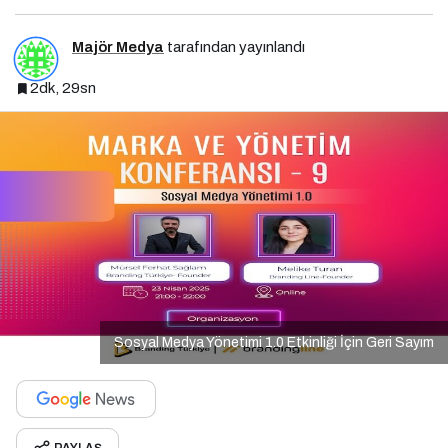
Majör Medya
tarafından yayınlandı
2dk, 29sn
Sosyal Medya Yönetimi 1.0 Etkinliği İçin Geri Sayım