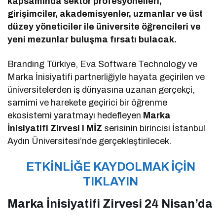
kapsamında sektör profesyonelleri,
girişimciler, akademisyenler, uzmanlar ve üst
düzey yöneticiler ile üniversite öğrencileri ve
yeni mezunlar buluşma fırsatı bulacak.
Branding Türkiye, Eva Software Technology ve
Marka İnisiyatifi partnerliğiyle hayata geçirilen ve
üniversitelerden iş dünyasına uzanan gerçekçi,
samimi ve harekete geçirici bir öğrenme
ekosistemi yaratmayı hedefleyen
Marka
İnisiyatifi Zirvesi I MİZ
serisinin birincisi İstanbul
Aydın Üniversitesi’nde gerçekleştirilecek.
ETKİNLİĞE KAYDOLMAK İÇİN
TIKLAYIN
Marka İnisiyatifi Zirvesi 24 Nisan’da