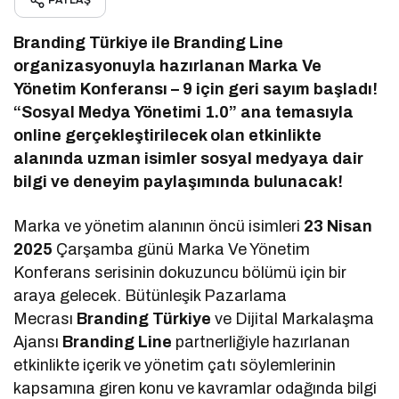
PAYLAŞ
Branding Türkiye ile Branding Line
organizasyonuyla hazırlanan Marka Ve
Yönetim Konferansı – 9 için geri sayım başladı!
“Sosyal Medya Yönetimi 1.0” ana temasıyla
online gerçekleştirilecek olan etkinlikte
alanında uzman isimler sosyal medyaya dair
bilgi ve deneyim paylaşımında bulunacak!
Marka ve yönetim alanının öncü isimleri
23 Nisan
2025
Çarşamba günü Marka Ve Yönetim
Konferans serisinin dokuzuncu bölümü için bir
araya gelecek. Bütünleşik Pazarlama
Mecrası
Branding Türkiye
ve Dijital Markalaşma
Ajansı
Branding Line
partnerliğiyle hazırlanan
etkinlikte içerik ve yönetim çatı söylemlerinin
kapsamına giren konu ve kavramlar odağında bilgi