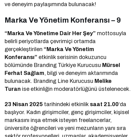
ve deneyim paylaşımında bulunacak!
Marka Ve Yönetim Konferansı – 9
“Marka Ve Yönetime Dair Her Şey”
mottosuyla
belirli periyotlarda çevrimiçi ortamda
gerçekleştirilen
“Marka Ve Yönetim
Konferansı”
etkinlik serisinin dokuzuncu
bölümünde Branding Türkiye Kurucusu
Mürsel
Ferhat Sağlam
, bilgi ve deneyim aktarımında
bulunacak. Branding Line Kurucusu
Melike
Turan
ise etkinliğin moderatörlüğünü üstelenecek.
23 Nisan 2025
tarihindeki etkinlik
saat 21.00
‘da
başlıyor. Kadın girişimciler, genç girişimciler, kişisel
markasını inşa etmek isteyen freelancerlar,
üniversite öğrencileri ve yeni mezunların yanı sıra
sektör profesyonelleri, uzmanlar, akademisyenler,