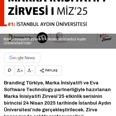
Marka İnisiyatifi Zirvesi 24 Nisan’da İstanbul Aydın
Üniversitesi’nde!
+
-
PAYLAŞ
Branding Türkiye, Marka İnisiyatifi ve Eva
Software Technology partnerliğiyle hazırlanan
Marka İnisiyatifi Zirvesi’25 etkinlik serisinin
birincisi 24 Nisan 2025 tarihinde İstanbul Aydın
Üniversitesi’nde gerçekleştirilecek. Zirve