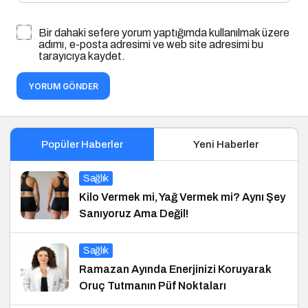
Bir dahaki sefere yorum yaptığımda kullanılmak üzere
adımı, e-posta adresimi ve web site adresimi bu
tarayıcıya kaydet.
YORUM GÖNDER
Popüler Haberler
Yeni Haberler
Sağlık
Kilo Vermek mi, Yağ Vermek mi? Aynı Şey
Sanıyoruz Ama Değil!
Sağlık
Ramazan Ayında Enerjinizi Koruyarak
Oruç Tutmanın Püf Noktaları