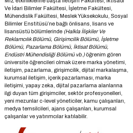
MİZ etkinliklerine başta İletişim Fakültesi, İktisadi
Ve İdari Bilimler Fakültesi, İşletme Fakültesi,
Mühendislik Fakültesi, Meslek Yüksekokulu, Sosyal
Bilimler Enstitüsü’ne bağlı önlisans, lisans ve
lisansüstü bölümlerinde
(Halkla İlişkiler Ve
Reklamcılık Bölümü, Girişimcilik Bölümü, İşletme
Bölümü, Pazarlama Bölümü, İktisat Bölümü,
Endüstri Mühendisliği Bölümü vb.)
öğrenim gören
üniversite öğrencileri olmak üzere marka yönetimi,
iletişim, pazarlama, girişimcilik, dijital markalaşma,
kurumsal iletişim, içerik pazarlaması, marka
iletişimi, yapay zeka, dijital pazarlama alanlarına
ilgi duyan tüm girişimciler, sektör profesyonelleri,
yeni mezunlar c-level yöneticiler, kamu çalışanları,
medya temsilcileri, ajans çalışanları, kurumsal
çalışanlar ve yatırımcılar katılabilir.