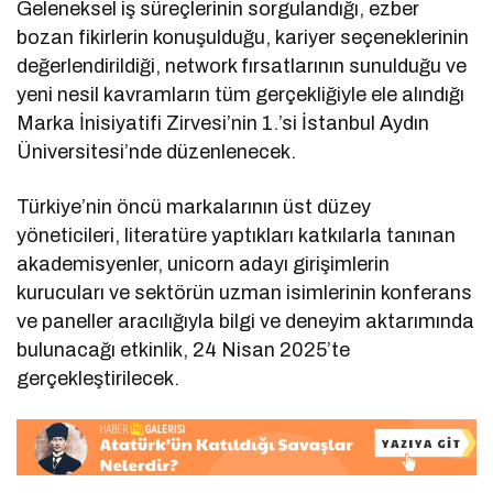
Geleneksel iş süreçlerinin sorgulandığı, ezber
bozan fikirlerin konuşulduğu, kariyer seçeneklerinin
değerlendirildiği, network fırsatlarının sunulduğu ve
yeni nesil kavramların tüm gerçekliğiyle ele alındığı
Marka İnisiyatifi Zirvesi’nin 1.’si İstanbul Aydın
Üniversitesi’nde düzenlenecek.
Türkiye’nin öncü markalarının üst düzey
yöneticileri, literatüre yaptıkları katkılarla tanınan
akademisyenler, unicorn adayı girişimlerin
kurucuları ve sektörün uzman isimlerinin konferans
ve paneller aracılığıyla bilgi ve deneyim aktarımında
bulunacağı etkinlik, 24 Nisan 2025’te
gerçekleştirilecek.