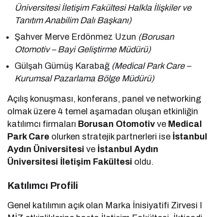
Üniversitesi İletişim Fakültesi Halkla İlişkiler ve
Tanıtım Anabilim Dalı Başkanı)
Şahver Merve Erdönmez Uzun
(Borusan
Otomotiv – Bayi Geliştirme Müdürü)
Gülşah Gümüş Karabağ
(Medical Park Care –
Kurumsal Pazarlama Bölge Müdürü)
Açılış konuşması, konferans, panel ve networking
olmak üzere 4 temel aşamadan oluşan etkinliğin
katılımcı firmaları
Borusan Otomotiv
ve
Medical
Park Care
olurken stratejik partnerleri ise
İstanbul
Aydın Üniversitesi
ve
İstanbul Aydın
Üniversitesi İletişim Fakültesi
oldu.
Katılımcı Profili
Genel katılımın açık olan Marka İnisiyatifi Zirvesi I