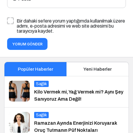
Bir dahaki sefere yorum yaptığımda kullanılmak üzere
adımı, e-posta adresimi ve web site adresimi bu
tarayıcıya kaydet.
YORUM GÖNDER
Popüler Haberler
Yeni Haberler
Sağlık
Kilo Vermek mi, Yağ Vermek mi? Aynı Şey
Sanıyoruz Ama Değil!
Sağlık
Ramazan Ayında Enerjinizi Koruyarak
Oruç Tutmanın Püf Noktaları