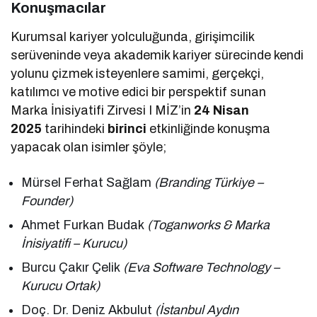
Konuşmacılar
Kurumsal kariyer yolculuğunda, girişimcilik
serüveninde veya akademik kariyer sürecinde kendi
yolunu çizmek isteyenlere samimi, gerçekçi,
katılımcı ve motive edici bir perspektif sunan
Marka İnisiyatifi Zirvesi I MİZ’in
24 Nisan
2025
tarihindeki
birinci
etkinliğinde konuşma
yapacak olan isimler şöyle;
Mürsel Ferhat Sağlam
(Branding Türkiye –
Founder)
Ahmet Furkan Budak
(Toganworks & Marka
İnisiyatifi – Kurucu)
Burcu Çakır Çelik
(Eva Software Technology –
Kurucu Ortak)
Doç. Dr. Deniz Akbulut
(İstanbul Aydın