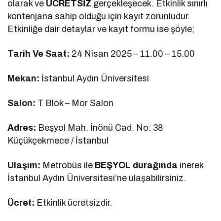
olarak ve
ÜCRETSİZ
gerçekleşecek. Etkinlik sınırlı
kontenjana sahip olduğu için kayıt zorunludur.
Etkinliğe dair detaylar ve kayıt formu ise şöyle;
Tarih Ve Saat:
24 Nisan 2025 – 11.00 – 15.00
Mekan:
İstanbul Aydın Üniversitesi
Salon:
T Blok – Mor Salon
Adres:
Beşyol Mah. İnönü Cad. No: 38
Küçükçekmece / İstanbul
Ulaşım:
Metrobüs ile
BEŞYOL durağında
inerek
İstanbul Aydın Üniversitesi’ne ulaşabilirsiniz.
Ücret:
Etkinlik ücretsizdir.