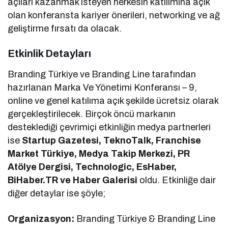
açıları kazanmak isteyen herkesin katılımına açık
olan konferansta kariyer önerileri, networking ve ağ
geliştirme fırsatı da olacak.
Etkinlik Detayları
Branding Türkiye ve Branding Line tarafından
hazırlanan Marka Ve Yönetimi Konferansı – 9,
online ve genel katılıma açık şekilde ücretsiz olarak
gerçekleştirilecek. Birçok öncü markanın
desteklediği çevrimiçi etkinliğin medya partnerleri
ise
Startup Gazetesi, TeknoTalk, Franchise
Market Türkiye, Medya Takip Merkezi, PR
Atölye Dergisi, Technologic, EsHaber,
BiHaber.TR ve Haber Galerisi
oldu. Etkinliğe dair
diğer detaylar ise şöyle;
Organizasyon:
Branding Türkiye & Branding Line