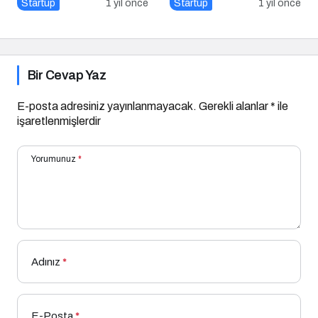
Startup
1 yıl önce
Startup
1 yıl önce
Bir Cevap Yaz
E-posta adresiniz yayınlanmayacak.
Gerekli alanlar
*
ile
işaretlenmişlerdir
Yorumunuz
*
Adınız
*
E-Posta
*