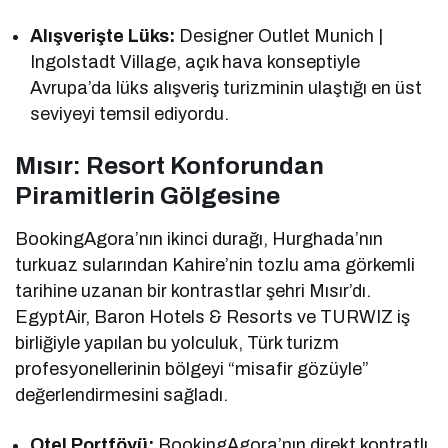
Alışverişte Lüks:
Designer Outlet Munich |
Ingolstadt Village, açık hava konseptiyle
Avrupa’da lüks alışveriş turizminin ulaştığı en üst
seviyeyi temsil ediyordu.
Mısır: Resort Konforundan
Piramitlerin Gölgesine
BookingAgora’nın ikinci durağı, Hurghada’nın
turkuaz sularından Kahire’nin tozlu ama görkemli
tarihine uzanan bir kontrastlar şehri Mısır’dı.
EgyptAir, Baron Hotels & Resorts ve TURWIZ iş
birliğiyle yapılan bu yolculuk, Türk turizm
profesyonellerinin bölgeyi “misafir gözüyle”
değerlendirmesini sağladı.
Otel Portföyü:
BookingAgora’nın direkt kontratlı