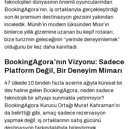
teknolojileri dünyasının önemli oyuncularından
BookingAgora’nın, iş ortaklarıyla gerçekleştirdiği
son iki premium destinasyon gezisini yakından
inceledik. Münih’in modern lüksünden Mısır’ın
binlerce yıllık gizemine uzanan bu keşif rotaları,
bize turizmin geleceğinin “yerinde deneyimlemek”
olduğunu bir kez daha kanıtladı.
BookingAgora’nın Vizyonu: Sadece
Platform Değil, Bir Deneyim Mimarı
47 ülkede 10 binden fazla acente ağıyla küresel bir
dev haline gelen BookingAgora, neden sadece
teknolojik bir altyapı sunmakla yetinmiyor?
BookingAgora Kurucu Ortağı Murat Kahraman’ın
da belirttiği gibi, amaç sadece rezervasyon
yapmak değil, iş ortaklarının satış gücünü
destinasyon farkındalığıyla birleştirmek.