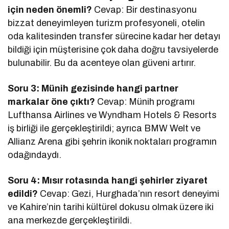
için neden önemli?
Cevap: Bir destinasyonu
bizzat deneyimleyen turizm profesyoneli, otelin
oda kalitesinden transfer sürecine kadar her detayı
bildiği için müşterisine çok daha doğru tavsiyelerde
bulunabilir. Bu da acenteye olan güveni artırır.
Soru 3: Münih gezisinde hangi partner
markalar öne çıktı?
Cevap: Münih programı
Lufthansa Airlines ve Wyndham Hotels & Resorts
iş birliği ile gerçekleştirildi; ayrıca BMW Welt ve
Allianz Arena gibi şehrin ikonik noktaları programın
odağındaydı.
Soru 4: Mısır rotasında hangi şehirler ziyaret
edildi?
Cevap: Gezi, Hurghada’nın resort deneyimi
ve Kahire’nin tarihi kültürel dokusu olmak üzere iki
ana merkezde gerçekleştirildi.