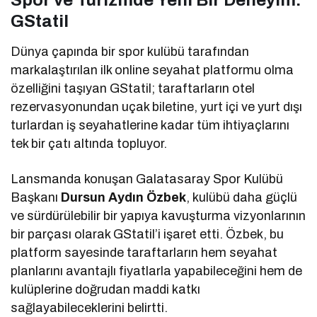
Spor ve Turizmde Yeni Bir Deneyim:
GStatil
Dünya çapında bir spor kulübü tarafından
markalaştırılan ilk online seyahat platformu olma
özelliğini taşıyan GStatil; taraftarların otel
rezervasyonundan uçak biletine, yurt içi ve yurt dışı
turlardan iş seyahatlerine kadar tüm ihtiyaçlarını
tek bir çatı altında topluyor.
Lansmanda konuşan Galatasaray Spor Kulübü
Başkanı
Dursun Aydın Özbek
, kulübü daha güçlü
ve sürdürülebilir bir yapıya kavuşturma vizyonlarının
bir parçası olarak GStatil’i işaret etti. Özbek, bu
platform sayesinde taraftarların hem seyahat
planlarını avantajlı fiyatlarla yapabileceğini hem de
kulüplerine doğrudan maddi katkı
sağlayabileceklerini belirtti.