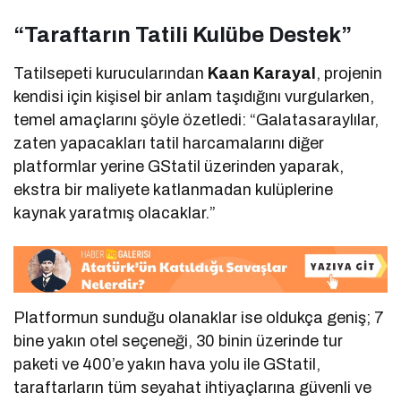
“Taraftarın Tatili Kulübe Destek”
Tatilsepeti kurucularından
Kaan Karayal
, projenin
kendisi için kişisel bir anlam taşıdığını vurgularken,
temel amaçlarını şöyle özetledi: “Galatasaraylılar,
zaten yapacakları tatil harcamalarını diğer
platformlar yerine GStatil üzerinden yaparak,
ekstra bir maliyete katlanmadan kulüplerine
kaynak yaratmış olacaklar.”
Platformun sunduğu olanaklar ise oldukça geniş; 7
bine yakın otel seçeneği, 30 binin üzerinde tur
paketi ve 400’e yakın hava yolu ile GStatil,
taraftarların tüm seyahat ihtiyaçlarına güvenli ve