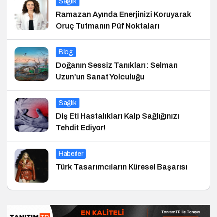
Sağlık
Ramazan Ayında Enerjinizi Koruyarak
Oruç Tutmanın Püf Noktaları
Blog
Doğanın Sessiz Tanıkları: Selman
Uzun’un Sanat Yolculuğu
Sağlık
Diş Eti Hastalıkları Kalp Sağlığınızı
Tehdit Ediyor!
Haberler
Türk Tasarımcıların Küresel Başarısı