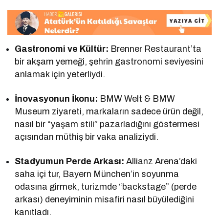
Gastronomi ve Kültür:
Brenner Restaurant’ta
bir akşam yemeği, şehrin gastronomi seviyesini
anlamak için yeterliydi.
İnovasyonun İkonu:
BMW Welt & BMW
Museum ziyareti, markaların sadece ürün değil,
nasıl bir “yaşam stili” pazarladığını göstermesi
açısından müthiş bir vaka analiziydi.
Stadyumun Perde Arkası:
Allianz Arena’daki
saha içi tur, Bayern München’in soyunma
odasına girmek, turizmde “backstage” (perde
arkası) deneyiminin misafiri nasıl büyülediğini
kanıtladı.