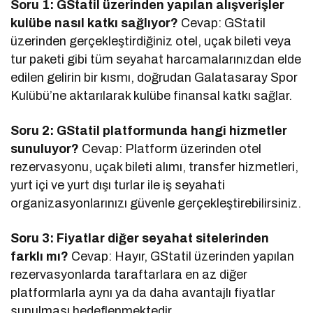
Soru 1: GStatil üzerinden yapılan alışverişler
kulübe nasıl katkı sağlıyor?
Cevap: GStatil
üzerinden gerçekleştirdiğiniz otel, uçak bileti veya
tur paketi gibi tüm seyahat harcamalarınızdan elde
edilen gelirin bir kısmı, doğrudan Galatasaray Spor
Kulübü’ne aktarılarak kulübe finansal katkı sağlar.
Soru 2: GStatil platformunda hangi hizmetler
sunuluyor?
Cevap: Platform üzerinden otel
rezervasyonu, uçak bileti alımı, transfer hizmetleri,
yurt içi ve yurt dışı turlar ile iş seyahati
organizasyonlarınızı güvenle gerçekleştirebilirsiniz.
Soru 3: Fiyatlar diğer seyahat sitelerinden
farklı mı?
Cevap: Hayır, GStatil üzerinden yapılan
rezervasyonlarda taraftarlara en az diğer
platformlarla aynı ya da daha avantajlı fiyatlar
sunulması hedeflenmektedir.