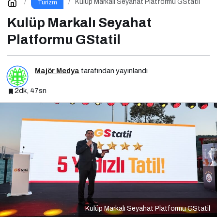
Kulüp Markalı Seyahat Platformu GStatil
Turizm
Kulüp Markalı Seyahat
Platformu GStatil
Majör Medya
tarafından yayınlandı
2dk, 47sn
Kulüp Markalı Seyahat Platformu GStatil