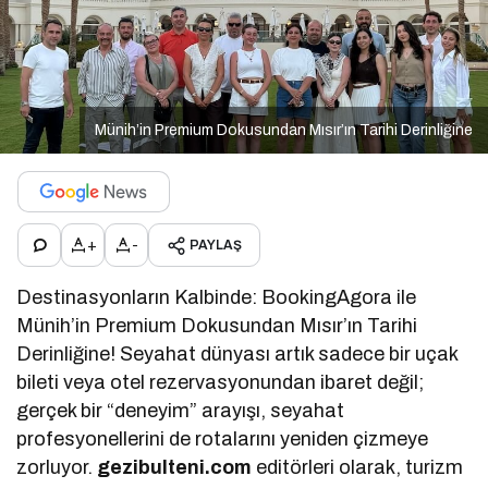
Münih’in Premium Dokusundan Mısır’ın Tarihi Derinliğine
+
-
PAYLAŞ
Destinasyonların Kalbinde: BookingAgora ile
Münih’in Premium Dokusundan Mısır’ın Tarihi
Derinliğine! Seyahat dünyası artık sadece bir uçak
bileti veya otel rezervasyonundan ibaret değil;
gerçek bir “deneyim” arayışı, seyahat
profesyonellerini de rotalarını yeniden çizmeye
zorluyor.
gezibulteni.com
editörleri olarak, turizm