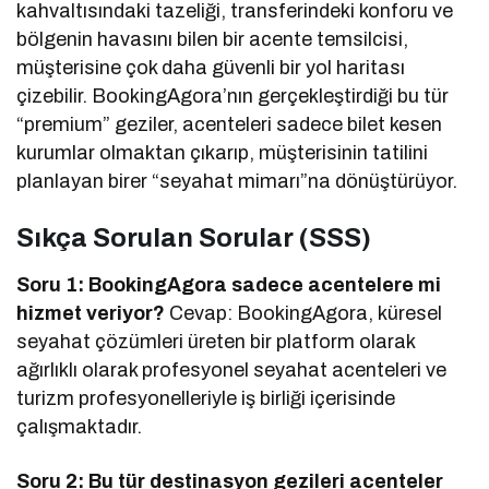
kahvaltısındaki tazeliği, transferindeki konforu ve
bölgenin havasını bilen bir acente temsilcisi,
müşterisine çok daha güvenli bir yol haritası
çizebilir. BookingAgora’nın gerçekleştirdiği bu tür
“premium” geziler, acenteleri sadece bilet kesen
kurumlar olmaktan çıkarıp, müşterisinin tatilini
planlayan birer “seyahat mimarı”na dönüştürüyor.
Sıkça Sorulan Sorular (SSS)
Soru 1: BookingAgora sadece acentelere mi
hizmet veriyor?
Cevap: BookingAgora, küresel
seyahat çözümleri üreten bir platform olarak
ağırlıklı olarak profesyonel seyahat acenteleri ve
turizm profesyonelleriyle iş birliği içerisinde
çalışmaktadır.
Soru 2: Bu tür destinasyon gezileri acenteler