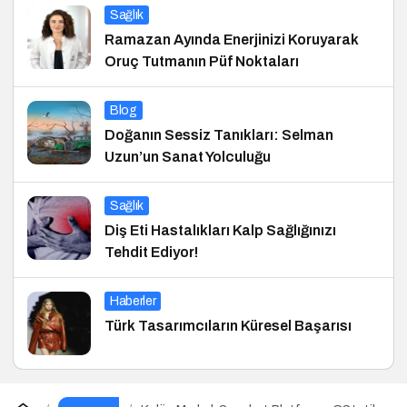
Sağlık
Ramazan Ayında Enerjinizi Koruyarak
Oruç Tutmanın Püf Noktaları
Blog
Doğanın Sessiz Tanıkları: Selman
Uzun’un Sanat Yolculuğu
Sağlık
Diş Eti Hastalıkları Kalp Sağlığınızı
Tehdit Ediyor!
Haberler
Türk Tasarımcıların Küresel Başarısı