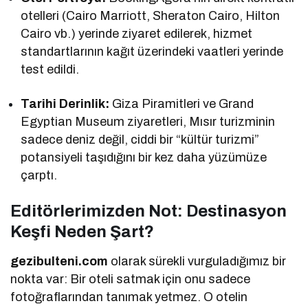
otelleri (Cairo Marriott, Sheraton Cairo, Hilton
Cairo vb.) yerinde ziyaret edilerek, hizmet
standartlarının kağıt üzerindeki vaatleri yerinde
test edildi.
Tarihi Derinlik:
Giza Piramitleri ve Grand
Egyptian Museum ziyaretleri, Mısır turizminin
sadece deniz değil, ciddi bir “kültür turizmi”
potansiyeli taşıdığını bir kez daha yüzümüze
çarptı.
Editörlerimizden Not: Destinasyon
Keşfi Neden Şart?
gezibulteni.com
olarak sürekli vurguladığımız bir
nokta var: Bir oteli satmak için onu sadece
fotoğraflarından tanımak yetmez. O otelin