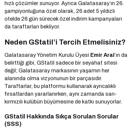
hızlı çözümler sunuyor. Ayrıca Galatasaray’ın 26.
şampiyonluğuna özel olarak, 26 adet 5 yıldızlı
otelde 26 gün sürecek özel indirim kampanyaları
da taraftarları bekliyor.
Neden GStatil’i Tercih Etmelisiniz?
Galatasaray Yönetim Kurulu Üyesi
Emir Aral
’ın da
belirttiği gibi, GStatil sadece bir seyahat sitesi
değil; Galatasaray markasının yaşamın her
alanında olma vizyonunun bir parçasıdır.
Taraftarlar, bu platformu kullanarak ayrıcalıklı
fırsatlardan yararlanırken, aynı zamanda sarı-
kırmızılı kulübün büyümesine de katkı sunuyorlar.
GStatil Hakkında Sıkça Sorulan Sorular
(SSS)