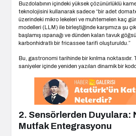
Buzdolabının içindeki yüksek çözünürlüklü kamer
teknolojisini kullanarak sadece “bir adet doma
üzerindeki mikro lekeleri ve muhtemelen kaç gün 
modelleri (LLM) ile birleştiğinde karşımıza şu 
başlamış ıspanağı ve dünden kalan tavuk göğsü
karbonhidratlı bir fricassee tarifi oluşturuldu.”
Bu, gastronomi tarihinde bir kırılma noktasıdır. 
saniyeler içinde yeniden yazılan dinamik bir kodd
2. Sensörlerden Duyulara: N
Mutfak Entegrasyonu