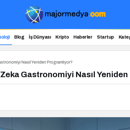
oloji
Blog
İş Dünyası
Kripto
Haberler
Startup
Kateg
stronomiyi Nasıl Yeniden Programlıyor?
 Zeka Gastronomiyi Nasıl Yeniden