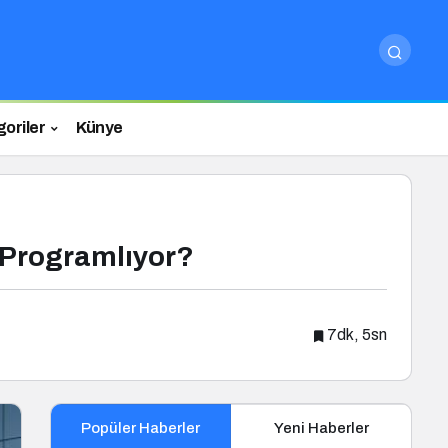
oriler
Künye
 Programlıyor?
7dk, 5sn
Popüler Haberler
Yeni Haberler