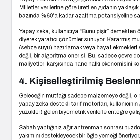
Milletler verilerine göre üretilen gıdanın yaklaşık
bazında %60’a kadar azaltma potansiyeline sa
Yapay zeka, kullanıcıya “Bunu pişir” demekten 
diyerek yaratıcı çözümler sunuyor. Kararmış 
(sebze suyu) hazırlamak veya bayat ekmekleri g
değil, bir algoritma önerisi. Bu, sadece çevre d
maliyetleri karşısında hane halkı ekonomisini ko
4. Kişiselleştirilmiş Beslen
Geleceğin mutfağı sadece malzemeye değil, o m
yapay zeka destekli tarif motorları, kullanıcının gi
yüzükler) gelen biyometrik verilerle entegre çalış
Sabah yaptığınız ağır antrenman sonrası buzdol
yakımını destekleyecek bir öğle yemeği öneriyor