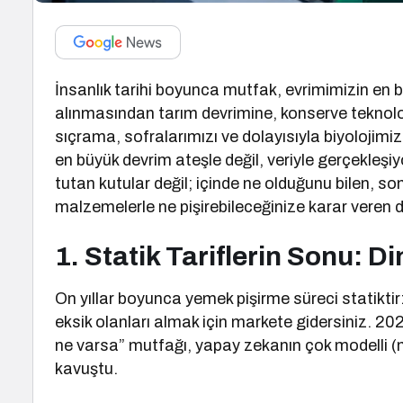
İnsanlık tarihi boyunca mutfak, evrimimizin en b
alınmasından tarım devrimine, konserve teknoloj
sıçrama, sofralarımızı ve dolayısıyla biyolojimiz
en büyük devrim ateşle değil, veriyle gerçekleşi
tutan kutular değil; içinde ne olduğunu bilen, so
malzemelerle ne pişirebileceğinize karar veren di
1. Statik Tariflerin Sonu:
On yıllar boyunca yemek pişirme süreci statiktir: 
eksik olanları almak için markete gidersiniz. 202
ne varsa” mutfağı, yapay zekanın çok modelli (m
kavuştu.