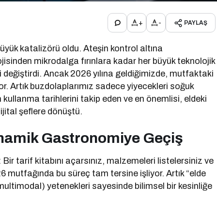
+
-
PAYLAŞ
üyük katalizörü oldu. Ateşin kontrol altına
isinden mikrodalga fırınlara kadar her büyük teknolojik
i değiştirdi. Ancak 2026 yılına geldiğimizde, mutfaktaki
yor. Artık buzdolaplarımız sadece yiyecekleri soğuk
n kullanma tarihlerini takip eden ve en önemlisi, eldeki
jital şeflere dönüştü.
 Dinamik Gastronomiye Geçiş
Bir tarif kitabını açarsınız, malzemeleri listelersiniz ve
6 mutfağında bu süreç tam tersine işliyor. Artık “elde
ultimodal) yetenekleri sayesinde bilimsel bir kesinliğe