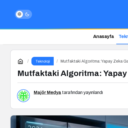
Anasayfa
Tekn
Mutfaktaki Algoritma: Yapay Zeka Ga
Teknoloji
Mutfaktaki Algoritma: Yapay
Majör Medya
tarafından yayınlandı