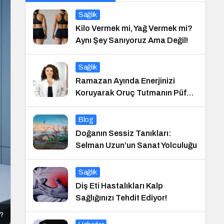
Sağlık
Kilo Vermek mi, Yağ Vermek mi?
Aynı Şey Sanıyoruz Ama Değil!
Sağlık
Ramazan Ayında Enerjinizi
Koruyarak Oruç Tutmanın Püf
Noktaları
Blog
Doğanın Sessiz Tanıkları:
Selman Uzun’un Sanat Yolculuğu
Sağlık
Diş Eti Hastalıkları Kalp
Sağlığınızı Tehdit Ediyor!
r?