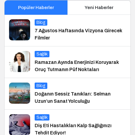
Popüler Haberler
Yeni Haberler
Blog
7 Ağustos Haftasında Vizyona Girecek
Filmler
Sağlık
Ramazan Ayında Enerjinizi Koruyarak
Oruç Tutmanın Püf Noktaları
Blog
Doğanın Sessiz Tanıkları: Selman
Uzun’un Sanat Yolculuğu
Sağlık
Diş Eti Hastalıkları Kalp Sağlığınızı
Tehdit Ediyor!