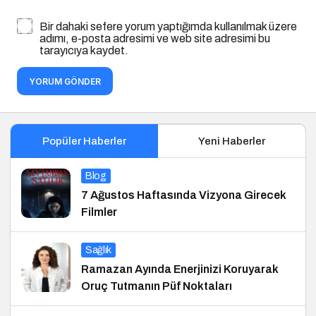
Bir dahaki sefere yorum yaptığımda kullanılmak üzere
adımı, e-posta adresimi ve web site adresimi bu
tarayıcıya kaydet.
YORUM GÖNDER
Popüler Haberler
Yeni Haberler
Blog
7 Ağustos Haftasında Vizyona Girecek
Filmler
Sağlık
Ramazan Ayında Enerjinizi Koruyarak
Oruç Tutmanın Püf Noktaları