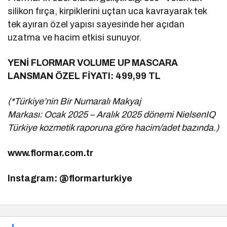
silikon fırça, kirpiklerini uçtan uca kavrayarak tek
tek ayıran özel yapısı sayesinde her açıdan
uzatma ve hacim etkisi sunuyor.
YENİ FLORMAR VOLUME UP MASCARA
LANSMAN ÖZEL FİYATI: 499,99 TL
(*Türkiye’nin Bir Numaralı Makyaj
Markası: Ocak 2025 – Aralık 2025 dönemi NielsenIQ
Türkiye kozmetik raporuna göre hacim/adet bazında.)
www.flormar.com.tr
Instagram: @flormarturkiye