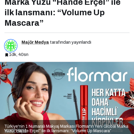
Marka Yüzü “Hande Erçel” ile
ilk lansmanı: “Volume Up
Mascara”
Majör Medya
tarafından yayınlandı
1dk, 40sn
Türkiye'nin 1 Numaralı Makyaj Markası Flormar'ın Yeni Global Marka
Yüzü “Hande Erçel” ile ilk lansmanı: “Volume Up Mascara”