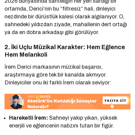
2026 dünyasında sahteliğin her yeri sardığı bir
ortamda, Derici’nin bu “filtresiz” hali, dinleyici
nezdinde bir dürüstlük kalesi olarak algılanıyor. O,
sahnedeki yıldızdan ziyade, mahallenin dert ortağı
ya da en dobra arkadaşı gibi görülüyor.
2. İki Uçlu Müzikal Karakter: Hem Eğlence
Hem Melankoli
İrem Derici markasının müzikal başarısı,
araştırmaya göre tek bir kanalda akmıyor.
Dinleyiciler onu iki farklı İrem olarak seviyor:
Hareketli İrem:
Sahneyi yakıp yıkan, yüksek
enerjili ve eğlencenin nabzını tutan bir figür.