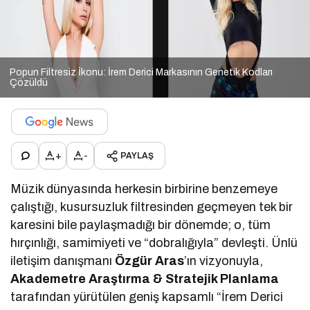
Popun Filtresiz İkonu: İrem Derici Markasının Genetik Kodları
Çözüldü
+
-
PAYLAŞ
Müzik dünyasında herkesin birbirine benzemeye
çalıştığı, kusursuzluk filtresinden geçmeyen tek bir
karesini bile paylaşmadığı bir dönemde; o, tüm
hırçınlığı, samimiyeti ve “dobralığıyla” devleşti. Ünlü
iletişim danışmanı
Özgür Aras
’ın vizyonuyla,
Akademetre Araştırma & Stratejik Planlama
tarafından yürütülen geniş kapsamlı “İrem Derici