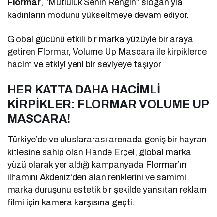
Flormar
, “Mutluluk Senin Rengin” sloganıyla
kadınların modunu yükseltmeye devam ediyor.
Global gücünü etkili bir marka yüzüyle bir araya
getiren Flormar, Volume Up Mascara ile kirpiklerde
hacim ve etkiyi yeni bir seviyeye taşıyor
HER KATTA DAHA HACİMLİ
KİRPİKLER: FLORMAR VOLUME UP
MASCARA!
Türkiye’de ve uluslararası arenada geniş bir hayran
kitlesine sahip olan Hande Erçel, global marka
yüzü olarak yer aldığı kampanyada Flormar’ın
ilhamını Akdeniz’den alan renklerini ve samimi
marka duruşunu estetik bir şekilde yansıtan reklam
filmi için kamera karşısına geçti.