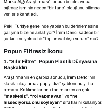
Marka Algı Araştırması”, popun bu ele avuca
sığmaz isminin neden “bir tane” olduğunu bilimsel
verilerle kanıtladı.
Peki, Türkiye genelinde yapılan bu derinlemesine
çalışma bize ne anlatıyor? İrem Derici sadece bir
şarkıcı mı, yoksa bir “toplumsal dışa vurum” mu?
Popun Filtresiz İkonu
1. “Sıfır Filtre”: Popun Plastik Dünyasına
Başkaldırı
Araştırmanın en çarpıcı sonucu, İrem Derici’nin
klasik “ulaşılamaz pop yıldızı” şablonunu yırtıp
atması. Katılımcılar onu tanımlarken en çok
“maskesiz”
,
“rol yapmayan”
ve
“ne
hissediyorsa onu söyleyen”
sıfatlarını kullanıyor.