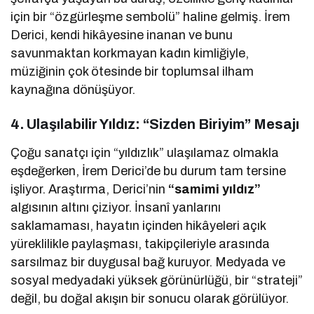
için bir “özgürleşme sembolü” haline gelmiş. İrem
Derici, kendi hikâyesine inanan ve bunu
savunmaktan korkmayan kadın kimliğiyle,
müziğinin çok ötesinde bir toplumsal ilham
kaynağına dönüşüyor.
4. Ulaşılabilir Yıldız: “Sizden Biriyim” Mesajı
Çoğu sanatçı için “yıldızlık” ulaşılamaz olmakla
eşdeğerken, İrem Derici’de bu durum tam tersine
işliyor. Araştırma, Derici’nin
“samimi yıldız”
algısının altını çiziyor. İnsanî yanlarını
saklamaması, hayatın içinden hikâyeleri açık
yüreklilikle paylaşması, takipçileriyle arasında
sarsılmaz bir duygusal bağ kuruyor. Medyada ve
sosyal medyadaki yüksek görünürlüğü, bir “strateji”
değil, bu doğal akışın bir sonucu olarak görülüyor.