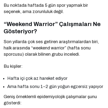
Bu noktada haftada 5 gün spor yapmak bir
seçenek, ama zorunluluk değil.
“Weekend Warrior” Çalışmaları Ne
Gösteriyor?
Son yıllarda çok ses getiren araştırmalardan biri,
halk arasında “weekend warrior” (hafta sonu
sporcusu) olarak bilinen grubu inceledi.
Bu kişiler:
Hafta içi çok az hareket ediyor
Ama hafta sonu 1–2 gün yoğun egzersiz yapıyor
Geniş örneklemli epidemiyolojik çalışmalar şunu
gösterdi: