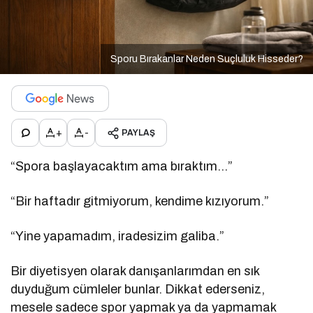
Sporu Bırakanlar Neden Suçluluk Hisseder?
+
-
PAYLAŞ
“Spora başlayacaktım ama bıraktım…”
“Bir haftadır gitmiyorum, kendime kızıyorum.”
“Yine yapamadım, iradesizim galiba.”
Bir diyetisyen olarak danışanlarımdan en sık
duyduğum cümleler bunlar. Dikkat ederseniz,
mesele sadece spor yapmak ya da yapmamak