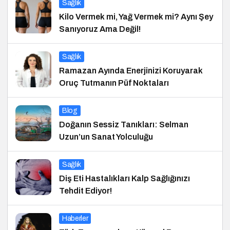
Sağlık
Kilo Vermek mi, Yağ Vermek mi? Aynı Şey
Sanıyoruz Ama Değil!
Sağlık
Ramazan Ayında Enerjinizi Koruyarak
Oruç Tutmanın Püf Noktaları
Blog
Doğanın Sessiz Tanıkları: Selman
Uzun’un Sanat Yolculuğu
Sağlık
Diş Eti Hastalıkları Kalp Sağlığınızı
Tehdit Ediyor!
Haberler