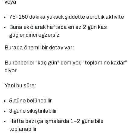
veya
75–150 dakika yüksek şiddette aerobik aktivite
Buna ek olarak haftada en az 2 gün kas
güçlendirici egzersiz
Burada önemli bir detay var:
Bu rehberler “kaç gün” demiyor, “toplam ne kadar”
diyor.
Yani bu süre:
5 güne bölünebilir
3 güne sıkıştırılabilir
Hatta bazı çalışmalarda 1–2 güne bile
toplanabilir