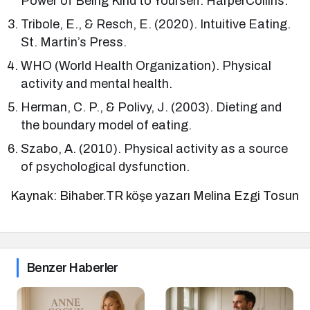
Power of Being Kind to Yourself. HarperCollins.
Tribole, E., & Resch, E. (2020). Intuitive Eating.
St. Martin’s Press.
WHO (World Health Organization). Physical
activity and mental health.
Herman, C. P., & Polivy, J. (2003). Dieting and
the boundary model of eating.
Szabo, A. (2010). Physical activity as a source
of psychological dysfunction.
Kaynak: Bihaber.TR köşe yazarı Melina Ezgi Tosun
Benzer Haberler