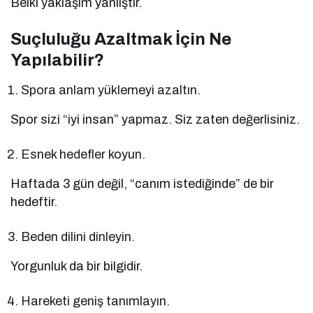
Belki yaklaşım yanlıştır.
Suçluluğu Azaltmak İçin Ne
Yapılabilir?
Spora anlam yüklemeyi azaltın.
Spor sizi “iyi insan” yapmaz. Siz zaten değerlisiniz.
Esnek hedefler koyun.
Haftada 3 gün değil, “canım istediğinde” de bir
hedeftir.
Beden dilini dinleyin.
Yorgunluk da bir bilgidir.
Hareketi geniş tanımlayın.