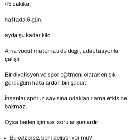
45 dakika,
haftada 5 gün,
ayda şu kadar kilo…
Ama vücut matematikle değil, adaptasyonla
çalışır.
Bir diyetisyen ve spor eğitmeni olarak en sık
gördüğüm hatalardan biri şudur:
İnsanlar sporun sayısına odaklanır ama etkisine
bakmaz.
Oysa beden için asıl sorular şunlardır:
Bu egzersiz beni geliştiriyor mu?