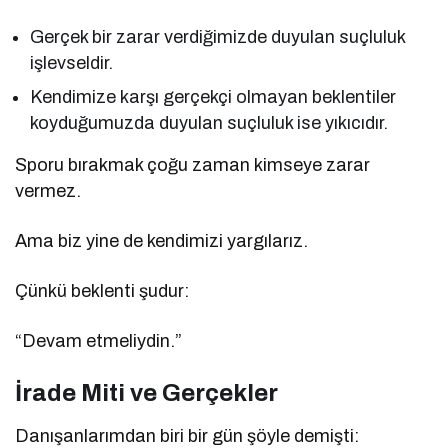
Gerçek bir zarar verdiğimizde duyulan suçluluk
işlevseldir.
Kendimize karşı gerçekçi olmayan beklentiler
koyduğumuzda duyulan suçluluk ise yıkıcıdır.
Sporu bırakmak çoğu zaman kimseye zarar
vermez.
Ama biz yine de kendimizi yargılarız.
Çünkü beklenti şudur:
“Devam etmeliydin.”
İrade Miti ve Gerçekler
Danışanlarımdan biri bir gün şöyle demişti: