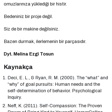
omuzlarınıza yüklediği bir histir.
Bedeniniz bir proje değil.
Siz de bir makine değilsiniz.
Bazen durmak, ilerlemenin bir parçasıdır.
Dyt. Melina Ezgi Tosun
Kaynakça
Deci, E. L., & Ryan, R. M. (2000). The “what” and
“why” of goal pursuits: Human needs and the
self-determination of behavior. Psychological
Inquiry.
Neff, K. (2011). Self-Compassion: The Proven