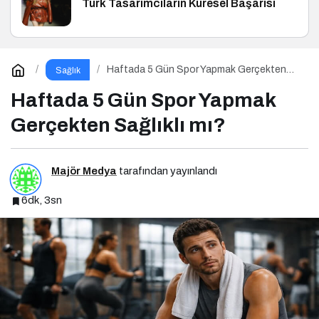
Türk Tasarımcıların Küresel Başarısı
Haftada 5 Gün Spor Yapmak Gerçekten
Sağlık
Sağlıklı mı?
Haftada 5 Gün Spor Yapmak
Gerçekten Sağlıklı mı?
Majör Medya
tarafından yayınlandı
6dk, 3sn