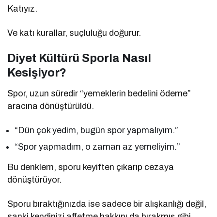
Katıyız.
Ve katı kurallar, suçluluğu doğurur.
Diyet Kültürü Sporla Nasıl
Kesişiyor?
Spor, uzun süredir “yemeklerin bedelini ödeme”
aracına dönüştürüldü.
“Dün çok yedim, bugün spor yapmalıyım.”
“Spor yapmadım, o zaman az yemeliyim.”
Bu denklem, sporu keyiften çıkarıp cezaya
dönüştürüyor.
Sporu bıraktığınızda ise sadece bir alışkanlığı değil,
sanki kendinizi affetme hakkını da bırakmış gibi