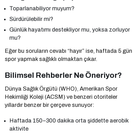
Toparlanabiliyor muyum?
Sürdürülebilir mi?
Günlük hayatımı destekliyor mu, yoksa zorluyor
mu?
Eğer bu soruların cevabı “hayır” ise, haftada 5 gün
spor yapmak sağlıklı olmaktan çıkar.
Bilimsel Rehberler Ne Öneriyor?
Dünya Sağlık Örgütü (WHO), Amerikan Spor
Hekimliği Koleji (ACSM) ve benzeri otoriteler
yıllardır benzer bir çerçeve sunuyor:
Haftada 150–300 dakika orta şiddette aerobik
aktivite