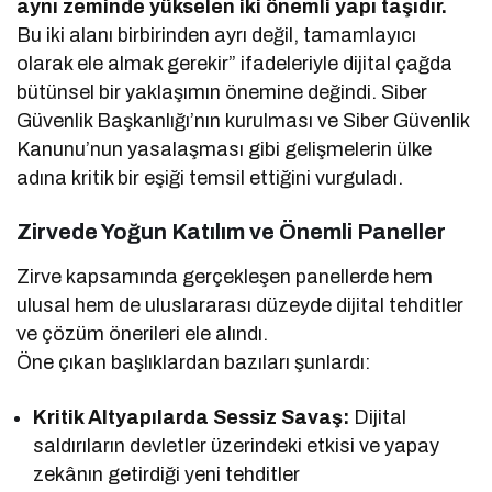
aynı zeminde yükselen iki önemli yapı taşıdır.
Bu iki alanı birbirinden ayrı değil, tamamlayıcı
olarak ele almak gerekir” ifadeleriyle dijital çağda
bütünsel bir yaklaşımın önemine değindi. Siber
Güvenlik Başkanlığı’nın kurulması ve Siber Güvenlik
Kanunu’nun yasalaşması gibi gelişmelerin ülke
adına kritik bir eşiği temsil ettiğini vurguladı.
Zirvede Yoğun Katılım ve Önemli Paneller
Zirve kapsamında gerçekleşen panellerde hem
ulusal hem de uluslararası düzeyde dijital tehditler
ve çözüm önerileri ele alındı.
Öne çıkan başlıklardan bazıları şunlardı:
Kritik Altyapılarda Sessiz Savaş:
Dijital
saldırıların devletler üzerindeki etkisi ve yapay
zekânın getirdiği yeni tehditler