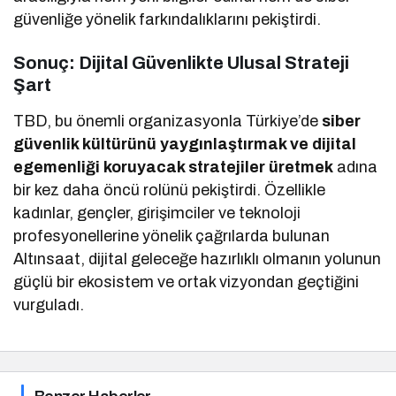
güvenliğe yönelik farkındalıklarını pekiştirdi.
Sonuç: Dijital Güvenlikte Ulusal Strateji
Şart
TBD, bu önemli organizasyonla Türkiye’de
siber
güvenlik kültürünü yaygınlaştırmak ve dijital
egemenliği koruyacak stratejiler üretmek
adına
bir kez daha öncü rolünü pekiştirdi. Özellikle
kadınlar, gençler, girişimciler ve teknoloji
profesyonellerine yönelik çağrılarda bulunan
Altınsaat, dijital geleceğe hazırlıklı olmanın yolunun
güçlü bir ekosistem ve ortak vizyondan geçtiğini
vurguladı.