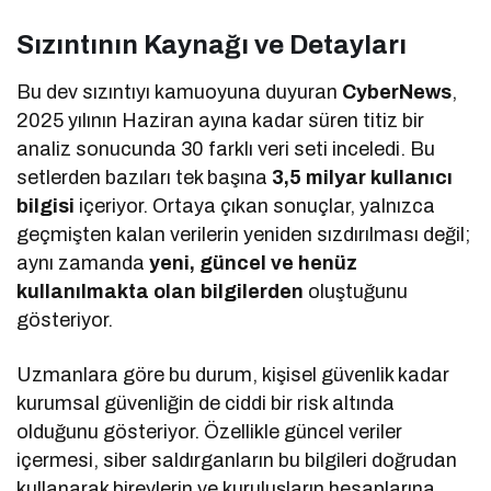
Sızıntının Kaynağı ve Detayları
Bu dev sızıntıyı kamuoyuna duyuran
CyberNews
,
2025 yılının Haziran ayına kadar süren titiz bir
analiz sonucunda 30 farklı veri seti inceledi. Bu
setlerden bazıları tek başına
3,5 milyar kullanıcı
bilgisi
içeriyor. Ortaya çıkan sonuçlar, yalnızca
geçmişten kalan verilerin yeniden sızdırılması değil;
aynı zamanda
yeni, güncel ve henüz
kullanılmakta olan bilgilerden
oluştuğunu
gösteriyor.
Uzmanlara göre bu durum, kişisel güvenlik kadar
kurumsal güvenliğin de ciddi bir risk altında
olduğunu gösteriyor. Özellikle güncel veriler
içermesi, siber saldırganların bu bilgileri doğrudan
kullanarak bireylerin ve kuruluşların hesaplarına