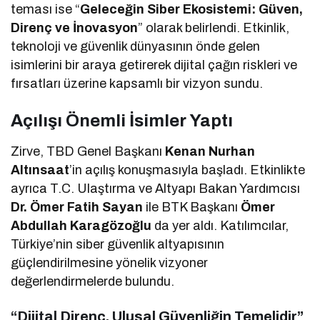
teması ise “
Geleceğin Siber Ekosistemi: Güven,
Direnç ve İnovasyon
” olarak belirlendi. Etkinlik,
teknoloji ve güvenlik dünyasının önde gelen
isimlerini bir araya getirerek dijital çağın riskleri ve
fırsatları üzerine kapsamlı bir vizyon sundu.
Açılışı Önemli İsimler Yaptı
Zirve, TBD Genel Başkanı
Kenan Nurhan
Altınsaat
’in açılış konuşmasıyla başladı. Etkinlikte
ayrıca T.C. Ulaştırma ve Altyapı Bakan Yardımcısı
Dr. Ömer Fatih Sayan
ile BTK Başkanı
Ömer
Abdullah Karagözoğlu
da yer aldı. Katılımcılar,
Türkiye’nin siber güvenlik altyapısının
güçlendirilmesine yönelik vizyoner
değerlendirmelerde bulundu.
“Dijital Direnç, Ulusal Güvenliğin Temelidir”