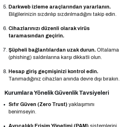
Darkweb izleme araçlarından yararlanın.
Bilgilerinizin sızdırılıp sızdırılmadığını takip edin.
Cihazlarınızı düzenli olarak virüs
taramasından geçirin.
Şüpheli bağlantılardan uzak durun.
Oltalama
(phishing) saldırılarına karşı dikkatli olun.
Hesap giriş geçmişinizi kontrol edin.
Tanımadığınız cihazları anında devre dışı bırakın.
Kurumlara Yönelik Güvenlik Tavsiyeleri
Sıfır Güven (Zero Trust)
yaklaşımını
benimseyin.
Ayrıcalıklı Erişim Yönetimi (PAM)
sistemlerini