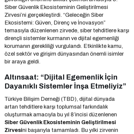
Siber Güvenlik Ekosisteminin Geliştirilmesi
Zirvesi’ni gerçekleştirdi. “Geleceğin Siber
Ekosistemi: Güven, Direnç ve İnovasyon”
temasıyla düzenlenen zirvede, siber tehditlere karşı
dirençli sistemler kurmanın ve dijital egemenliği
korumanın gerekliliği vurgulandı. Etkinlikte kamu,
özel sektör ve girişim dünyasından önemli isimler
bir araya geldi.
Altınsaat: “Dijital Egemenlik İçin
Dayanıklı Sistemler İnşa Etmeliyiz”
Türkiye Bilişim Derneği (TBD), dijital dünyada
artan tehditlere karşı toplumsal farkındalık
oluşturmak amacıyla bu yıl 8’incisi düzenlenen
Siber Güvenlik Ekosisteminin Geliştirilmesi
Zirvesi
ni başarıyla tamamladı. Bu yılki zirvenin