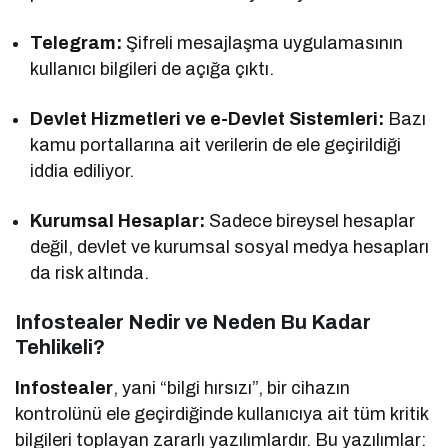
Telegram:
Şifreli mesajlaşma uygulamasının
kullanıcı bilgileri de açığa çıktı.
Devlet Hizmetleri ve e-Devlet Sistemleri:
Bazı
kamu portallarına ait verilerin de ele geçirildiği
iddia ediliyor.
Kurumsal Hesaplar:
Sadece bireysel hesaplar
değil, devlet ve kurumsal sosyal medya hesapları
da risk altında.
Infostealer Nedir ve Neden Bu Kadar
Tehlikeli?
Infostealer
, yani “bilgi hırsızı”, bir cihazın
kontrolünü ele geçirdiğinde kullanıcıya ait tüm kritik
bilgileri toplayan zararlı yazılımlardır. Bu yazılımlar: