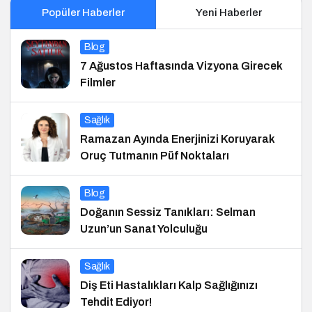
Popüler Haberler
Yeni Haberler
Blog
7 Ağustos Haftasında Vizyona Girecek
Filmler
Sağlık
Ramazan Ayında Enerjinizi Koruyarak
Oruç Tutmanın Püf Noktaları
Blog
Doğanın Sessiz Tanıkları: Selman
Uzun’un Sanat Yolculuğu
Sağlık
Diş Eti Hastalıkları Kalp Sağlığınızı
Tehdit Ediyor!