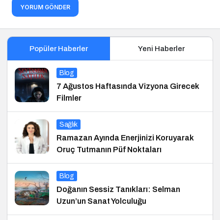
YORUM GÖNDER
Popüler Haberler
Yeni Haberler
Blog
7 Ağustos Haftasında Vizyona Girecek
Filmler
Sağlık
Ramazan Ayında Enerjinizi Koruyarak
Oruç Tutmanın Püf Noktaları
Blog
Doğanın Sessiz Tanıkları: Selman
Uzun’un Sanat Yolculuğu