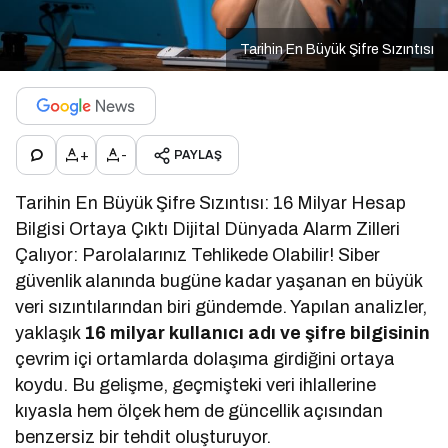
Tarihin En Büyük Şifre Sızıntısı
+
-
PAYLAŞ
Tarihin En Büyük Şifre Sızıntısı: 16 Milyar Hesap
Bilgisi Ortaya Çıktı Dijital Dünyada Alarm Zilleri
Çalıyor: Parolalarınız Tehlikede Olabilir! Siber
güvenlik alanında bugüne kadar yaşanan en büyük
veri sızıntılarından biri gündemde. Yapılan analizler,
yaklaşık
16 milyar kullanıcı adı ve şifre bilgisinin
çevrim içi ortamlarda dolaşıma girdiğini ortaya
koydu. Bu gelişme, geçmişteki veri ihlallerine
kıyasla hem ölçek hem de güncellik açısından
benzersiz bir tehdit oluşturuyor.