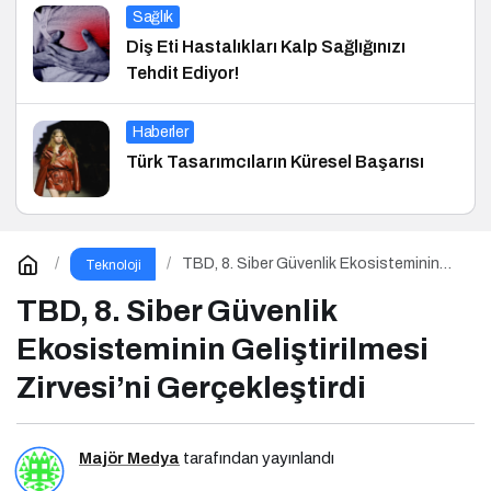
Sağlık
Diş Eti Hastalıkları Kalp Sağlığınızı
Tehdit Ediyor!
Haberler
Türk Tasarımcıların Küresel Başarısı
TBD, 8. Siber Güvenlik Ekosisteminin
Teknoloji
Geliştirilmesi Zirvesi’ni Gerçekleştirdi
TBD, 8. Siber Güvenlik
Ekosisteminin Geliştirilmesi
Zirvesi’ni Gerçekleştirdi
Majör Medya
tarafından yayınlandı