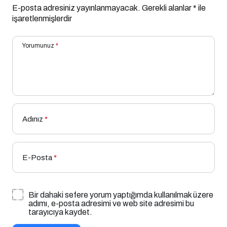
E-posta adresiniz yayınlanmayacak.
Gerekli alanlar
*
ile
işaretlenmişlerdir
Yorumunuz
*
Adınız
*
E-Posta
*
Bir dahaki sefere yorum yaptığımda kullanılmak üzere
adımı, e-posta adresimi ve web site adresimi bu
tarayıcıya kaydet.