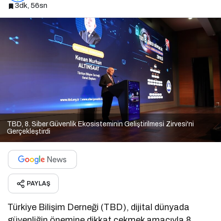
3dk, 56sn
TBD, 8. Siber Güvenlik Ekosisteminin Geliştirilmesi Zirvesi'ni
Gerçekleştirdi
PAYLAŞ
Türkiye Bilişim Derneği (TBD), dijital dünyada
güvenliğin önemine dikkat çekmek amacıyla 8.