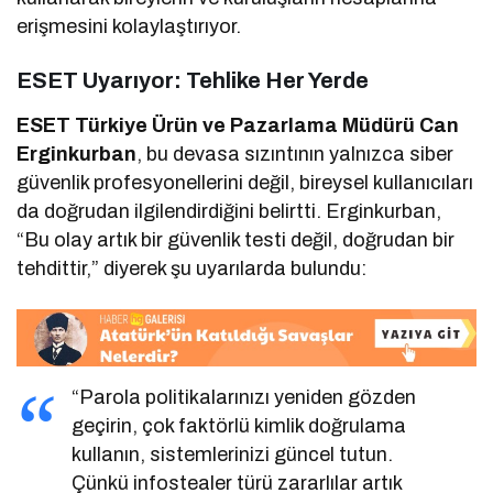
erişmesini kolaylaştırıyor.
ESET Uyarıyor: Tehlike Her Yerde
ESET Türkiye Ürün ve Pazarlama Müdürü Can
Erginkurban
, bu devasa sızıntının yalnızca siber
güvenlik profesyonellerini değil, bireysel kullanıcıları
da doğrudan ilgilendirdiğini belirtti. Erginkurban,
“Bu olay artık bir güvenlik testi değil, doğrudan bir
tehdittir,” diyerek şu uyarılarda bulundu:
“Parola politikalarınızı yeniden gözden
geçirin, çok faktörlü kimlik doğrulama
kullanın, sistemlerinizi güncel tutun.
Çünkü infostealer türü zararlılar artık