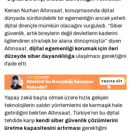
Kenan Nurhan Altınsaat, konuşmasında dijital
dünyada sürdürülebilir bir egemenliğin ancak yeterli
dijital dirençle mümkün olacağını vurguladı. “Siber
güvenlik, artık bireylerin değil devletlerin kaderini
ilgilendiren stratejik bir alana dönüşmüştür” diyen
Altınsaat,
dijital egemenliği korumak için ileri
düzeyde siber dayanıklılığa
ulaşılması gerektiğini
ifade etti.
Yapay zekâ başta olmak üzere hızla gelişen
teknolojilerin saldırı yöntemlerini de karmaşık hale
getirdiğini belirten Altınsaat, Türkiye’nin bu dijital
tehdide karşı
kendi siber güvenlik çözümlerini
üretme kapasitesini artırması
gerektiğini