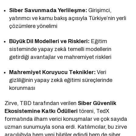
Siber Savunmada Yerlileşme:
Girişimci,
yatırımcı ve kamu bakış açısıyla Türkiye’nin yerli
çözümlere yönelimi
Büyük Dil Modelleri ve Riskleri:
Eğitim
sisteminde yapay zekâ temelli modellerin
getirdiği avantajlar ve mahremiyet riskleri
Mahremiyet Koruyucu Teknikler:
Veri
gizliliğinin yapay zekâ eğitimi süreçlerinde
korunması
Zirve, TBD tarafından verilen
Siber Güvenlik
Ekosistemine Katkı Ödülleri
töreni, TedX
formatında ilham verici konuşmalar ve çok sayıda
uzman sunumuyla sona erdi. Katılımcılar, bu zirve
aracılığıyla hem yeni bilgiler edindi hem de siber