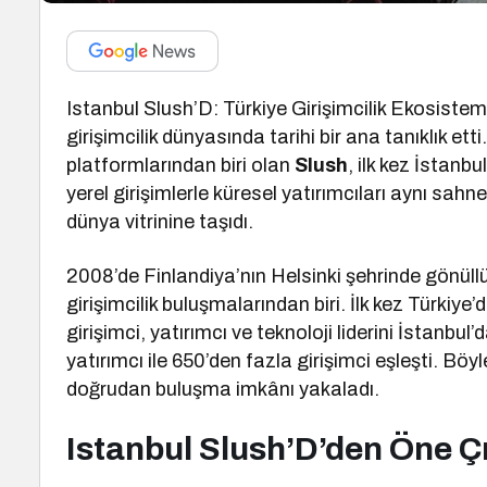
Istanbul Slush’D: Türkiye Girişimcilik Ekosist
girişimcilik dünyasında tarihi bir ana tanıklık etti
platformlarından biri olan
Slush
, ilk kez İstanb
yerel girişimlerle küresel yatırımcıları aynı sahn
dünya vitrinine taşıdı.
2008’de Finlandiya’nın Helsinki şehrinde gönüllü
girişimcilik buluşmalarından biri. İlk kez Türkiye
girişimci, yatırımcı ve teknoloji liderini İstanbu
yatırımcı ile 650’den fazla girişimci eşleşti. Böyl
doğrudan buluşma imkânı yakaladı.
Istanbul Slush’D’den Öne Ç