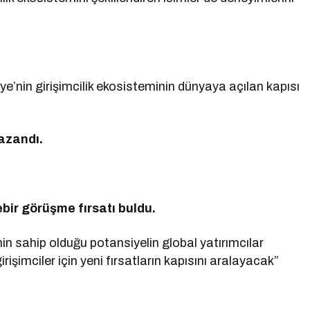
kiye’nin girişimcilik ekosisteminin dünyaya açılan kapısı
kazandı.
rebir görüşme fırsatı buldu.
in sahip olduğu potansiyelin global yatırımcılar
işimciler için yeni fırsatların kapısını aralayacak”