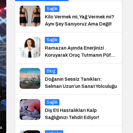
Sağlık
Kilo Vermek mi, Yağ Vermek mi?
Aynı Şey Sanıyoruz Ama Değil!
Sağlık
Ramazan Ayında Enerjinizi
Koruyarak Oruç Tutmanın Püf
Noktaları
Blog
Doğanın Sessiz Tanıkları:
Selman Uzun’un Sanat Yolculuğu
Sağlık
Diş Eti Hastalıkları Kalp
Sağlığınızı Tehdit Ediyor!
ma