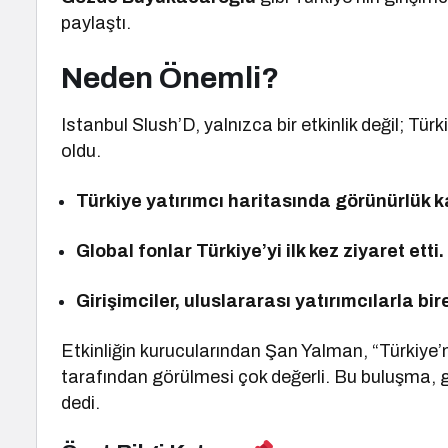
paylaştı.
Neden Önemli?
Istanbul Slush’D, yalnızca bir etkinlik değil; Tür
oldu.
Türkiye yatırımcı haritasında görünürlük 
Global fonlar Türkiye’yi ilk kez ziyaret etti.
Girişimciler, uluslararası yatırımcılarla bi
Etkinliğin kurucularından Şan Yalman, “Türkiye’n
tarafından görülmesi çok değerli. Bu buluşma, gir
dedi.