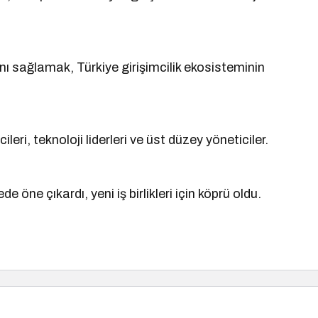
ını sağlamak, Türkiye girişimcilik ekosisteminin
leri, teknoloji liderleri ve üst düzey yöneticiler.
e öne çıkardı, yeni iş birlikleri için köprü oldu.