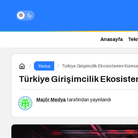
Anasayfa
Tekn
Türkiye Girişimcilik Ekosistemini Küre
Startup
Türkiye Girişimcilik Ekosis
Majör Medya
tarafından yayınlandı