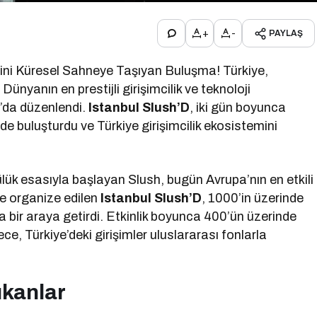
+
-
PAYLAŞ
emini Küresel Sahneye Taşıyan Buluşma! Türkiye,
. Dünyanın en prestijli girişimcilik ve teknoloji
ul’da düzenlendi.
Istanbul Slush’D
, iki gün boyunca
ede buluşturdu ve Türkiye girişimcilik ekosistemini
lük esasıyla başlayan Slush, bugün Avrupa’nın en etkili
’de organize edilen
Istanbul Slush’D
, 1000’in üzerinde
l’da bir araya getirdi. Etkinlik boyunca 400’ün üzerinde
ece, Türkiye’deki girişimler uluslararası fonlarla
ıkanlar