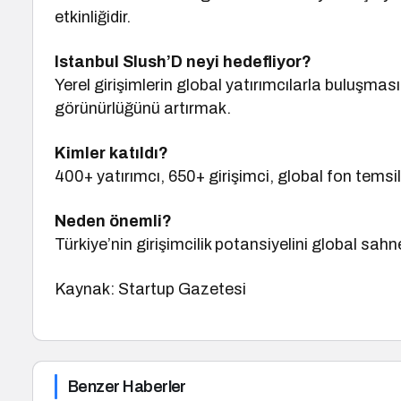
etkinliğidir.
Istanbul Slush’D neyi hedefliyor?
Yerel girişimlerin global yatırımcılarla buluşmas
görünürlüğünü artırmak.
Kimler katıldı?
400+ yatırımcı, 650+ girişimci, global fon temsilci
Neden önemli?
Türkiye’nin girişimcilik potansiyelini global sahned
Kaynak: Startup Gazetesi
Benzer Haberler