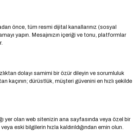
dan önce, tüm resmi dijital kanallarınız (sosyal
lamayı yapın. Mesajınızın içeriği ve tonu, platformlar
r.
lıktan dolayı samimi bir özür dileyin ve sorumluluk
an kaçının; dürüstlük, müşteri güvenini en hızlı şekilde
ktığı yer olan web sitenizin ana sayfasında veya özel bir
 veya eski bilgilerin hızla kaldırıldığından emin olun.