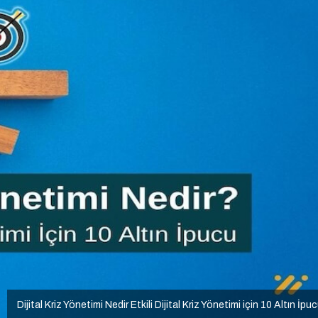
Dijital Kriz Yönetimi Nedir Etkili Dijital Kriz Yönetimi için 10 Altın İpu