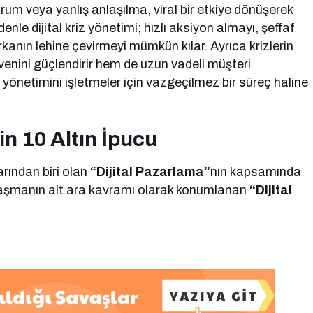
orum veya yanlış anlaşılma, viral bir etkiye dönüşerek
denle dijital kriz yönetimi; hızlı aksiyon almayı, şeffaf
kanın lehine çevirmeyi mümkün kılar. Ayrıca krizlerin
enini güçlendirir hem de uzun vadeli müşteri
z yönetimini işletmeler için vazgeçilmez bir süreç haline
çin 10 Altın İpucu
rından biri olan
“Dijital Pazarlama”
nın kapsamında
alaşmanın alt ara kavramı olarak konumlanan
“Dijital