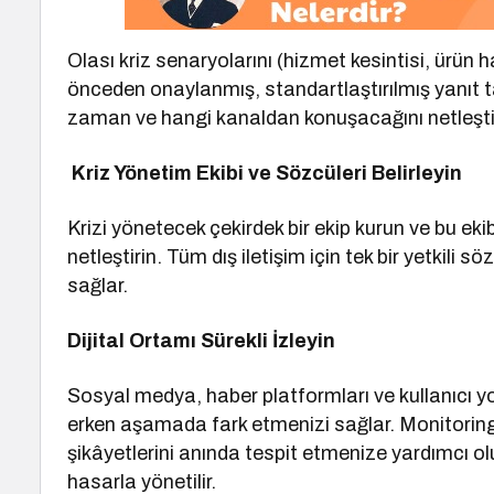
Olası kriz senaryolarını (hizmet kesintisi, ürün hat
önceden onaylanmış, standartlaştırılmış yanıt ta
zaman ve hangi kanaldan konuşacağını netleştir
Kriz Yönetim Ekibi ve Sözcüleri Belirleyin
Krizi yönetecek çekirdek bir ekip kurun ve bu ekibi
netleştirin. Tüm dış iletişim için tek bir yetkili 
sağlar.
Dijital Ortamı Sürekli İzleyin
Sosyal medya, haber platformları ve kullanıcı yor
erken aşamada fark etmenizi sağlar. Monitoring 
şikâyetlerini anında tespit etmenize yardımcı olu
hasarla yönetilir.