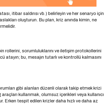
ası, itibar saldırısı vb.) belirleyin ve her senaryo için
slakları oluşturun. Bu plan, kriz anında kimin, ne
melidir.
n rollerini, sorumluluklarını ve iletişim protokollerini
sözcü atayın; bu, mesajın tutarlı ve kontrollü kalmasını
umları gibi alanları düzenli olarak takip etmek krizi
araçları kullanmak, olumsuz içerikleri veya kullanıcı
r. Erken tespit edilen krizler daha hızlı ve daha az