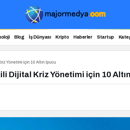
oloji
Blog
İş Dünyası
Kripto
Haberler
Startup
Kateg
l Kriz Yönetimi için 10 Altın İpucu
li Dijital Kriz Yönetimi için 10 Altı