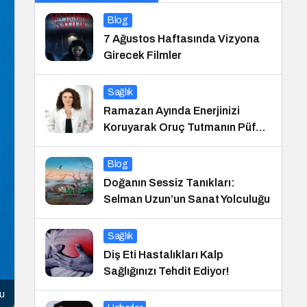
Blog
7 Ağustos Haftasında Vizyona
Girecek Filmler
Sağlık
Ramazan Ayında Enerjinizi
Koruyarak Oruç Tutmanın Püf
Noktaları
Blog
Doğanın Sessiz Tanıkları:
Selman Uzun’un Sanat Yolculuğu
Sağlık
Diş Eti Hastalıkları Kalp
Sağlığınızı Tehdit Ediyor!
cu