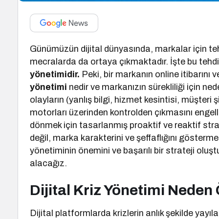
Günümüzün dijital dünyasında, markalar için tehdi
mecralarda da ortaya çıkmaktadır. İşte bu tehdi
yönetimidir.
Peki, bir markanın online itibarını
yönetimi
nedir ve markanızın sürekliliği için n
olayların (yanlış bilgi, hizmet kesintisi, müşteri
motorları üzerinden kontrolden çıkmasını engel
dönmek için tasarlanmış proaktif ve reaktif strate
değil, marka karakterini ve şeffaflığını gösterme 
yönetiminin önemini ve başarılı bir strateji oluş
alacağız.
Dijital Kriz Yönetimi Neden
Dijital platformlarda krizlerin anlık şekilde yayıl