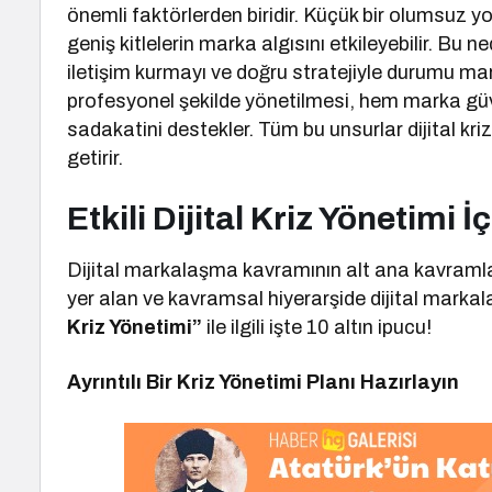
önemli faktörlerden biridir. Küçük bir olumsuz y
geniş kitlelerin marka algısını etkileyebilir. Bu ne
iletişim kurmayı ve doğru stratejiyle durumu mar
profesyonel şekilde yönetilmesi, hem marka güv
sadakatini destekler. Tüm bu unsurlar dijital kri
getirir.
Etkili Dijital Kriz Yönetimi İ
Dijital markalaşma kavramının alt ana kavramla
yer alan ve kavramsal hiyerarşide dijital mark
Kriz Yönetimi”
ile ilgili işte 10 altın ipucu!
Ayrıntılı Bir Kriz Yönetimi Planı Hazırlayın