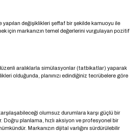
e yapılan değişiklikleri şeffaf bir şekilde kamuoyu ile
ek için markanızın temel değerlerini vurgulayan pozitif
e düzenli aralıklarla simülasyonlar (tatbikatlar) yaparak
ikleri olduğunda, planınızı edindiğiniz tecrübelere göre
 karşılaşabileceği olumsuz durumlara karşı güçlü bir
r. Doğru planlama, hızlı aksiyon ve profesyonel bir
mkündür. Markanızın dijital varlığını sürdürülebilir