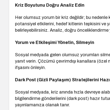
Kriz Boyutunu Doğru Analiz Edin
Her olumsuz yorum bir kriz değildir; bu nedenle
potansiyel etkilerini, hedef kitlenin tepkisini ve 
belirleyebilirsiniz. Analiz, doğru önceliklendirm
Yorum ve Etkileşimi Yönetin, Silmeyin
Sosyal medyada gelen olumsuz yorumları silmek 
yanıt verin. Çözümü çevrimdışı kanallara (özel 
ifşasını önleyin.
Dark Post (Gizli Paylaşım) Stratejilerini Hazı
Sosyal medyada, kriz anında hızla devreye alab
bilgilendirme gönderilerini (dark post) hazır tut
yayınlamanıza olanak tanır.