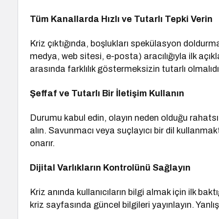
Tüm Kanallarda Hızlı ve Tutarlı Tepki Verin
Kriz çıktığında, boşlukları spekülasyon doldurma
medya, web sitesi, e-posta) aracılığıyla ilk açık
arasında farklılık göstermeksizin tutarlı olmalıdı
Şeffaf ve Tutarlı Bir İletişim Kullanın
Durumu kabul edin, olayın neden olduğu rahatsız
alın. Savunmacı veya suçlayıcı bir dil kullanmakt
onarır.
Dijital Varlıkların Kontrolünü Sağlayın
Kriz anında kullanıcıların bilgi almak için ilk ba
kriz sayfasında güncel bilgileri yayınlayın. Yanlış