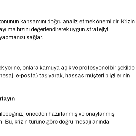
 konunun kapsamını doğru analiz etmek önemlidir. Krizin
yayılma hızını değerlendirerek uygun stratejiyi
e yapmanızı sağlar.
yerine, onlara kamuya açık ve profesyonel bir şekilde
mesaj, e-posta) taşıyarak, hassas müşteri bilgilerinin
rlayın
ileceğiniz, önceden hazırlanmış ve onaylanmış
un. Bu, krizin türüne göre doğru mesajı anında