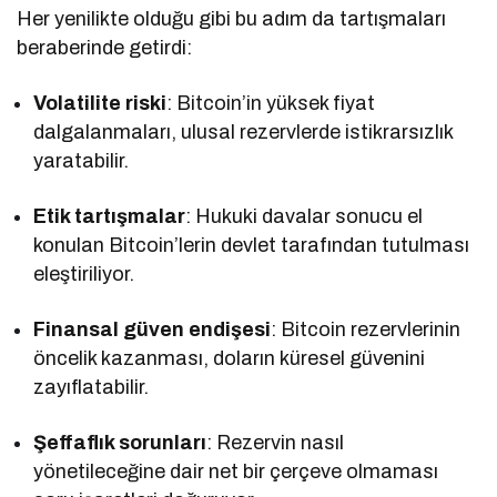
Her yenilikte olduğu gibi bu adım da tartışmaları
beraberinde getirdi:
Volatilite riski
: Bitcoin’in yüksek fiyat
dalgalanmaları, ulusal rezervlerde istikrarsızlık
yaratabilir.
Etik tartışmalar
: Hukuki davalar sonucu el
konulan Bitcoin’lerin devlet tarafından tutulması
eleştiriliyor.
Finansal güven endişesi
: Bitcoin rezervlerinin
öncelik kazanması, doların küresel güvenini
zayıflatabilir.
Şeffaflık sorunları
: Rezervin nasıl
yönetileceğine dair net bir çerçeve olmaması