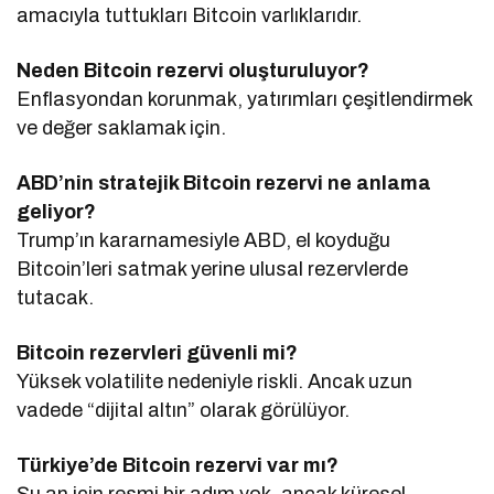
amacıyla tuttukları Bitcoin varlıklarıdır.
Neden Bitcoin rezervi oluşturuluyor?
Enflasyondan korunmak, yatırımları çeşitlendirmek
ve değer saklamak için.
ABD’nin stratejik Bitcoin rezervi ne anlama
geliyor?
Trump’ın kararnamesiyle ABD, el koyduğu
Bitcoin’leri satmak yerine ulusal rezervlerde
tutacak.
Bitcoin rezervleri güvenli mi?
Yüksek volatilite nedeniyle riskli. Ancak uzun
vadede “dijital altın” olarak görülüyor.
Türkiye’de Bitcoin rezervi var mı?
Şu an için resmi bir adım yok, ancak küresel