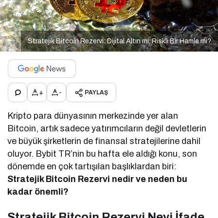
Stratejik Bitcoin Rezervi: Dijital Altın mı, Riskli Bir Hamle mi?
+
-
PAYLAŞ
Kripto para dünyasının merkezinde yer alan
Bitcoin, artık sadece yatırımcıların değil devletlerin
ve büyük şirketlerin de finansal stratejilerine dahil
oluyor. Bybit TR’nin bu hafta ele aldığı konu, son
dönemde en çok tartışılan başlıklardan biri:
Stratejik Bitcoin Rezervi nedir ve neden bu
kadar önemli?
Stratejik Bitcoin Rezervi Neyi İfade