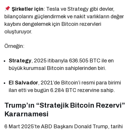
Şirketler için
: Tesla ve Strategy gibi devler,
bilançolarını güçlendirmek ve nakit varlıkların değer
kaybını dengelemek için Bitcoin rezervleri
oluşturuyor.
Örneğin:
Strategy
, 2025 itibarıyla 636.505 BTC ile en
büyük kurumsal Bitcoin sahiplerinden biri.
El Salvador
, 2021’de Bitcoin’i resmi para birimi
ilan etti ve bugün 6.284 BTC rezervine sahip.
Trump’ın “Stratejik Bitcoin Rezervi”
Kararnamesi
6 Mart 2025’te ABD Başkanı Donald Trump, tarihi