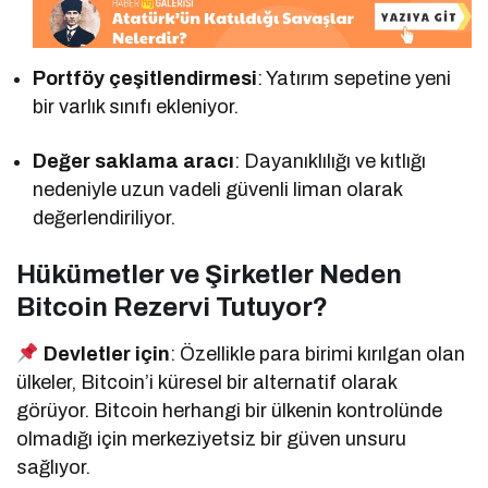
Portföy çeşitlendirmesi
: Yatırım sepetine yeni
bir varlık sınıfı ekleniyor.
Değer saklama aracı
: Dayanıklılığı ve kıtlığı
nedeniyle uzun vadeli güvenli liman olarak
değerlendiriliyor.
Hükümetler ve Şirketler Neden
Bitcoin Rezervi Tutuyor?
Devletler için
: Özellikle para birimi kırılgan olan
ülkeler, Bitcoin’i küresel bir alternatif olarak
görüyor. Bitcoin herhangi bir ülkenin kontrolünde
olmadığı için merkeziyetsiz bir güven unsuru
sağlıyor.