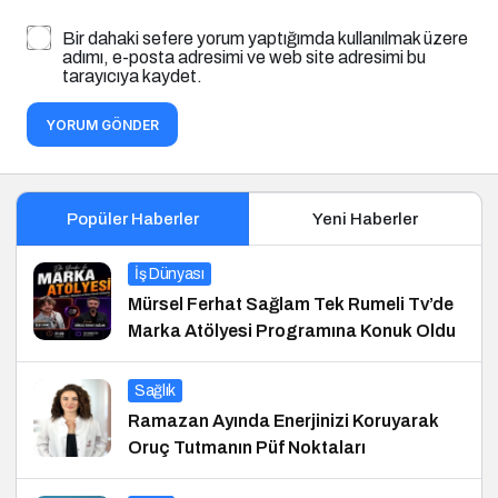
Bir dahaki sefere yorum yaptığımda kullanılmak üzere
adımı, e-posta adresimi ve web site adresimi bu
tarayıcıya kaydet.
YORUM GÖNDER
Popüler Haberler
Yeni Haberler
İş Dünyası
Mürsel Ferhat Sağlam Tek Rumeli Tv’de
Marka Atölyesi Programına Konuk Oldu
Sağlık
Ramazan Ayında Enerjinizi Koruyarak
Oruç Tutmanın Püf Noktaları