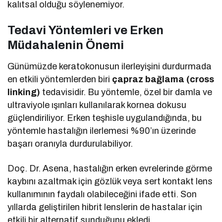
kalıtsal olduğu söylenemiyor.
Tedavi Yöntemleri ve Erken
Müdahalenin Önemi
Günümüzde keratokonusun ilerleyişini durdurmada
en etkili yöntemlerden biri
çapraz bağlama (cross
linking)
tedavisidir. Bu yöntemle, özel bir damla ve
ultraviyole ışınları kullanılarak kornea dokusu
güçlendiriliyor. Erken teşhisle uygulandığında, bu
yöntemle hastalığın ilerlemesi %90’ın üzerinde
başarı oranıyla durdurulabiliyor.
Doç. Dr. Asena, hastalığın erken evrelerinde görme
kaybını azaltmak için gözlük veya sert kontakt lens
kullanımının faydalı olabileceğini ifade etti. Son
yıllarda geliştirilen hibrit lenslerin de hastalar için
etkili bir alternatif sunduğunu ekledi.