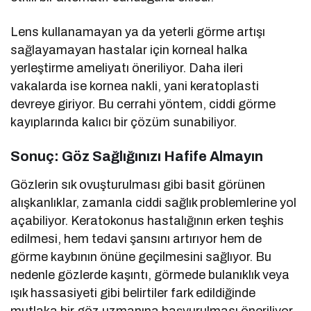
Lens kullanamayan ya da yeterli görme artışı
sağlayamayan hastalar için korneal halka
yerleştirme ameliyatı öneriliyor. Daha ileri
vakalarda ise kornea nakli, yani keratoplasti
devreye giriyor. Bu cerrahi yöntem, ciddi görme
kayıplarında kalıcı bir çözüm sunabiliyor.
Sonuç: Göz Sağlığınızı Hafife Almayın
Gözlerin sık ovuşturulması gibi basit görünen
alışkanlıklar, zamanla ciddi sağlık problemlerine yol
açabiliyor. Keratokonus hastalığının erken teşhis
edilmesi, hem tedavi şansını artırıyor hem de
görme kaybının önüne geçilmesini sağlıyor. Bu
nedenle gözlerde kaşıntı, görmede bulanıklık veya
ışık hassasiyeti gibi belirtiler fark edildiğinde
mutlaka bir göz uzmanına başvurulması öneriliyor.