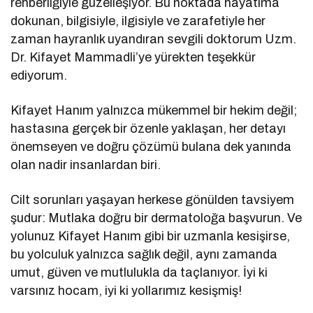
rehberliğiyle güzelleşiyor. Bu noktada hayatıma
dokunan, bilgisiyle, ilgisiyle ve zarafetiyle her
zaman hayranlık uyandıran sevgili doktorum Uzm.
Dr. Kifayet Mammadli’ye yürekten teşekkür
ediyorum.
Kifayet Hanım yalnızca mükemmel bir hekim değil;
hastasına gerçek bir özenle yaklaşan, her detayı
önemseyen ve doğru çözümü bulana dek yanında
olan nadir insanlardan biri.
Cilt sorunları yaşayan herkese gönülden tavsiyem
şudur: Mutlaka doğru bir dermatoloğa başvurun. Ve
yolunuz Kifayet Hanım gibi bir uzmanla kesişirse,
bu yolculuk yalnızca sağlık değil, aynı zamanda
umut, güven ve mutlulukla da taçlanıyor. İyi ki
varsınız hocam, iyi ki yollarımız kesişmiş!