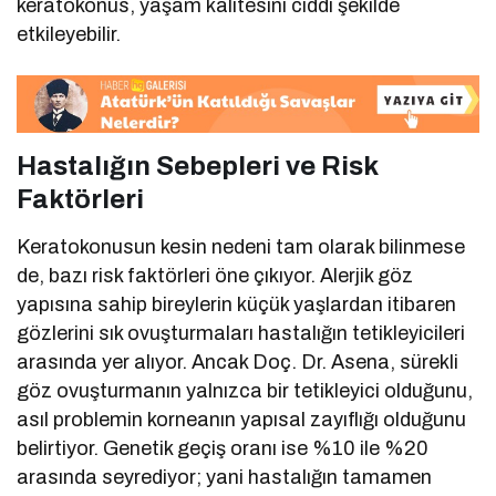
keratokonus, yaşam kalitesini ciddi şekilde
etkileyebilir.
Hastalığın Sebepleri ve Risk
Faktörleri
Keratokonusun kesin nedeni tam olarak bilinmese
de, bazı risk faktörleri öne çıkıyor. Alerjik göz
yapısına sahip bireylerin küçük yaşlardan itibaren
gözlerini sık ovuşturmaları hastalığın tetikleyicileri
arasında yer alıyor. Ancak Doç. Dr. Asena, sürekli
göz ovuşturmanın yalnızca bir tetikleyici olduğunu,
asıl problemin korneanın yapısal zayıflığı olduğunu
belirtiyor. Genetik geçiş oranı ise %10 ile %20
arasında seyrediyor; yani hastalığın tamamen