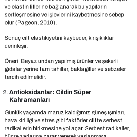
ve elastin liflerine bağlanarak bu yapıların
sertleşmesine ve işlevlerini kaybetmesine sebep
olur (Pageon, 2010).
Sonuç cilt elastikiyetini kaybeder, kırışıklıklar
derinleşir.
Öneri: Beyaz undan yapılmış ürünler ve şekerli
gıdalar yerine tam tahıllar, baklagiller ve sebzeler
tercih edilmelidir.
Antioksidanlar: Cildin Süper
Kahramanları
Günlük yaşamda maruz kaldığımız güneş ışınları,
hava kirliliği ve stres gibi faktörler ciltte serbest
radikallerin birikmesine yol açar. Serbest radikaller,
hücre zarlarına zarar vererek yaşlanmayı