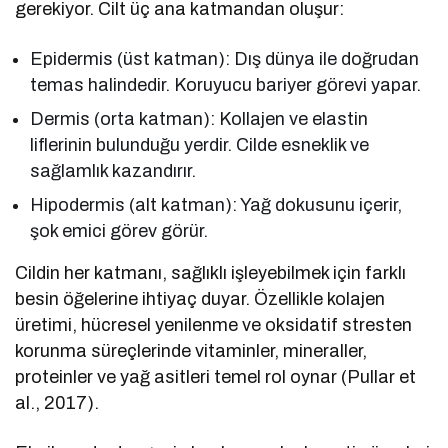
gerekiyor. Cilt üç ana katmandan oluşur:
Epidermis (üst katman): Dış dünya ile doğrudan
temas halindedir. Koruyucu bariyer görevi yapar.
Dermis (orta katman): Kollajen ve elastin
liflerinin bulunduğu yerdir. Cilde esneklik ve
sağlamlık kazandırır.
Hipodermis (alt katman): Yağ dokusunu içerir,
şok emici görev görür.
Cildin her katmanı, sağlıklı işleyebilmek için farklı
besin öğelerine ihtiyaç duyar. Özellikle kolajen
üretimi, hücresel yenilenme ve oksidatif stresten
korunma süreçlerinde vitaminler, mineraller,
proteinler ve yağ asitleri temel rol oynar (Pullar et
al., 2017).