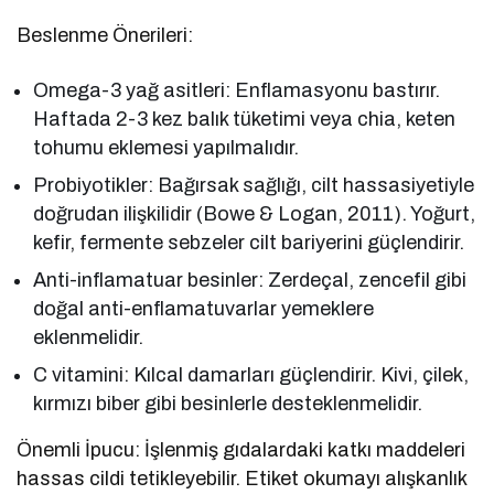
Beslenme Önerileri:
Omega-3 yağ asitleri: Enflamasyonu bastırır.
Haftada 2-3 kez balık tüketimi veya chia, keten
tohumu eklemesi yapılmalıdır.
Probiyotikler: Bağırsak sağlığı, cilt hassasiyetiyle
doğrudan ilişkilidir (Bowe & Logan, 2011). Yoğurt,
kefir, fermente sebzeler cilt bariyerini güçlendirir.
Anti-inflamatuar besinler: Zerdeçal, zencefil gibi
doğal anti-enflamatuvarlar yemeklere
eklenmelidir.
C vitamini: Kılcal damarları güçlendirir. Kivi, çilek,
kırmızı biber gibi besinlerle desteklenmelidir.
Önemli İpucu: İşlenmiş gıdalardaki katkı maddeleri
hassas cildi tetikleyebilir. Etiket okumayı alışkanlık