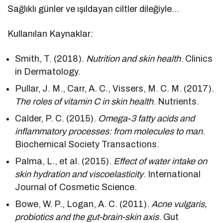
Sağlıklı günler ve ışıldayan ciltler dileğiyle…
Kullanılan Kaynaklar:
Smith, T. (2018).
Nutrition and skin health
. Clinics
in Dermatology.
Pullar, J. M., Carr, A. C., Vissers, M. C. M. (2017).
The roles of vitamin C in skin health
. Nutrients.
Calder, P. C. (2015).
Omega-3 fatty acids and
inflammatory processes: from molecules to man
.
Biochemical Society Transactions.
Palma, L., et al. (2015).
Effect of water intake on
skin hydration and viscoelasticity
. International
Journal of Cosmetic Science.
Bowe, W. P., Logan, A. C. (2011).
Acne vulgaris,
probiotics and the gut-brain-skin axis
. Gut