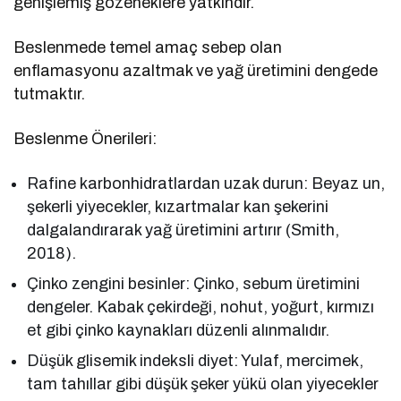
genişlemiş gözeneklere yatkındır.
Beslenmede temel amaç sebep olan
enflamasyonu azaltmak ve yağ üretimini dengede
tutmaktır.
Beslenme Önerileri:
Rafine karbonhidratlardan uzak durun: Beyaz un,
şekerli yiyecekler, kızartmalar kan şekerini
dalgalandırarak yağ üretimini artırır (Smith,
2018).
Çinko zengini besinler: Çinko, sebum üretimini
dengeler. Kabak çekirdeği, nohut, yoğurt, kırmızı
et gibi çinko kaynakları düzenli alınmalıdır.
Düşük glisemik indeksli diyet: Yulaf, mercimek,
tam tahıllar gibi düşük şeker yükü olan yiyecekler