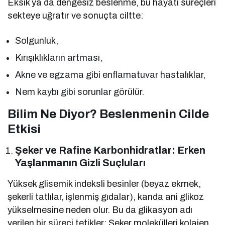
Eksik ya da dengesiz beslenme, bu hayati süreçleri
sekteye uğratır ve sonuçta ciltte:
Solgunluk,
Kırışıklıkların artması,
Akne ve egzama gibi enflamatuvar hastalıklar,
Nem kaybı gibi sorunlar görülür.
Bilim Ne Diyor? Beslenmenin Cilde
Etkisi
Şeker ve Rafine Karbonhidratlar: Erken
Yaşlanmanın Gizli Suçluları
Yüksek glisemik indeksli besinler (beyaz ekmek,
şekerli tatlılar, işlenmiş gıdalar), kanda ani glikoz
yükselmesine neden olur. Bu da glikasyon adı
verilen bir süreci tetikler: Şeker molekülleri kolajen