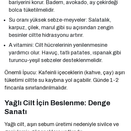
bariyerini korur. Badem, avokado, ay çekirdeği
bolca tüketilmelidir.
Su oranı yüksek sebze-meyveler: Salatalık,
karpuz, çilek, marul gibi su açısından zengin
besinler ciltte hidrasyonu artırır.
A vitamini: Cilt hücrelerinin yenilenmesine
yardımcı olur. Havuç, tatlı patates, ıspanak gibi
turuncu-yeşil sebzeler desteklenmelidir.
Önemli İpucu: Kafeinli içeceklerin (kahve, çay) aşırı
tüketimi ciltte su kaybına yol açabilir. Günde 1-2
fincanla sınırlandırılmalıdır.
Yağlı Cilt İçin Beslenme: Denge
Sanatı
Yağlı cilt, aşırı sebum üretimi nedeniyle sivilce ve