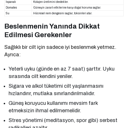
Ispanak
Kolajen üretimini destekler.
Domates
Güneşin zararlı etkilerine karşı doğal koruma sağlar.
Su
Hücresel nem dengesini sağlar, toksinleri atar.
Beslenmenin Yanında Dikkat
Edilmesi Gerekenler
Sağlıklı bir cilt için sadece iyi beslenmek yetmez.
Ayrıca:
Yeterli uyku (günde en az 7 saat) şarttır. Uyku
sırasında cilt kendini yeniler.
Sigara ve alkol tüketimi cilt yaşlanmasını
hızlandırır, mutlaka sınırlandırılmalıdır.
Güneş koruyucu kullanımı mevsim fark
etmeksizin ihmal edilmemelidir.
Stres yönetimi (meditasyon, spor gibi) serbest
radikalleri azaltır.