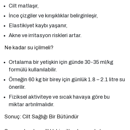
Cilt matlaşır,
İnce çizgiler ve kırışıklıklar belirginleşir,
Elastikiyet kaybı yaşanır,
Akne ve irritasyon riskleri artar.
Ne kadar su içilmeli?
Ortalama bir yetişkin için günde 30-35 ml/kg
formülü kullanılabilir.
Örneğin 60 kg bir birey için günlük 1.8 – 2.1 litre su
önerilir.
Fiziksel aktiviteye ve sıcak havaya göre bu
miktar artırılmalıdır.
Sonuç: Cilt Sağlığı Bir Bütündür