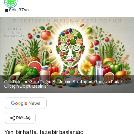
8dk, 37sn
Cilt Tiplerine Göre Doğru Beslenme Stratejileri; Genç ve Parlak
Cilt İçin Doğru Besinler
PAYLAŞ
Yeni bir hafta, taze bir başlangıç!