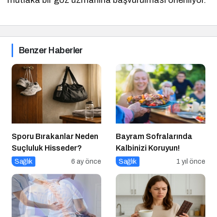
Benzer Haberler
Sporu Bırakanlar Neden
Bayram Sofralarında
Suçluluk Hisseder?
Kalbinizi Koruyun!
Sağlık
6 ay önce
Sağlık
1 yıl önce