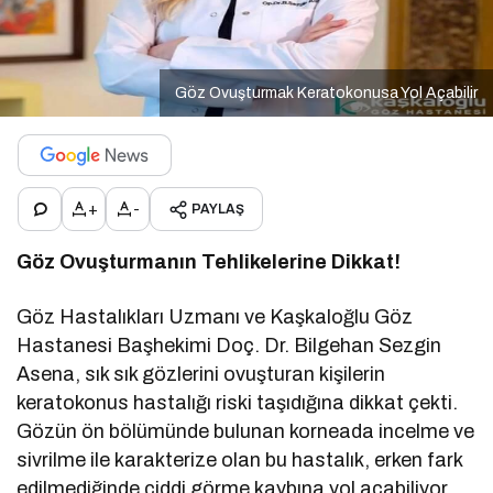
Göz Ovuşturmak Keratokonusa Yol Açabilir
+
-
PAYLAŞ
Göz Ovuşturmanın Tehlikelerine Dikkat!
Göz Hastalıkları Uzmanı ve Kaşkaloğlu Göz
Hastanesi Başhekimi Doç. Dr. Bilgehan Sezgin
Asena, sık sık gözlerini ovuşturan kişilerin
keratokonus hastalığı riski taşıdığına dikkat çekti.
Gözün ön bölümünde bulunan korneada incelme ve
sivrilme ile karakterize olan bu hastalık, erken fark
edilmediğinde ciddi görme kaybına yol açabiliyor.