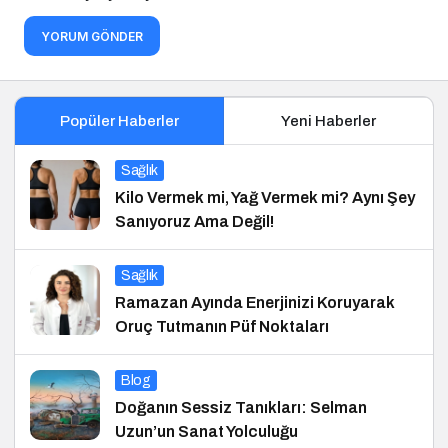
YORUM GÖNDER
Popüler Haberler
Yeni Haberler
Sağlık
Kilo Vermek mi, Yağ Vermek mi? Aynı Şey
Sanıyoruz Ama Değil!
Sağlık
Ramazan Ayında Enerjinizi Koruyarak
Oruç Tutmanın Püf Noktaları
Blog
Doğanın Sessiz Tanıkları: Selman
Uzun’un Sanat Yolculuğu