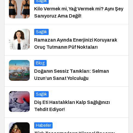
Sağlık
Kilo Vermek mi, Yağ Vermek mi? Aynı Şey
Sanıyoruz Ama Değil!
Sağlık
Ramazan Ayında Enerjinizi Koruyarak
Oruç Tutmanın Püf Noktaları
Blog
Doğanın Sessiz Tanıkları: Selman
Uzun’un Sanat Yolculuğu
Sağlık
Diş Eti Hastalıkları Kalp Sağlığınızı
Tehdit Ediyor!
Haberler