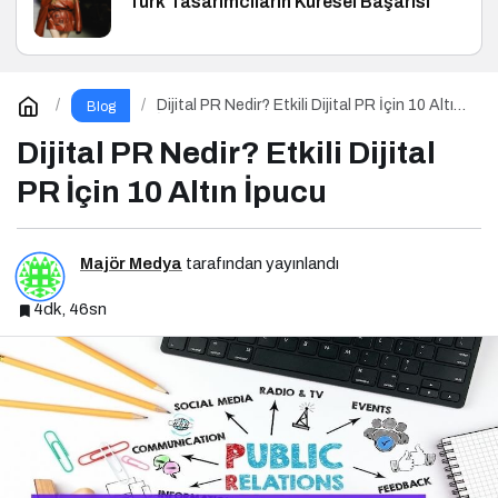
Türk Tasarımcıların Küresel Başarısı
Dijital PR Nedir? Etkili Dijital PR İçin 10 Altın
Blog
İpucu
Dijital PR Nedir? Etkili Dijital
PR İçin 10 Altın İpucu
Majör Medya
tarafından yayınlandı
4dk, 46sn