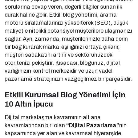
sorularına cevap veren, değerli bilgiler sunan ilk
durak haline gelir. Etkili blog yönetimi, arama
motoru sıralamalarınızı yükselterek (SEO), düşük
maliyetle nitelikli potansiyel müşterilere ulaşmanızı
sağlar. Aynı zamanda, müşterilerinizle daha derin
bir bağ kurarak marka kişiliğinizi ortaya çıkarır,
müşteri sadakatini artırır ve sektörünüzdeki
otoritenizi pekiştirir. Kısacası, blogunuz, dijital
varlığınızın kontrol merkezidir ve uzun vadeli
pazarlama stratejinizin vazgeçilmez bir parçasıdır.
Etkili Kurumsal Blog Yönetimi İçin
10 Altın İpucu
Dijital markalaşma kavramının alt ana
kavramlarından biri olan
“Dijital Pazarlama”
nın
kapsamında yer alan ve kavramsal hiyerarşide