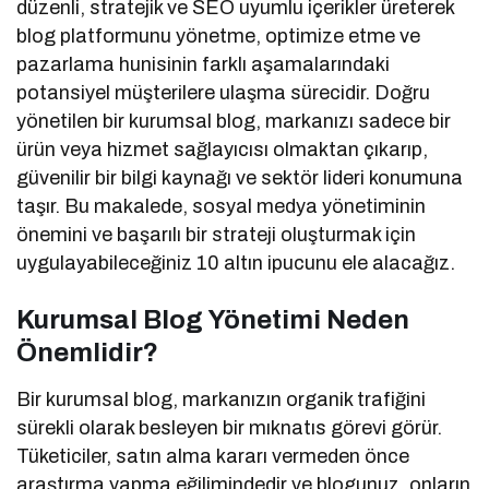
düzenli, stratejik ve SEO uyumlu içerikler üreterek
blog platformunu yönetme, optimize etme ve
pazarlama hunisinin farklı aşamalarındaki
potansiyel müşterilere ulaşma sürecidir. Doğru
yönetilen bir kurumsal blog, markanızı sadece bir
ürün veya hizmet sağlayıcısı olmaktan çıkarıp,
güvenilir bir bilgi kaynağı ve sektör lideri konumuna
taşır. Bu makalede, sosyal medya yönetiminin
önemini ve başarılı bir strateji oluşturmak için
uygulayabileceğiniz 10 altın ipucunu ele alacağız.
Kurumsal Blog Yönetimi Neden
Önemlidir?
Bir kurumsal blog, markanızın organik trafiğini
sürekli olarak besleyen bir mıknatıs görevi görür.
Tüketiciler, satın alma kararı vermeden önce
araştırma yapma eğilimindedir ve blogunuz, onların