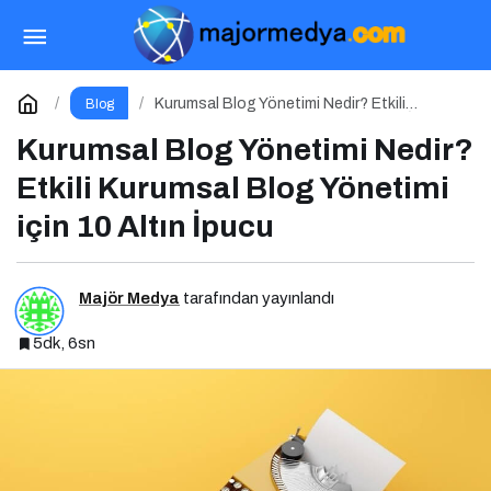
Dijital PR Nedir? Etkili Dijital PR İçin 10 Altın
İpucu
Paylaş
Yorum Yap
Kurumsal Blog Yönetimi Nedir? Etkili
Blog
Kurumsal Blog Yönetimi için 10 Altın İpucu
Kurumsal Blog Yönetimi Nedir?
Etkili Kurumsal Blog Yönetimi
için 10 Altın İpucu
Majör Medya
tarafından yayınlandı
5dk, 6sn