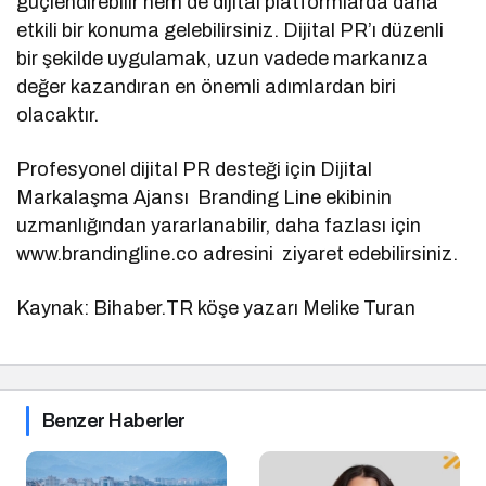
güçlendirebilir hem de dijital platformlarda daha
etkili bir konuma gelebilirsiniz. Dijital PR’ı düzenli
bir şekilde uygulamak, uzun vadede markanıza
değer kazandıran en önemli adımlardan biri
olacaktır.
Profesyonel dijital PR desteği için Dijital
Markalaşma Ajansı Branding Line ekibinin
uzmanlığından yararlanabilir, daha fazlası için
www.brandingline.co adresini ziyaret edebilirsiniz.
Kaynak: Bihaber.TR köşe yazarı Melike Turan
Benzer Haberler