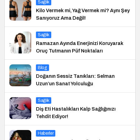
Sağlık
Kilo Vermek mi, Yağ Vermek mi? Aynı Şey
Sanıyoruz Ama Değil!
Sağlık
Ramazan Ayında Enerjinizi Koruyarak
Oruç Tutmanın Püf Noktaları
Blog
Doğanın Sessiz Tanıkları: Selman
Uzun’un Sanat Yolculuğu
Sağlık
Diş Eti Hastalıkları Kalp Sağlığınızı
Tehdit Ediyor!
Haberler