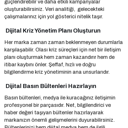
güçlendirebilir ve daha etkili kampanyalar
oluşturabilirsiniz. Veri analitiği, gelecekteki
çalışmalarınız için yol gösterici nitelik taşır.
Dijital Kriz Yönetim Planı Oluşturun
Her marka zaman zaman beklenmeyen durumlarla
karşılaşabilir. Olası kriz süreçleri için net bir iletişim
planı oluşturmak hem zaman kazandırır hem de
itibar kaybını önler. Şeffaf, hızlı ve doğru
bilgilendirme kriz yönetiminin ana unsurlarıdır.
Dijital Basın Bültenleri Hazırlayın
Basın bültenleri, medya ile kuracağınız iletişimin
profesyonel bir parçasıdır. Net, bilgilendirici ve
haber değeri taşıyan bültenler hazırlayarak
markanızın önemli gelişmelerini duyurabilirsiniz.
Bültenlerinizi hem dijital medya hem de ilgili