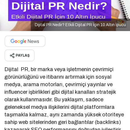
Dijital PR Nedir? Etkili Dijital PR İçin 10 Altın İpucu
PAYLAŞ
Dijital PR, bir marka veya işletmenin çevrimiçi
görünürlüğünü ve itibarını artırmak için sosyal
medya, arama motorları, çevrimiçi yayınlar ve
influencer işbirlikleri gibi dijital kanalları stratejik
olarak kullanmasıdır. Bu yaklaşım, sadece
geleneksel medya ilişkilerini dijital platformlara
taşımakla kalmaz, aynı zamanda yüksek otoriteye
sahip web sitelerinden geri bağlantılar (backlinks)
kazanarak SEO performansını doğrudan iyileştirir.