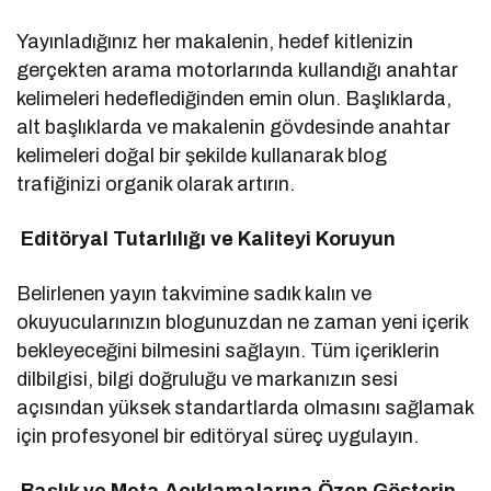
Yayınladığınız her makalenin, hedef kitlenizin
gerçekten arama motorlarında kullandığı anahtar
kelimeleri hedeflediğinden emin olun. Başlıklarda,
alt başlıklarda ve makalenin gövdesinde anahtar
kelimeleri doğal bir şekilde kullanarak blog
trafiğinizi organik olarak artırın.
Editöryal Tutarlılığı ve Kaliteyi Koruyun
Belirlenen yayın takvimine sadık kalın ve
okuyucularınızın blogunuzdan ne zaman yeni içerik
bekleyeceğini bilmesini sağlayın. Tüm içeriklerin
dilbilgisi, bilgi doğruluğu ve markanızın sesi
açısından yüksek standartlarda olmasını sağlamak
için profesyonel bir editöryal süreç uygulayın.
Başlık ve Meta Açıklamalarına Özen Gösterin