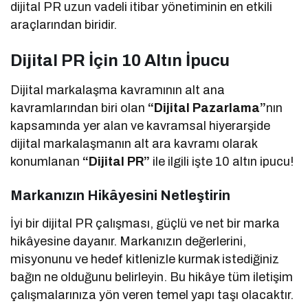
dijital PR uzun vadeli itibar yönetiminin en etkili
araçlarından biridir.
Dijital PR İçin 10 Altın İpucu
Dijital markalaşma kavramının alt ana
kavramlarından biri olan
“Dijital
Pazarlama”
nın
kapsamında yer alan ve kavramsal hiyerarşide
dijital markalaşmanın alt ara kavramı olarak
konumlanan
“Dijital PR”
ile ilgili işte 10 altın ipucu!
Markanızın Hikâyesini Netleştirin
İyi bir dijital PR çalışması, güçlü ve net bir marka
hikâyesine dayanır. Markanızın değerlerini,
misyonunu ve hedef kitlenizle kurmak istediğiniz
bağın ne olduğunu belirleyin. Bu hikâye tüm iletişim
çalışmalarınıza yön veren temel yapı taşı olacaktır.