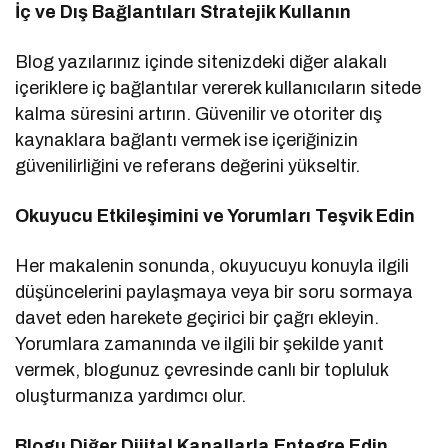
İç ve Dış Bağlantıları Stratejik Kullanın
Blog yazılarınız içinde sitenizdeki diğer alakalı
içeriklere iç bağlantılar vererek kullanıcıların sitede
kalma süresini artırın. Güvenilir ve otoriter dış
kaynaklara bağlantı vermek ise içeriğinizin
güvenilirliğini ve referans değerini yükseltir.
Okuyucu Etkileşimini ve Yorumları Teşvik Edin
Her makalenin sonunda, okuyucuyu konuyla ilgili
düşüncelerini paylaşmaya veya bir soru sormaya
davet eden harekete geçirici bir çağrı ekleyin.
Yorumlara zamanında ve ilgili bir şekilde yanıt
vermek, blogunuz çevresinde canlı bir topluluk
oluşturmanıza yardımcı olur.
Blogu Diğer Dijital Kanallarla Entegre Edin