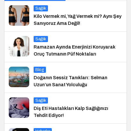
Sağlık
Kilo Vermek mi, Yağ Vermek mi? Aynı Şey
Sanıyoruz Ama Değil!
Sağlık
Ramazan Ayında Enerjinizi Koruyarak
Oruç Tutmanın Püf Noktaları
Blog
Doğanın Sessiz Tanıkları: Selman
Uzun’un Sanat Yolculuğu
Sağlık
Diş Eti Hastalıkları Kalp Sağlığınızı
Tehdit Ediyor!