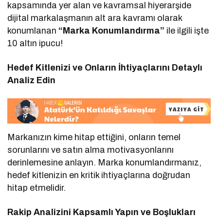
kapsamında yer alan ve kavramsal hiyerarşide
dijital markalaşmanın alt ara kavramı olarak
konumlanan
“Marka Konumlandırma”
ile ilgili işte
10 altın ipucu!
Hedef Kitlenizi ve Onların İhtiyaçlarını Detaylı
Analiz Edin
Markanızın kime hitap ettiğini, onların temel
sorunlarını ve satın alma motivasyonlarını
derinlemesine anlayın. Marka konumlandırmanız,
hedef kitlenizin en kritik ihtiyaçlarına doğrudan
hitap etmelidir.
Rakip Analizini Kapsamlı Yapın ve Boşlukları