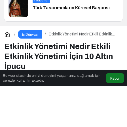
Haberler
Türk Tasarımcıların Küresel Başarısı
Etkinlik Yönetimi Nedir Etkili Etkinlik
İş Dünyası
Yönetimi İçin 10 Altın İpucu
Etkinlik Yönetimi Nedir Etkili
Etkinlik Yönetimi İçin 10 Altın
İpucu
Bu web sitesinde en iyi deneyimi yaşamanızı sağlamak için
Kabul
çerezler kullanılmaktadır.
Majör Medya
tarafından yayınlandı
4dk, 55sn