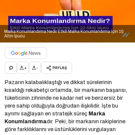
Marka Konumlandırma Nedir Etkili Marka Konumlandırma İçin 10
Altın İpucu
+
-
PAYLAŞ
Pazarın kalabalıklaştığı ve dikkat sürelerinin
kısaldığı rekabetçi ortamda, bir markanın başarısı,
tüketicinin zihninde ne kadar net ve benzersiz bir
yere sahip olduğuyla doğrudan ilişkilidir. İşte bu
ayrımı sağlayan en stratejik süreç
Marka
Konumlandırma
dır. Peki, bir markanın rakiplerine
göre farklılıklarını ve üstünlüklerini vurgulayan