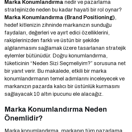
Marka Konumlandırma
nedir ve pazarlama
stratejinizde neden bu kadar hayati bir rol oynar?
Marka Konumlandırma (Brand Positioning)
,
hedef kitlenizin zihninde markanızın sunduğu
faydaları, değerleri ve ayırt edici özelliklerini,
rakiplerinizden farklı ve üstün bir şekilde
algılanmasını sağlamak üzere tasarlanan stratejik
eylemler bütünüdür. Doğru konumlandırma,
tüketicinin “Neden Sizi Seçmeliyim?” sorusuna net
bir yanıt verir. Bu makalede, etkili bir marka
konumlandırmanın temel adımlarını inceleyecek ve
markanızın pazarda kalıcı bir üstünlük kurmasını
sağlayacak 10 altın ipucunu ele alacağız.
Marka Konumlandırma Neden
Önemlidir?
Marka konumlandırma, markanın tüm pazarlama,